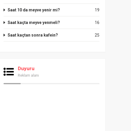
Saat 10 da meyve yenir mi?
19
Saat kaçta meyve yenmeli?
16
Saat kaçtan sonra kafein?
25
Duyuru
Reklam alanı