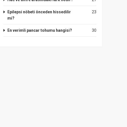
Epilepsi nöbeti önceden hissedilir
23
mi?
En verimli pancar tohumu hangisi?
30