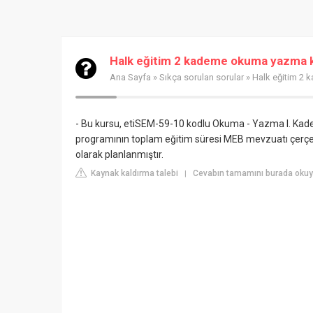
Halk eğitim 2 kademe okuma yazma k
Ana Sayfa
»
Sıkça sorulan sorular
» Halk eğitim 2
- Bu kursu, etiSEM-59-10 kodlu Okuma - Yazma I. Kade
programının toplam eğitim süresi MEB mevzuatı çerçev
olarak planlanmıştır.
Kaynak kaldırma talebi
Cevabın tamamını burada okuyu
|