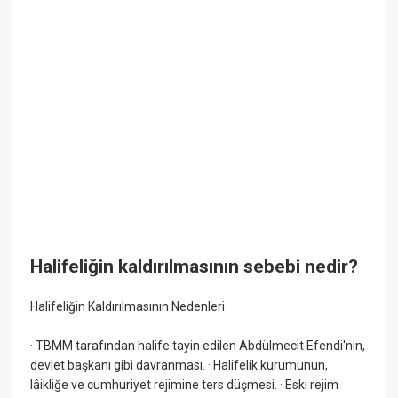
Halifeliğin kaldırılmasının sebebi nedir?
Halifeliğin Kaldırılmasının Nedenleri
· TBMM tarafından halife tayin edilen Abdülmecit Efendi'nin,
devlet başkanı gibi davranması. · Halifelik kurumunun,
lâikliğe ve cumhuriyet rejimine ters düşmesi. · Eski rejim