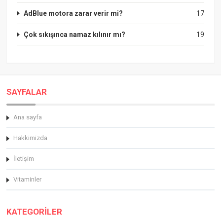
AdBlue motora zarar verir mi?
17
Çok sıkışınca namaz kılınır mı?
19
SAYFALAR
Ana sayfa
Hakkimizda
İletişim
Vitaminler
KATEGORİLER