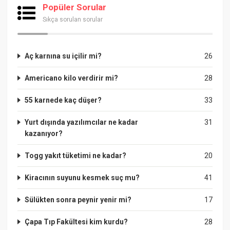
Popüler Sorular
Sıkça sorulan sorular
Aç karnına su içilir mi?
26
Americano kilo verdirir mi?
28
55 karnede kaç düşer?
33
Yurt dışında yazılımcılar ne kadar
31
kazanıyor?
Togg yakıt tüketimi ne kadar?
20
Kiracının suyunu kesmek suç mu?
41
Sülükten sonra peynir yenir mi?
17
Çapa Tıp Fakültesi kim kurdu?
28