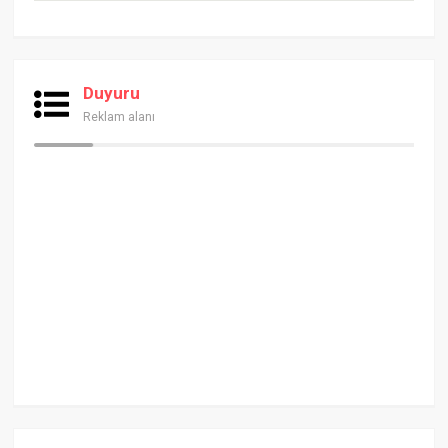
Duyuru
Reklam alanı