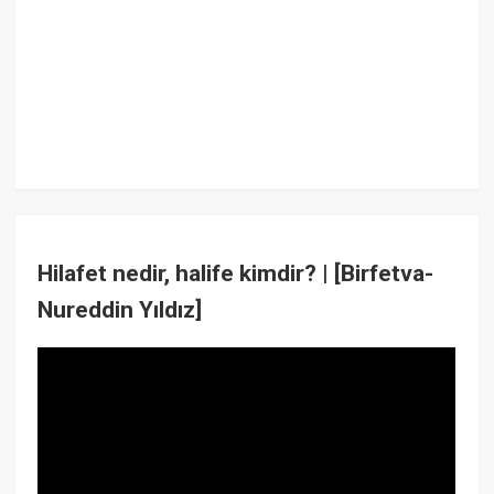
Hilafet nedir, halife kimdir? | [Birfetva-
Nureddin Yıldız]