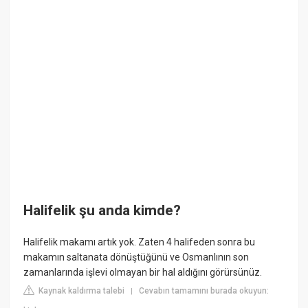
Halifelik şu anda kimde?
Halifelik makamı artık yok. Zaten 4 halifeden sonra bu
makamın saltanata dönüştüğünü ve Osmanlının son
zamanlarında işlevi olmayan bir hal aldığını görürsünüz.
Kaynak kaldırma talebi
Cevabın tamamını burada okuyun:
|