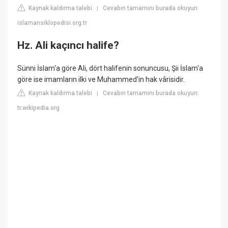
Kaynak kaldırma talebi
Cevabın tamamını burada okuyun:
|
islamansiklopedisi.org.tr
Hz. Ali kaçıncı halife?
Sünni İslam'a göre Ali, dört halifenin sonuncusu, Şii İslam'a
göre ise imamların ilki ve Muhammed'in hak vârisidir.
Kaynak kaldırma talebi
Cevabın tamamını burada okuyun:
|
tr.wikipedia.org