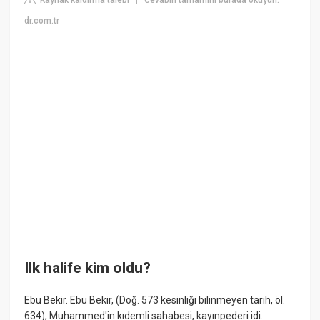
|
dr.com.tr
Ilk halife kim oldu?
Ebu Bekir. Ebu Bekir, (Doğ. 573 kesinliği bilinmeyen tarih, öl.
634), Muhammed'in kıdemli sahabesi, kayınpederi idi.