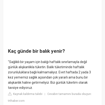
Kaç günde bir balık yenir?
"Sağlıklı bir yaşam için balığı haftalık sınırlamayla değil
günlük alışkanlıkla tüketin. Balık tüketiminde haftalık
zorunluluklara bağlı kalmamalıyız. Evet haftada 2 yada 3
kez yememiz sağlık açısından çok yararlı ama bunu bir
alışkanlık haline getirmeliyiz. Biz günlük tüketim olarak
tavsiye ediyoruz.
Kaynak kaldırma talebi
Cevabın tamamını burada okuyun:
|
trthaber.com