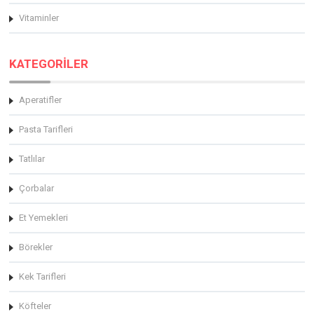
Vitaminler
KATEGORİLER
Aperatifler
Pasta Tarifleri
Tatlılar
Çorbalar
Et Yemekleri
Börekler
Kek Tarifleri
Köfteler