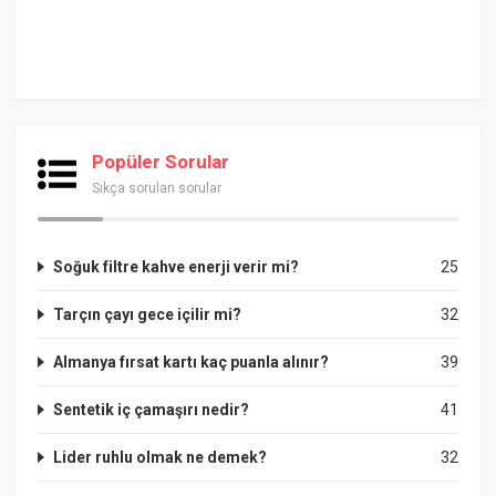
Popüler Sorular
Sıkça sorulan sorular
Soğuk filtre kahve enerji verir mi?
25
Tarçın çayı gece içilir mi?
32
Almanya fırsat kartı kaç puanla alınır?
39
Sentetik iç çamaşırı nedir?
41
Lider ruhlu olmak ne demek?
32