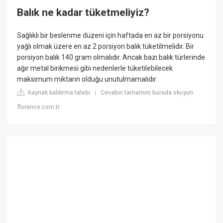
Balık ne kadar tüketmeliyiz?
Sağlıklı bir beslenme düzeni için haftada en az bir porsiyonu
yağlı olmak üzere en az 2 porsiyon balık tüketilmelidir. Bir
porsiyon balık 140 gram olmalıdır. Ancak bazı balık türlerinde
ağır metal birikmesi gibi nedenlerle tüketilebilecek
maksimum miktarın olduğu unutulmamalıdır.
Kaynak kaldırma talebi
Cevabın tamamını burada okuyun:
|
florence.com.tr