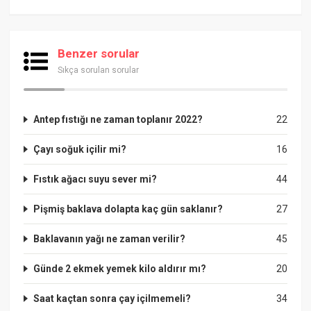
Benzer sorular
Sıkça sorulan sorular
Antep fıstığı ne zaman toplanır 2022?
22
Çayı soğuk içilir mi?
16
Fıstık ağacı suyu sever mi?
44
Pişmiş baklava dolapta kaç gün saklanır?
27
Baklavanın yağı ne zaman verilir?
45
Günde 2 ekmek yemek kilo aldırır mı?
20
Saat kaçtan sonra çay içilmemeli?
34