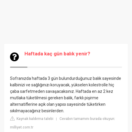
Haftada kaç gün balık yenir?
Sofranızda haftada 3 gün bulundurduğunuz balık sayesinde
kalbinizi ve sağlığınızı koruyacak, yükselen kolestrolle hiç
çaba sarfetmeden savaşacaksınız. Haftada en az 2 kez
mutlaka tüketilmesi gereken balık, farklı pişirme
alternatiflerine açık olan yapısı sayesinde tüketirken
sıkılmayacağınız besinlerden.
Kaynak kaldırma talebi
Cevabın tamamını burada okuyun:
|
milliyet.com.tr