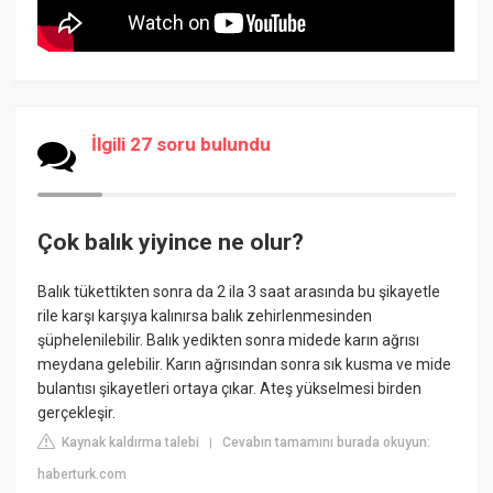
İlgili 27 soru bulundu
Çok balık yiyince ne olur?
Balık tükettikten sonra da 2 ila 3 saat arasında bu şikayetle
rile karşı karşıya kalınırsa balık zehirlenmesinden
şüphelenilebilir. Balık yedikten sonra midede karın ağrısı
meydana gelebilir. Karın ağrısından sonra sık kusma ve mide
bulantısı şikayetleri ortaya çıkar. Ateş yükselmesi birden
gerçekleşir.
Kaynak kaldırma talebi
Cevabın tamamını burada okuyun:
|
haberturk.com