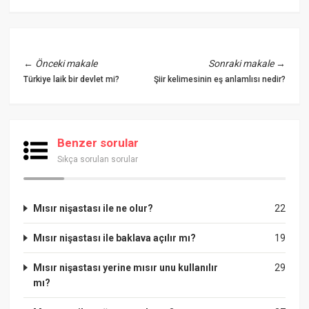
←
Önceki makale
Sonraki makale
→
Türkiye laik bir devlet mi?
Şiir kelimesinin eş anlamlısı nedir?
Benzer sorular
Sıkça sorulan sorular
Mısır nişastası ile ne olur?
22
Mısır nişastası ile baklava açılır mı?
19
Mısır nişastası yerine mısır unu kullanılır
29
mı?