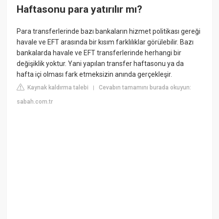
Haftasonu para yatırılır mı?
Para transferlerinde bazı bankaların hizmet politikası gereği
havale ve EFT arasında bir kısım farklılıklar görülebilir. Bazı
bankalarda havale ve EFT transferlerinde herhangi bir
değişiklik yoktur. Yani yapılan transfer haftasonu ya da
hafta içi olması fark etmeksizin anında gerçekleşir.
Kaynak kaldırma talebi
Cevabın tamamını burada okuyun:
|
sabah.com.tr