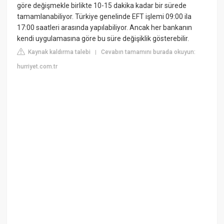
göre değişmekle birlikte 10-15 dakika kadar bir sürede
tamamlanabiliyor. Türkiye genelinde EFT işlemi 09:00 ila
17:00 saatleri arasında yapılabiliyor. Ancak her bankanın
kendi uygulamasına göre bu süre değişiklik gösterebilir.
Kaynak kaldırma talebi
Cevabın tamamını burada okuyun:
|
hurriyet.com.tr