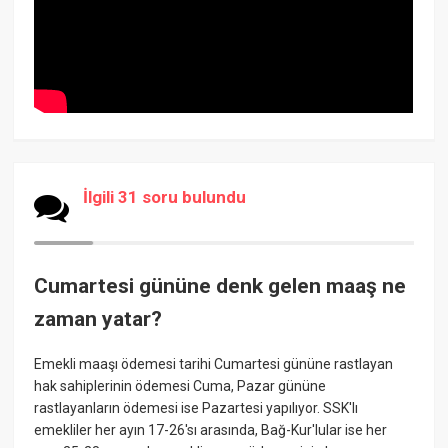
İlgili 31 soru bulundu
Cumartesi gününe denk gelen maaş ne
zaman yatar?
Emekli maaşı ödemesi tarihi Cumartesi gününe rastlayan
hak sahiplerinin ödemesi Cuma, Pazar gününe
rastlayanların ödemesi ise Pazartesi yapılıyor. SSK'lı
emekliler her ayın 17-26'sı arasında, Bağ-Kur'lular ise her