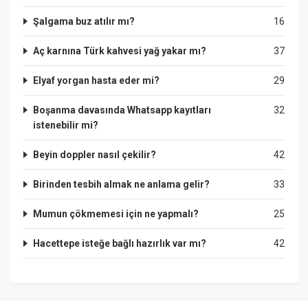
Şalgama buz atılır mı?
16
Aç karnına Türk kahvesi yağ yakar mı?
37
Elyaf yorgan hasta eder mi?
29
Boşanma davasında Whatsapp kayıtları
32
istenebilir mi?
Beyin doppler nasıl çekilir?
42
Birinden tesbih almak ne anlama gelir?
33
Mumun çökmemesi için ne yapmalı?
25
Hacettepe isteğe bağlı hazırlık var mı?
42