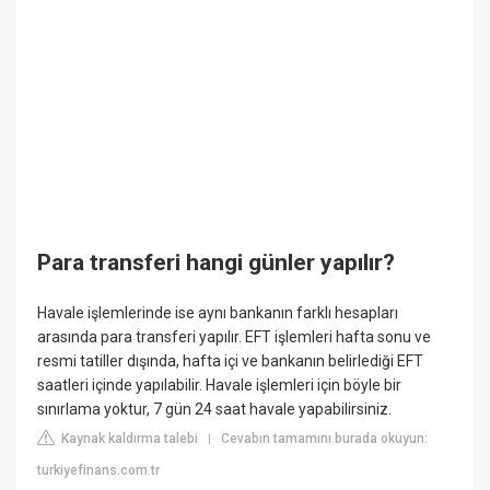
Para transferi hangi günler yapılır?
Havale işlemlerinde ise aynı bankanın farklı hesapları
arasında para transferi yapılır. EFT işlemleri hafta sonu ve
resmi tatiller dışında, hafta içi ve bankanın belirlediği EFT
saatleri içinde yapılabilir. Havale işlemleri için böyle bir
sınırlama yoktur, 7 gün 24 saat havale yapabilirsiniz.
Kaynak kaldırma talebi
Cevabın tamamını burada okuyun:
|
turkiyefinans.com.tr