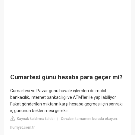
Cumartesi günü hesaba para geçer mi?
Cumartesi ve Pazar günü havale işlemleri de mobil
bankacılık, internet bankacılığı ve ATM'ler ile yapılabiliyor.
Fakat gönderilen miktarın karşı hesaba geçmesi için sonraki
iş gününün beklenmesi gerekir.
Kaynak kaldırma talebi
Cevabın tamamını burada okuyun:
|
hurriyet.com.tr