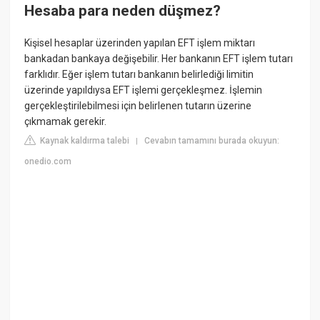
Hesaba para neden düşmez?
Kişisel hesaplar üzerinden yapılan EFT işlem miktarı
bankadan bankaya değişebilir. Her bankanın EFT işlem tutarı
farklıdır. Eğer işlem tutarı bankanın belirlediği limitin
üzerinde yapıldıysa EFT işlemi gerçekleşmez. İşlemin
gerçekleştirilebilmesi için belirlenen tutarın üzerine
çıkmamak gerekir.
Kaynak kaldırma talebi
Cevabın tamamını burada okuyun:
|
onedio.com