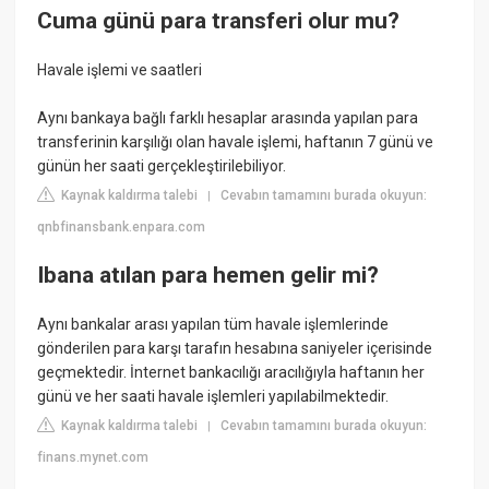
Cuma günü para transferi olur mu?
Havale işlemi ve saatleri
Aynı bankaya bağlı farklı hesaplar arasında yapılan para
transferinin karşılığı olan havale işlemi, haftanın 7 günü ve
günün her saati gerçekleştirilebiliyor.
Kaynak kaldırma talebi
Cevabın tamamını burada okuyun:
|
qnbfinansbank.enpara.com
Ibana atılan para hemen gelir mi?
Aynı bankalar arası yapılan tüm havale işlemlerinde
gönderilen para karşı tarafın hesabına saniyeler içerisinde
geçmektedir. İnternet bankacılığı aracılığıyla haftanın her
günü ve her saati havale işlemleri yapılabilmektedir.
Kaynak kaldırma talebi
Cevabın tamamını burada okuyun:
|
finans.mynet.com