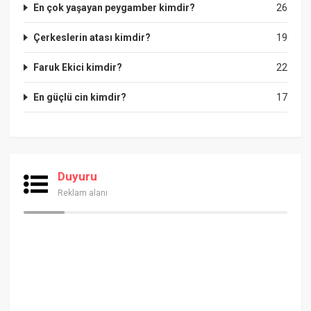
En çok yaşayan peygamber kimdir?
26
Çerkeslerin atası kimdir?
19
Faruk Ekici kimdir?
22
En güçlü cin kimdir?
17
Duyuru
Reklam alanı