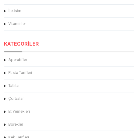
İletişim
Vitaminler
KATEGORİLER
Aperatifler
Pasta Tarifleri
Tatlılar
Çorbalar
Et Yemekleri
Börekler
Kek Tarifleri