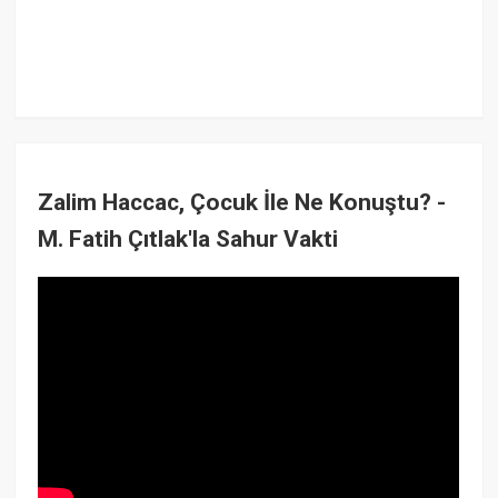
Zalim Haccac, Çocuk İle Ne Konuştu? -
M. Fatih Çıtlak'la Sahur Vakti