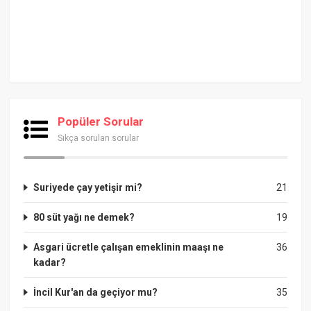
Popüler Sorular
Sıkça sorulan sorular
Suriyede çay yetişir mi?
21
80 süt yağı ne demek?
19
Asgari ücretle çalışan emeklinin maaşı ne
36
kadar?
İncil Kur'an da geçiyor mu?
35