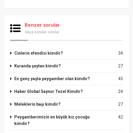
Benzer sorular
Sıkça sorulan sorular
Cinlerin efendisi kimdir?
34
Kuranda şeytan kimdir?
27
En genç yaşta peygamber olan kimdir?
45
Haber Global Saynur Tezel Kimdir?
24
Meleklerin başı kimdir?
27
Peygamberimizin en büyük kız çocuğu
42
kimdir?