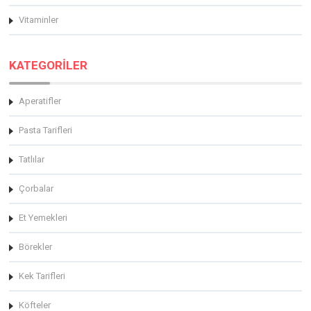
Vitaminler
KATEGORİLER
Aperatifler
Pasta Tarifleri
Tatlılar
Çorbalar
Et Yemekleri
Börekler
Kek Tarifleri
Köfteler