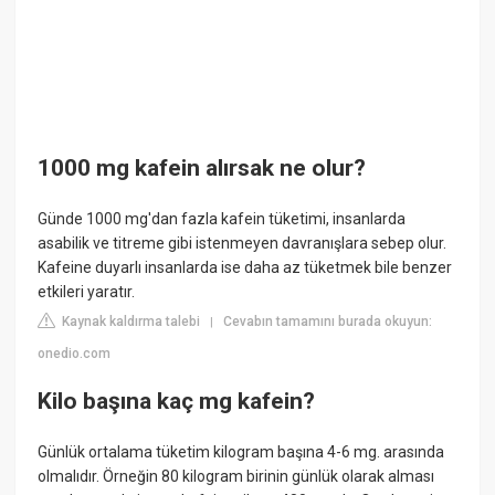
1000 mg kafein alırsak ne olur?
Günde 1000 mg'dan fazla kafein tüketimi, insanlarda
asabilik ve titreme gibi istenmeyen davranışlara sebep olur.
Kafeine duyarlı insanlarda ise daha az tüketmek bile benzer
etkileri yaratır.
Kaynak kaldırma talebi
Cevabın tamamını burada okuyun:
|
onedio.com
Kilo başına kaç mg kafein?
Günlük ortalama tüketim kilogram başına 4-6 mg. arasında
olmalıdır. Örneğin 80 kilogram birinin günlük olarak alması