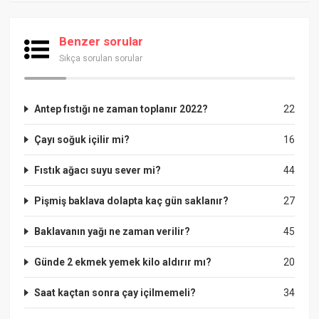
Benzer sorular
Sıkça sorulan sorular
Antep fıstığı ne zaman toplanır 2022?
22
Çayı soğuk içilir mi?
16
Fıstık ağacı suyu sever mi?
44
Pişmiş baklava dolapta kaç gün saklanır?
27
Baklavanın yağı ne zaman verilir?
45
Günde 2 ekmek yemek kilo aldırır mı?
20
Saat kaçtan sonra çay içilmemeli?
34