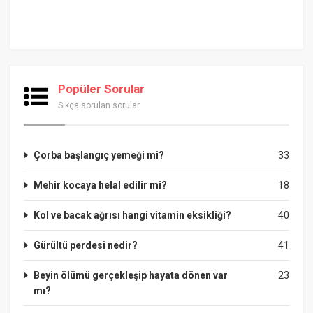
Popüler Sorular
Sıkça sorulan sorular
Çorba başlangıç yemeği mi?
33
Mehir kocaya helal edilir mi?
18
Kol ve bacak ağrısı hangi vitamin eksikliği?
40
Gürültü perdesi nedir?
41
Beyin ölümü gerçekleşip hayata dönen var
23
mı?