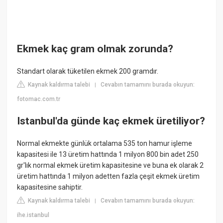
Ekmek kaç gram olmak zorunda?
Standart olarak tüketilen ekmek 200 gramdır.
Kaynak kaldırma talebi
Cevabın tamamını burada okuyun:
|
fotomac.com.tr
Istanbul'da günde kaç ekmek üretiliyor?
Normal ekmekte günlük ortalama 535 ton hamur işleme
kapasitesi ile 13 üretim hattında 1 milyon 800 bin adet 250
gr'lık normal ekmek üretim kapasitesine ve buna ek olarak 2
üretim hattında 1 milyon adetten fazla çeşit ekmek üretim
kapasitesine sahiptir.
Kaynak kaldırma talebi
Cevabın tamamını burada okuyun:
|
ihe.istanbul