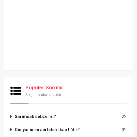
Popüler Sorular
Sıkça sorulan sorular
Sarımsak sebze mi?
22
Dünyanın en acı biberi kaç tl'dir?
32