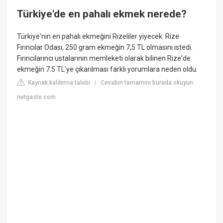
Türkiye'de en pahalı ekmek nerede?
Türkiye'nin en pahalı ekmeğini Rizeliler yiyecek. Rize
Fırıncılar Odası, 250 gram ekmeğin 7,5 TL olmasını istedi.
Fırıncılarıncı ustalarının memleketi olarak bilinen Rize'de
ekmeğin 7.5 TL'ye çıkarılması farklı yorumlara neden oldu.
Kaynak kaldırma talebi
Cevabın tamamını burada okuyun:
|
netgaste.com