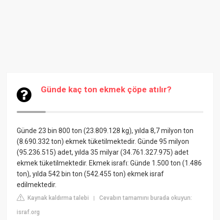
Günde kaç ton ekmek çöpe atılır?
Günde 23 bin 800 ton (23.809.128 kg), yılda 8,7 milyon ton
(8.690.332 ton) ekmek tüketilmektedir. Günde 95 milyon
(95.236.515) adet, yılda 35 milyar (34.761.327.975) adet
ekmek tüketilmektedir. Ekmek israfı: Günde 1.500 ton (1.486
ton), yılda 542 bin ton (542.455 ton) ekmek israf
edilmektedir.
Kaynak kaldırma talebi
Cevabın tamamını burada okuyun:
|
israf.org