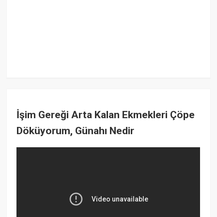
İşim Gereği Arta Kalan Ekmekleri Çöpe
Döküyorum, Günahı Nedir