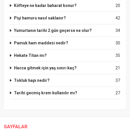
Köfteye ne kadar baharat konur?
20
Pişi hamuru nasıl saklanır?
42
Yumurtanın tarihi 2 gün geçerse ne olur?
34
Pamuk ham maddesi nedir?
30
Hekate Titan mı?
35
Hacca gitmek için yaş sınırı kaç?
21
Tokluk hapı nedir?
37
Tarihi gecmiş krem kullanılır mı?
27
SAYFALAR