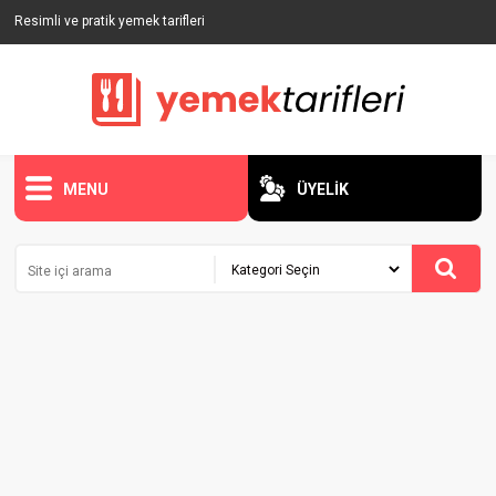
Resimli ve pratik yemek tarifleri
MENU
ÜYELİK