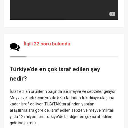
İlgili 22 soru bulundu
Türkiye'de en çok israf edilen şey
nedir?
İsraf edilen ürünlerin başında ise meyve ve sebzeler geliyor.
Meyve ve sebzenin yüzde 53'ü tarladan tüketiciye ulaşana
kadar israf ediliyor. TÜBİTAK tarafından yapılan
araştırmalara göre de, israf edilen sebze ve meyve miktarı
yılda 12 milyon ton. Türkiye'de bir diğer en çok israf edilen
gıda ise ekmek.