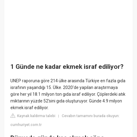
1 Günde ne kadar ekmek israf ediliyor?
UNEP raporuna göre 214 ülke arasında Türkiye en fazla gıda
israfının yaşandığı 15. Ülke. 2020'de yapılan araştırmaya
göre her yıl 18.1 milyon ton gıda israf ediliyor. Çöplerdeki atık
miktarının yüzde 52'sini gıda oluşturuyor. Günde 4.9 milyon
ekmek israf ediliyor.
Kaynak kaldırma talebi
Cevabın tamamını burada okuyun:
|
cumhuriyet.com.tr