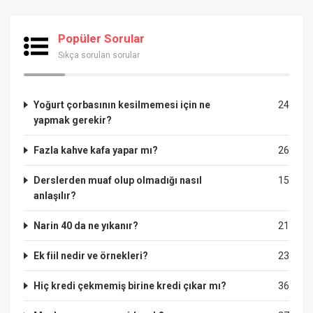
Popüler Sorular
Sıkça sorulan sorular
Yoğurt çorbasının kesilmemesi için ne
24
yapmak gerekir?
Fazla kahve kafa yapar mı?
26
Derslerden muaf olup olmadığı nasıl
15
anlaşılır?
Narin 40 da ne yıkanır?
21
Ek fiil nedir ve örnekleri?
23
Hiç kredi çekmemiş birine kredi çıkar mı?
36