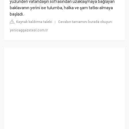
yüzünden vatandaşın sofrasından uzaklaşmaya bağlayan
baklavanın yerini ise tulumba, halka ve şam tatlısı almaya
başladı.
Kaynak kaldırma talebi
Cevabın tamamını burada okuyun:
|
yenicaggazetesi.com.tr