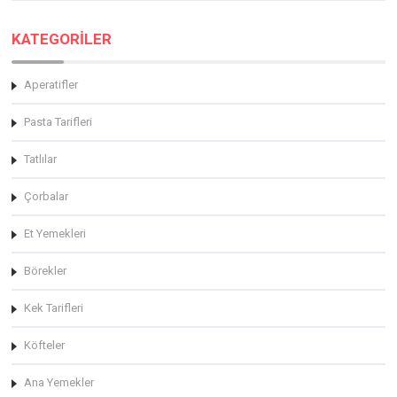
KATEGORİLER
Aperatifler
Pasta Tarifleri
Tatlılar
Çorbalar
Et Yemekleri
Börekler
Kek Tarifleri
Köfteler
Ana Yemekler