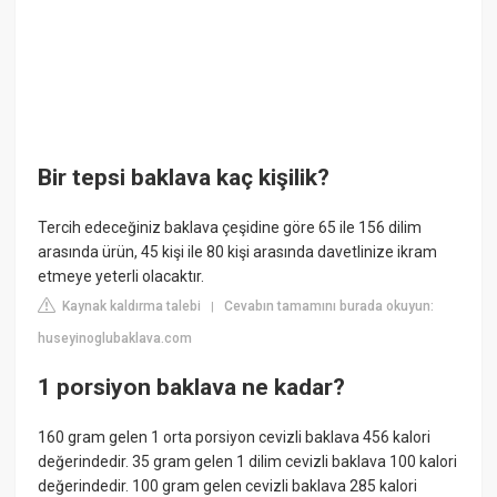
Bir tepsi baklava kaç kişilik?
Tercih edeceğiniz baklava çeşidine göre 65 ile 156 dilim
arasında ürün, 45 kişi ile 80 kişi arasında davetlinize ikram
etmeye yeterli olacaktır.
Kaynak kaldırma talebi
Cevabın tamamını burada okuyun:
|
huseyinoglubaklava.com
1 porsiyon baklava ne kadar?
160 gram gelen 1 orta porsiyon cevizli baklava 456 kalori
değerindedir. 35 gram gelen 1 dilim cevizli baklava 100 kalori
değerindedir. 100 gram gelen cevizli baklava 285 kalori