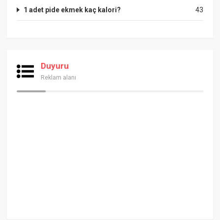
1 adet pide ekmek kaç kalori?
43
Duyuru
Reklam alanı