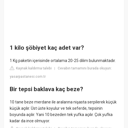
1 kilo şöbiyet kaç adet var?
1 Kg paketin içerisinde ortalama 20-25 dilim bulunmaktadır.
Kaynak kaldırma talebi
Cevabın tamamını burada okuyun:
|
yasarpastanesi.com.tr
Bir tepsi baklava kaç beze?
10 tane beze merdane ile aralarına nişasta serpilerek küçük
küçük açılır. Üst üste koyulur ve tek seferde, tepsinin
boyunda açılır. Yani 10 bezeden tek yufka açılır. Çok yufka
kadar da ince olmuyor.