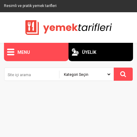
Resimli ve pratik yemek tarifleri
MENU
ÜYELİK