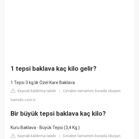
1 tepsi baklava kaç kilo gelir?
1 Tepsi 3 kg.lık Özel Kare Baklava.
Kaynak kaldırma talebi
Cevabın tamamını burada okuyun:
|
hamido.com.tr
Bir büyük tepsi baklava kaç kilo?
Kuru Baklava - Büyük Tepsi (3,4 Kg.)
Kaynak kaldırma talebi
Cevabın tamamını burada okuyun:
|