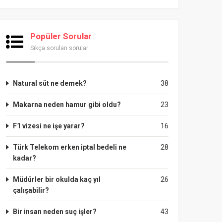
Popüler Sorular
Sıkça sorulan sorular
Natural süt ne demek?
38
Makarna neden hamur gibi oldu?
23
F1 vizesi ne işe yarar?
16
Türk Telekom erken iptal bedeli ne
28
kadar?
Müdürler bir okulda kaç yıl
26
çalışabilir?
Bir insan neden suç işler?
43