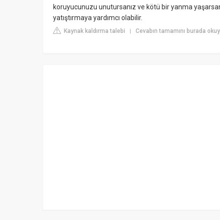
koruyucunuzu unutursanız ve kötü bir yanma yaşarsanız, 
yatıştırmaya yardımcı olabilir.
Kaynak kaldırma talebi
Cevabın tamamını burada okuyu
|