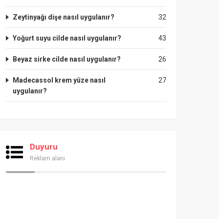
Zeytinyağı dişe nasıl uygulanır?
32
Yoğurt suyu cilde nasıl uygulanır?
43
Beyaz sirke cilde nasıl uygulanır?
26
Madecassol krem yüze nasıl
27
uygulanır?
Duyuru
Reklam alanı