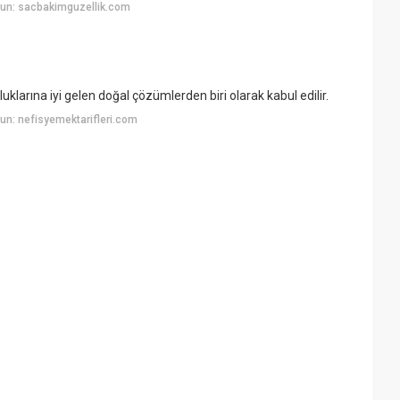
un: sacbakimguzellik.com
luklarına iyi gelen doğal çözümlerden biri olarak kabul edilir.
n: nefisyemektarifleri.com