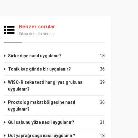
Benzer sorular
Sıkça sorulan sorular
Sirke dişe nasıl uygulanır?
18
Tonik kaç günde bir uygulanır?
36
WISC-R zeka testi hangi yas grubuna
39
uygulanır?
Proctolog makat bölgesine nasıl
36
uygulanır?
Gül sabunu yüze nasıl uygulanır?
31
Dut yaprağı saça nasıl uygulanır?
18