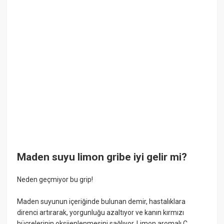
Maden suyu limon gribe iyi gelir mi?
Neden geçmiyor bu grip!
Maden suyunun içeriğinde bulunan demir, hastalıklara
direnci artırarak, yorgunluğu azaltıyor ve kanın kırmızı
hücrelerinin oksijenlenmesini sağlıyor. Limon aromalı C