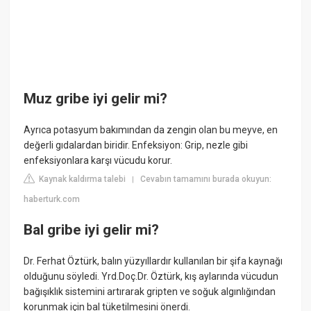
Muz gribe iyi gelir mi?
Ayrıca potasyum bakımından da zengin olan bu meyve, en
değerli gıdalardan biridir. Enfeksiyon: Grip, nezle gibi
enfeksiyonlara karşı vücudu korur.
Kaynak kaldırma talebi
Cevabın tamamını burada okuyun:
|
haberturk.com
Bal gribe iyi gelir mi?
Dr. Ferhat Öztürk, balın yüzyıllardır kullanılan bir şifa kaynağı
olduğunu söyledi. Yrd.Doç.Dr. Öztürk, kış aylarında vücudun
bağışıklık sistemini artırarak gripten ve soğuk algınlığından
korunmak için bal tüketilmesini önerdi.