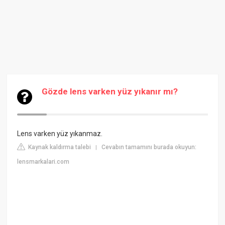
Gözde lens varken yüz yıkanır mı?
Lens varken yüz yıkanmaz.
Kaynak kaldırma talebi
Cevabın tamamını burada okuyun:
|
lensmarkalari.com