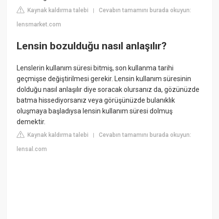
Kaynak kaldırma talebi
Cevabın tamamını burada okuyun:
|
lensmarket.com
Lensin bozulduğu nasıl anlaşılır?
Lenslerin kullanım süresi bitmiş, son kullanma tarihi
geçmişse değiştirilmesi gerekir. Lensin kullanım süresinin
dolduğu nasıl anlaşılır diye soracak olursanız da, gözünüzde
batma hissediyorsanız veya görüşünüzde bulanıklık
oluşmaya başladıysa lensin kullanım süresi dolmuş
demektir.
Kaynak kaldırma talebi
Cevabın tamamını burada okuyun:
|
lensal.com