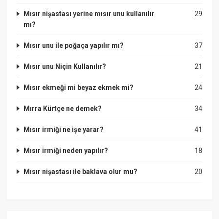
Mısır nişastası yerine mısır unu kullanılır
29
mı?
Mısır unu ile poğaça yapılır mı?
37
Mısır unu Niçin Kullanılır?
21
Mısır ekmeği mi beyaz ekmek mi?
24
Mırra Kürtçe ne demek?
34
Mısır irmiği ne işe yarar?
41
Mısır irmiği neden yapılır?
18
Mısır nişastası ile baklava olur mu?
20