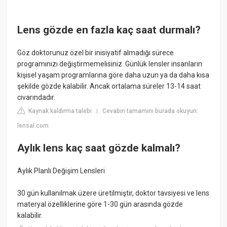
Lens gözde en fazla kaç saat durmalı?
Göz doktorunuz özel bir inisiyatif almadığı sürece
programınızı değiştirmemelisiniz. Günlük lensler insanların
kişisel yaşam programlarına göre daha uzun ya da daha kısa
şekilde gözde kalabilir. Ancak ortalama süreler 13-14 saat
civarındadır.
Kaynak kaldırma talebi
Cevabın tamamını burada okuyun:
|
lensal.com
Aylık lens kaç saat gözde kalmalı?
Aylık Planlı Değişim Lensleri
30 gün kullanılmak üzere üretilmiştir, doktor tavsiyesi ve lens
materyal özelliklerine göre 1-30 gün arasında gözde
kalabilir.