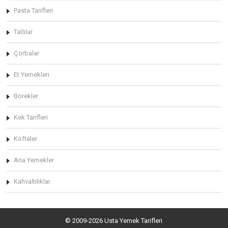
Pasta Tarifleri
Tatlılar
Çorbalar
Et Yemekleri
Börekler
Kek Tarifleri
Köfteler
Ana Yemekler
Kahvaltılıklar
© 2009-2026 Usta Yemek Tarifleri