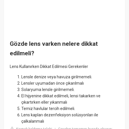
Gözde lens varken nelere dikkat
edilmeli?
Lens Kullanırken Dikkat Edilmesi Gerekenler
Lensle denize veya havuza girilmemeli.
Lensler uyumadan önce çıkarılmalı
Solaryuma lensle girilmemeli.
El hijyenine dikkat edilmeli, lensi takarken ve
çıkartırken eller yıkanmalı
Temiz havlular tercih edilmeli.
Lens kapları dezenfeksiyon solüsyonları ile
çalkalanmalı
Kaynak kaldırma talebi
Cevabın tamamını burada okuyun: