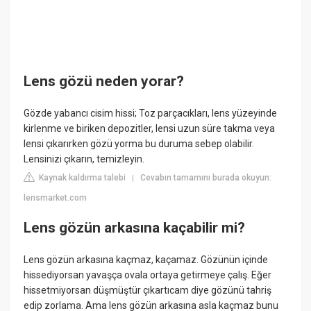
Lens gözü neden yorar?
Gözde yabancı cisim hissi; Toz parçacıkları, lens yüzeyinde
kirlenme ve biriken depozitler, lensi uzun süre takma veya
lensi çıkarırken gözü yorma bu duruma sebep olabilir.
Lensinizi çıkarın, temizleyin.
Kaynak kaldırma talebi
Cevabın tamamını burada okuyun:
|
lensmarket.com
Lens gözün arkasına kaçabilir mi?
Lens gözün arkasına kaçmaz, kaçamaz. Gözünün içinde
hissediyorsan yavaşça ovala ortaya getirmeye çalış. Eğer
hissetmiyorsan düşmüştür çıkartıcam diye gözünü tahriş
edip zorlama. Ama lens gözün arkasına asla kaçmaz bunu