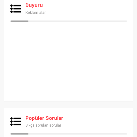
Duyuru
Reklam alanı
Popüler Sorular
Sıkça sorulan sorular