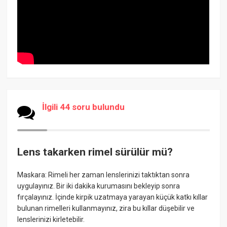
İlgili 44 soru bulundu
Lens takarken rimel sürülür mü?
Maskara: Rimeli her zaman lenslerinizi taktıktan sonra
uygulayınız. Bir iki dakika kurumasını bekleyip sonra
fırçalayınız. İçinde kirpik uzatmaya yarayan küçük katkı kıllar
bulunan rimelleri kullanmayınız, zira bu kıllar düşebilir ve
lenslerinizi kirletebilir.