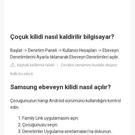
Çoçuk kilidi nasıl kaldirilir bilgisayar?
Başlat -> Denetim Paneli -> Kullanıcı Hesapları -> Ebeveyn
Denetimlerini Ayarla tıklanarak Ebeveyn Denetimleri açılır.
Kaynak kaldırma talebi
Cevabın tamamını burada okuyun:
|
bidb.itu.edu.tr
Samsung ebeveyn kilidi nasıl açılır?
Çocuğunuzun hangi Android sürümünü kullandığını kontrol
edin.
Family Link uygulamasını açın.
Çocuğunuzu seçin.
Denetimler Uygulama sınırlamaları'na dokunun.