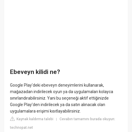
Ebeveyn kilidi ne?
Google Play'deki ebeveyn deneyimlerini kullanarak,
mağazadan indirilecek oyun ya da uygulamaları kolayca
sınırlandırabilirsiniz. Yani bu seçeneği aktif ettiğinizde
Google Play'den indirilecek ya da satın alınacak olan
uygulamalara erişimi kısıtlayabilirsiniz.
Kaynak kaldırma talebi
Cevabın tamamını burada okuyun:
|
technopat.net