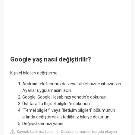
Google yaş nasıl değiştirilir?
Kişisel bilgileri değiştirme
Android telefonunuzda veya tabletinizde cihazınızın
Ayarlar uygulamasını açın.
Google. Google Hesabınızı yönetin'e dokunun.
Üst tarafta Kişisel bilgiler'e dokunun.
"Temel bilgiler" veya "İletişim bilgileri" bölümünün
altında değiştirmek istediğiniz bilgiye dokunun.
Değişikliklerinizi yapın.
Kaynak kaldırma talebi
Cevabın tamamını burada okuyun:
|