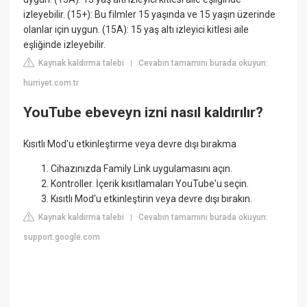
izleyebilir. (15+): Bu filmler 15 yaşında ve 15 yaşın üzerinde
olanlar için uygun. (15A): 15 yaş altı izleyici kitlesi aile
eşliğinde izleyebilir.
Kaynak kaldırma talebi
Cevabın tamamını burada okuyun:
|
hurriyet.com.tr
YouTube ebeveyn izni nasıl kaldırılır?
Kısıtlı Mod'u etkinleştirme veya devre dışı bırakma
Cihazınızda Family Link uygulamasını açın.
Kontroller. İçerik kısıtlamaları YouTube'u seçin.
Kısıtlı Mod'u etkinleştirin veya devre dışı bırakın.
Kaynak kaldırma talebi
Cevabın tamamını burada okuyun:
|
support.google.com