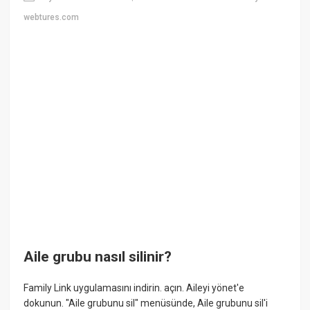
webtures.com
Aile grubu nasıl silinir?
Family Link uygulamasını indirin. açın. Aileyi yönet'e
dokunun. "Aile grubunu sil" menüsünde, Aile grubunu sil'i