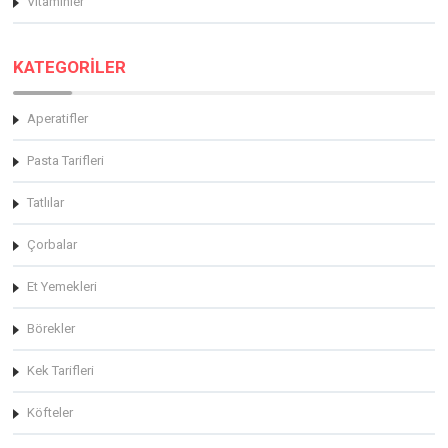
Vitaminler
KATEGORİLER
Aperatifler
Pasta Tarifleri
Tatlılar
Çorbalar
Et Yemekleri
Börekler
Kek Tarifleri
Köfteler