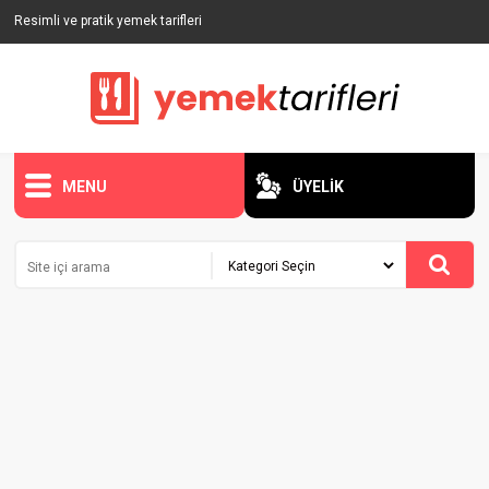
Resimli ve pratik yemek tarifleri
MENU
ÜYELİK