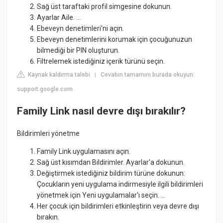
Sağ üst taraftaki profil simgesine dokunun.
Ayarlar Aile. ...
Ebeveyn denetimleri'ni açın.
Ebeveyn denetimlerini korumak için çocuğunuzun
bilmediği bir PIN oluşturun.
Filtrelemek istediğiniz içerik türünü seçin.
Kaynak kaldırma talebi
Cevabın tamamını burada okuyun:
|
support.google.com
Family Link nasıl devre dışı bırakılır?
Bildirimleri yönetme
Family Link uygulamasını açın.
Sağ üst kısımdan Bildirimler. Ayarlar'a dokunun.
Değiştirmek istediğiniz bildirim türüne dokunun:
Çocukların yeni uygulama indirmesiyle ilgili bildirimleri
yönetmek için Yeni uygulamalar'ı seçin. ...
Her çocuk için bildirimleri etkinleştirin veya devre dışı
bırakın.