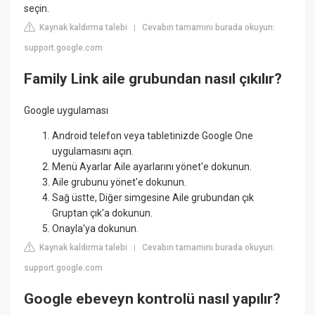
seçin.
Kaynak kaldırma talebi
Cevabın tamamını burada okuyun:
|
support.google.com
Family Link aile grubundan nasıl çıkılır?
Google uygulaması​
Android telefon veya tabletinizde Google One
uygulamasını açın.
Menü Ayarlar Aile ayarlarını yönet'e dokunun.
Aile grubunu yönet'e dokunun.
Sağ üstte, Diğer simgesine Aile grubundan çık
Gruptan çık'a dokunun.
Onayla'ya dokunun.
Kaynak kaldırma talebi
Cevabın tamamını burada okuyun:
|
support.google.com
Google ebeveyn kontrolü nasıl yapılır?