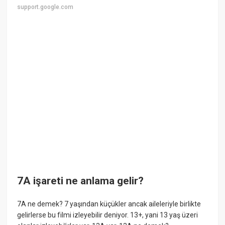
support.google.com
7A işareti ne anlama gelir?
7A ne demek? 7 yaşından küçükler ancak aileleriyle birlikte
gelirlerse bu filmi izleyebilir deniyor. 13+, yani 13 yaş üzeri