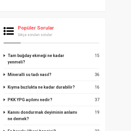
Popüler Sorular
Sıkça sorulan sorular
Tam buğday ekmeği ne kadar
15
yenmeli?
Mineralli su tadı nasıl?
36
Kıyma buzlukta ne kadar durabilir?
16
PKK YPG açılımı nedir?
37
Kanını dondurmak deyiminin anlamı
19
ne demek?