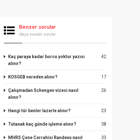
Benzer sorular
Sıkça sorulan sorular
Kaç paraya kadar borcu yoktur yazısı
42
alınır?
KOSGEB nereden alınır?
17
Çalışmadan Schengen vizesi nasıl
26
alınır?
Hangi tür benler lazerle alınır?
23
Tutanak kaç günde işleme alınır?
38
MHRS Çene Cerrahisi Randevu nasıl
33