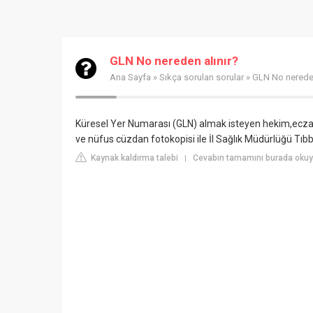
GLN No nereden alınır?
Ana Sayfa
»
Sıkça sorulan sorular
» GLN No nereden
Küresel Yer Numarası (GLN) almak isteyen hekim,eczane
ve nüfus cüzdan fotokopisi ile İl Sağlık Müdürlüğü Tıbb
Kaynak kaldırma talebi
Cevabın tamamını burada okuyu
|