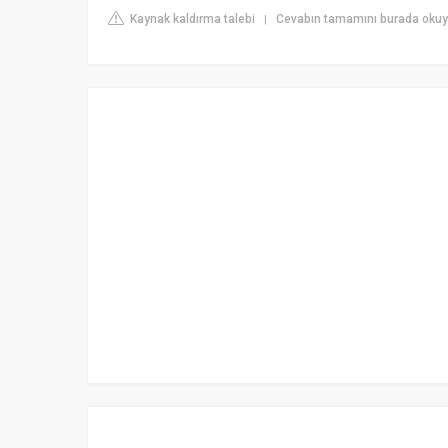
Kaynak kaldırma talebi
Cevabın tamamını burada oku
|