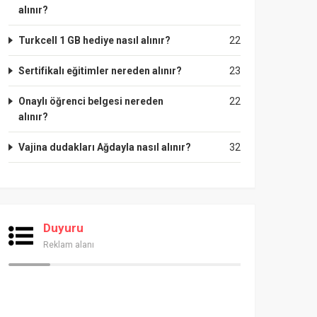
alınır?
Turkcell 1 GB hediye nasıl alınır?
22
Sertifikalı eğitimler nereden alınır?
23
Onaylı öğrenci belgesi nereden
22
alınır?
Vajina dudakları Ağdayla nasıl alınır?
32
Duyuru
Reklam alanı