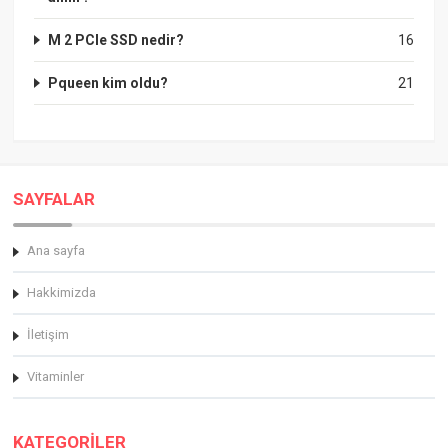
M 2 PCIe SSD nedir?
16
Pqueen kim oldu?
21
SAYFALAR
Ana sayfa
Hakkimizda
İletişim
Vitaminler
KATEGORİLER