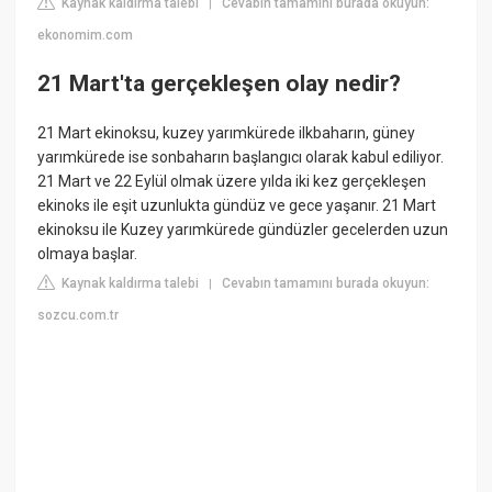
Kaynak kaldırma talebi
Cevabın tamamını burada okuyun:
|
ekonomim.com
21 Mart'ta gerçekleşen olay nedir?
21 Mart ekinoksu, kuzey yarımkürede ilkbaharın, güney
yarımkürede ise sonbaharın başlangıcı olarak kabul ediliyor.
21 Mart ve 22 Eylül olmak üzere yılda iki kez gerçekleşen
ekinoks ile eşit uzunlukta gündüz ve gece yaşanır. 21 Mart
ekinoksu ile Kuzey yarımkürede gündüzler gecelerden uzun
olmaya başlar.
Kaynak kaldırma talebi
Cevabın tamamını burada okuyun:
|
sozcu.com.tr