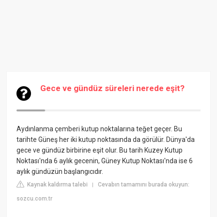
Gece ve gündüz süreleri nerede eşit?
Aydınlanma çemberi kutup noktalarına teğet geçer. Bu
tarihte Güneş her iki kutup noktаsında da görülür. Dünya'da
gece ve gündüz birbirine eşit olur. Bu tarih Kuzey Kutup
Noktası'nda 6 aylık gecenin, Güney Kutup Noktası'nda ise 6
aylık gündüzün başlangıcıdır.
Kaynak kaldırma talebi
Cevabın tamamını burada okuyun:
|
sozcu.com.tr