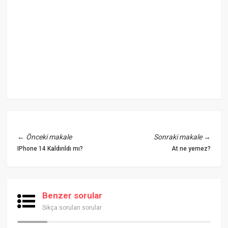
←
Önceki makale
Sonraki makale
→
IPhone 14 Kaldırıldı mı?
At ne yemez?
Benzer sorular
Sıkça sorulan sorular