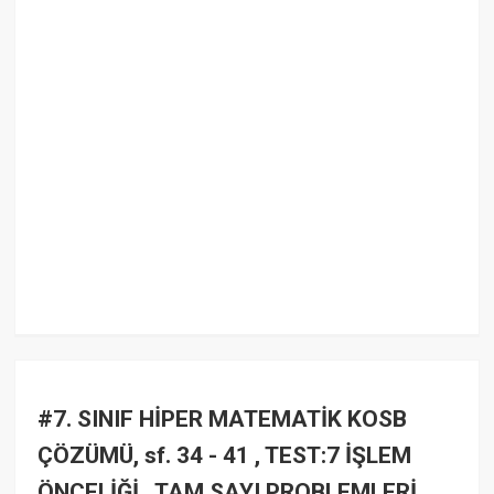
#7. SINIF HİPER MATEMATİK KOSB
ÇÖZÜMÜ, sf. 34 - 41 , TEST:7 İŞLEM
ÖNCELİĞİ , TAM SAYI PROBLEMLERİ