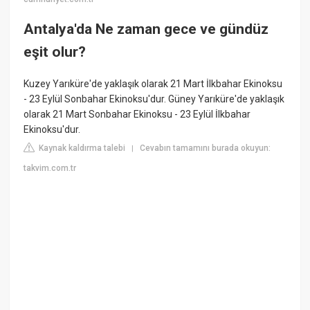
Antalya'da Ne zaman gece ve gündüz
eşit olur?
Kuzey Yarıküre'de yaklaşık olarak 21 Mart İlkbahar Ekinoksu
- 23 Eylül Sonbahar Ekinoksu'dur. Güney Yarıküre'de yaklaşık
olarak 21 Mart Sonbahar Ekinoksu - 23 Eylül İlkbahar
Ekinoksu'dur.
Kaynak kaldırma talebi
Cevabın tamamını burada okuyun:
|
takvim.com.tr