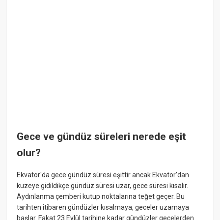
Gece ve gündüz süreleri nerede eşit
olur?
Ekvator'da gece gündüz süresi eşittir ancak Ekvator'dan
kuzeye gidildikçe gündüz süresi uzar, gece süresi kısalır.
Aydınlanma çemberi kutup noktalarına teğet geçer. Bu
tarihten itibaren gündüzler kısalmaya, geceler uzamaya
başlar. Fakat 23 Eylül tarihine kadar gündüzler gecelerden