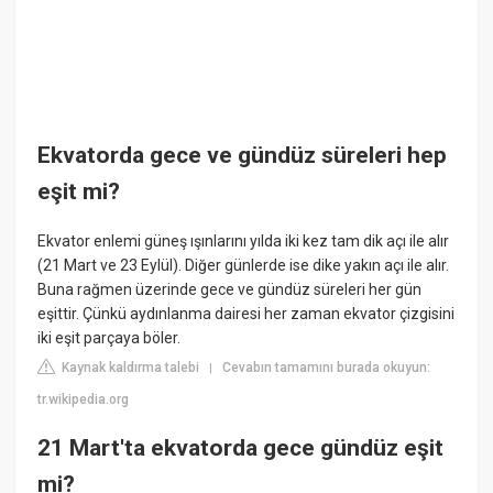
Ekvatorda gece ve gündüz süreleri hep
eşit mi?
Ekvator enlemi güneş ışınlarını yılda iki kez tam dik açı ile alır
(21 Mart ve 23 Eylül). Diğer günlerde ise dike yakın açı ile alır.
Buna rağmen üzerinde gece ve gündüz süreleri her gün
eşittir. Çünkü aydınlanma dairesi her zaman ekvator çizgisini
iki eşit parçaya böler.
Kaynak kaldırma talebi
Cevabın tamamını burada okuyun:
|
tr.wikipedia.org
21 Mart'ta ekvatorda gece gündüz eşit
mi?