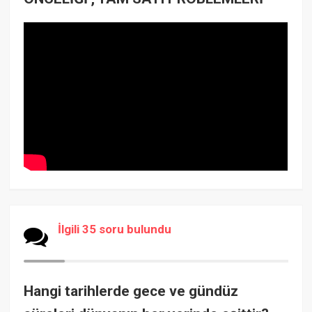
İlgili 35 soru bulundu
Hangi tarihlerde gece ve gündüz