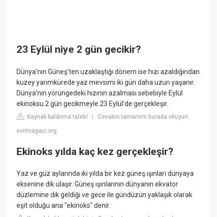
23 Eylül niye 2 gün gecikir?
Dünya'nın Güneş'ten uzaklaştığı dönem ise hızı azaldığından
kuzey yarımkürede yaz mevsimi iki gün daha uzun yaşanır.
Dünya'nın yörüngedeki hızının azalması sebebiyle Eylül
ekinoksu 2 gün gecikmeyle 23 Eylül'de gerçekleşir.
Kaynak kaldırma talebi
Cevabın tamamını burada okuyun:
|
evrimagaci.org
Ekinoks yılda kaç kez gerçekleşir?
Yaz ve güz aylarında iki yılda bir kez güneş ışınları dünyaya
eksenine dik ulaşır. Güneş ışınlarının dünyanın ekvator
düzlemine dik geldiği ve gece ile gündüzün yaklaşık olarak
eşit olduğu ana "ekinoks" denir.