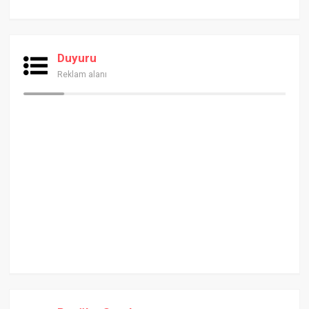
Duyuru
Reklam alanı