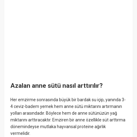
Azalan anne sütü nasıl arttırılır?
Her emzirme sonrasında büyük bir bardak su içip, yanında 3-
4 ceviz-badem yemek hem anne sütü miktarını artırmanın
yolları arasındadır. Böylece hem de anne sütünüzün yağ
miktarını arttıracaktır. Emziren bir anne özellikle süt arttırma
dönemindeyse mutlaka hayvansal proteine ağırlık
vermelidir.