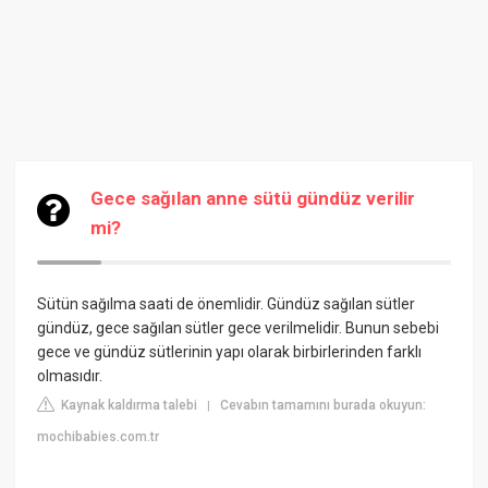
Gece sağılan anne sütü gündüz verilir
mi?
Sütün sağılma saati de önemlidir. Gündüz sağılan sütler
gündüz, gece sağılan sütler gece verilmelidir. Bunun sebebi
gece ve gündüz sütlerinin yapı olarak birbirlerinden farklı
olmasıdır.
Kaynak kaldırma talebi
Cevabın tamamını burada okuyun:
|
mochibabies.com.tr