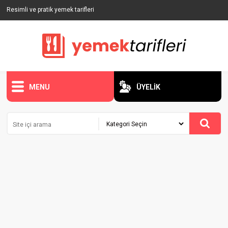
Resimli ve pratik yemek tarifleri
MENU
ÜYELİK