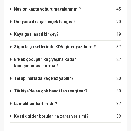
Naylon kapta yoğurt mayalanır mı?
45
Dünyada ilk açan çiçek hangisi?
20
Kaya gazı nasıl bir şey?
19
Sigorta şirketlerinde KDV gider yazılır mı?
37
Erkek çocuğun kaç yaşına kadar
27
konuşmaması normal?
Terapi haftada kaç kez yapılır?
20
Türkiye'de en çok hangi ten rengi var?
30
Lamelif bir harf midir?
37
Kostik gider borularına zarar verir mi?
39