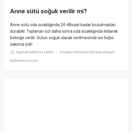
Anne sütü soğuk verilir mi?
Anne sütü oda sıcaklığında 24-48saat kadar bozulmadan
durabilir. Toplanan süt daha sonra oda sıcaklığında ılıtılarak
bebeğe verilir. Sütün soğuk olarak verilmesinde ise hiçbir
sakınca yok!
Kaynak kaldırma talebi
Cevabın tamamını burada okuyun:
|
doktoramca.com