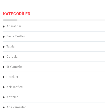
KATEGORİLER
Aperatifler
Pasta Tarifleri
Tatlılar
Çorbalar
Et Yemekleri
Börekler
Kek Tarifleri
Köfteler
Ana Yemekler