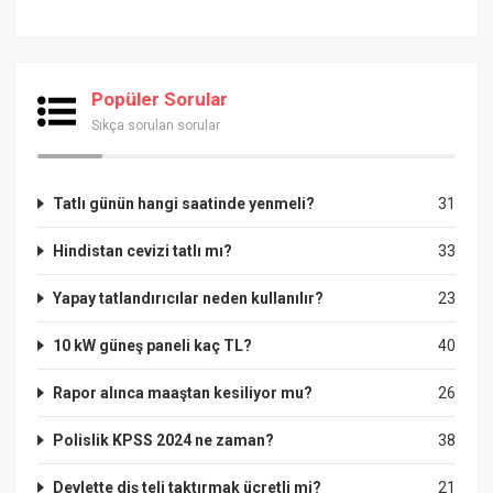
Popüler Sorular
Sıkça sorulan sorular
Tatlı günün hangi saatinde yenmeli?
31
Hindistan cevizi tatlı mı?
33
Yapay tatlandırıcılar neden kullanılır?
23
10 kW güneş paneli kaç TL?
40
Rapor alınca maaştan kesiliyor mu?
26
Polislik KPSS 2024 ne zaman?
38
Devlette diş teli taktırmak ücretli mi?
21