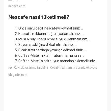
kahhve.com
Nescafe nasıl tüketilmeli?
Önce suyu değil, nescafeyi koymalısınız. ...
Nescafe miktarını doğru ayarlamalısınız. ...
Musluk suyu değil, içme suyu kullanmalısınız. ...
Suyun sıcaklığına dikkat etmelisiniz. ...
Sıcak suyu bardağa yavaşça dökmelisiniz. ...
Coffee-Mate miktarını abartmamalısınız. ...
Coffee-Mate'i sıcak suyun ardından eklemelisiniz.
Kaynak kaldırma talebi
Cevabın tamamını burada okuyun:
|
blog.ofix.com