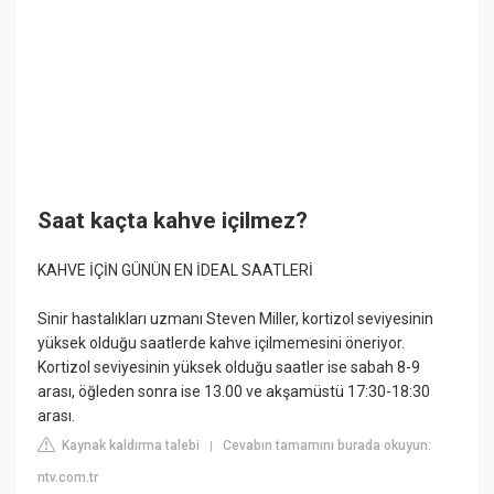
Saat kaçta kahve içilmez?
KAHVE İÇİN GÜNÜN EN İDEAL SAATLERİ
Sinir hastalıkları uzmanı Steven Miller, kortizol seviyesinin
yüksek olduğu saatlerde kahve içilmemesini öneriyor.
Kortizol seviyesinin yüksek olduğu saatler ise sabah 8-9
arası, öğleden sonra ise 13.00 ve akşamüstü 17:30-18:30
arası.
Kaynak kaldırma talebi
Cevabın tamamını burada okuyun:
|
ntv.com.tr