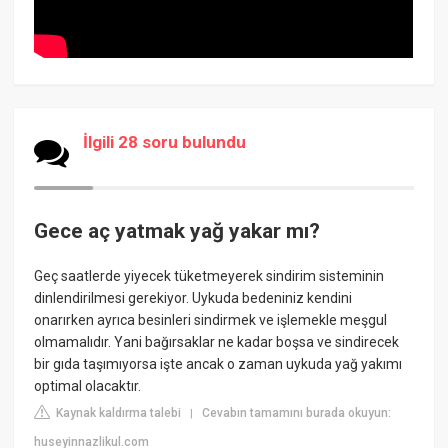
İlgili 28 soru bulundu
Gece aç yatmak yağ yakar mı?
Geç saatlerde yiyecek tüketmeyerek sindirim sisteminin
dinlendirilmesi gerekiyor. Uykuda bedeniniz kendini
onarırken ayrıca besinleri sindirmek ve işlemekle meşgul
olmamalıdır. Yani bağırsaklar ne kadar boşsa ve sindirecek
bir gıda taşımıyorsa işte ancak o zaman uykuda yağ yakımı
optimal olacaktır.
Kaynak kaldırma talebi
Cevabın tamamını burada okuyun:
|
huseyinnazlikul.com