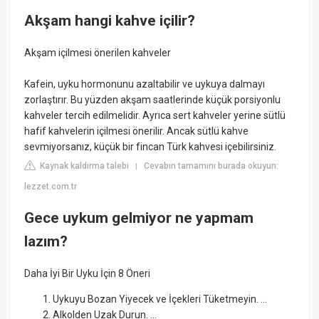
Akşam hangi kahve içilir?
Akşam içilmesi önerilen kahveler
Kafein, uyku hormonunu azaltabilir ve uykuya dalmayı
zorlaştırır. Bu yüzden akşam saatlerinde küçük porsiyonlu
kahveler tercih edilmelidir. Ayrıca sert kahveler yerine sütlü
hafif kahvelerin içilmesi önerilir. Ancak sütlü kahve
sevmiyorsanız, küçük bir fincan Türk kahvesi içebilirsiniz.
Kaynak kaldırma talebi
Cevabın tamamını burada okuyun:
|
lezzet.com.tr
Gece uykum gelmiyor ne yapmam
lazım?
Daha İyi Bir Uyku İçin 8 Öneri
Uykuyu Bozan Yiyecek ve İçekleri Tüketmeyin. ...
Alkolden Uzak Durun. ...