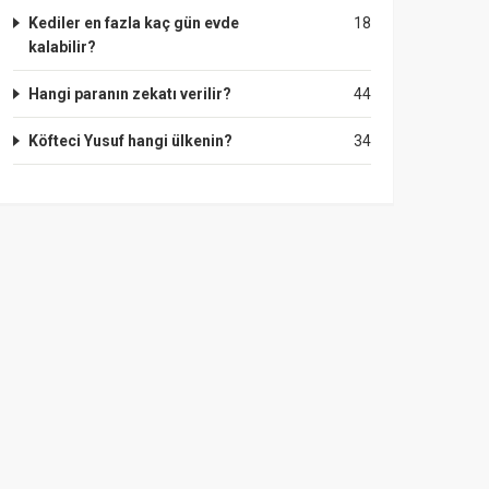
Kediler en fazla kaç gün evde
18
kalabilir?
Hangi paranın zekatı verilir?
44
Köfteci Yusuf hangi ülkenin?
34