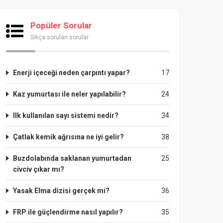
Popüler Sorular
Sıkça sorulan sorular
Enerji içeceği neden çarpıntı yapar?
17
Kaz yumurtası ile neler yapılabilir?
24
Ilk kullanılan sayı sistemi nedir?
34
Çatlak kemik ağrısına ne iyi gelir?
38
Buzdolabında saklanan yumurtadan
25
civciv çıkar mı?
Yasak Elma dizisi gerçek mi?
36
FRP ile güçlendirme nasıl yapılır?
35