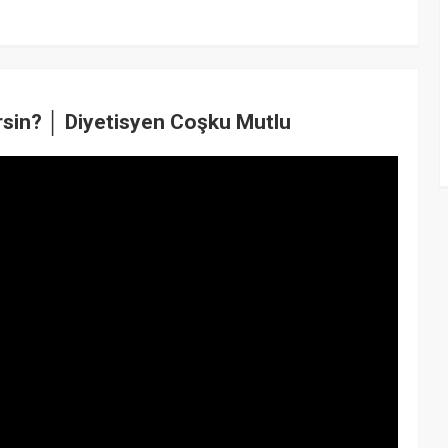
rsin? │ Diyetisyen Coşku Mutlu