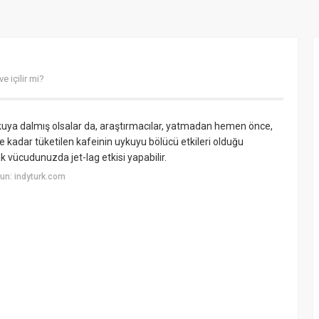
e içilir mi?
kuya dalmış olsalar da, araştırmacılar, yatmadan hemen önce,
kadar tüketilen kafeinin uykuyu bölücü etkileri olduğu
k vücudunuzda jet-lag etkisi yapabilir.
un: indyturk.com