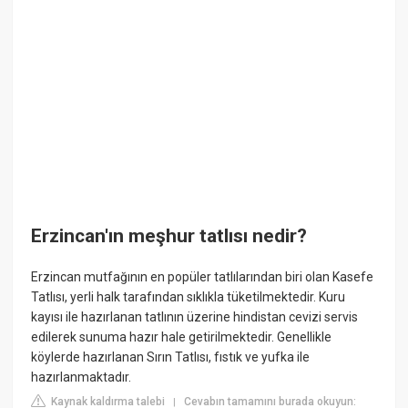
Erzincan'ın meşhur tatlısı nedir?
Erzincan mutfağının en popüler tatlılarından biri olan Kasefe
Tatlısı, yerli halk tarafından sıklıkla tüketilmektedir. Kuru
kayısı ile hazırlanan tatlının üzerine hindistan cevizi servis
edilerek sunuma hazır hale getirilmektedir. Genellikle
köylerde hazırlanan Sırın Tatlısı, fıstık ve yufka ile
hazırlanmaktadır.
Kaynak kaldırma talebi
Cevabın tamamını burada okuyun:
|