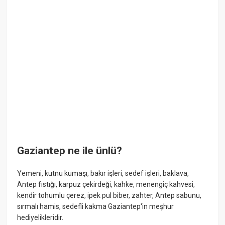
Gaziantep ne ile ünlü?
Yemeni, kutnu kumaşı, bakır işleri, sedef işleri, baklava,
Antep fıstığı, karpuz çekirdeği, kahke, menengiç kahvesi,
kendir tohumlu çerez, ipek pul biber, zahter, Antep sabunu,
sırmalı hamis, sedefli kakma Gaziantep'in meşhur
hediyelikleridir.