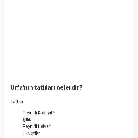
Urfa'nın tatlıları nelerdir?
Tatlılar
Peynirli Kadayıf*
Şıllık.
Peynirli Helva*
Hırtlevik*