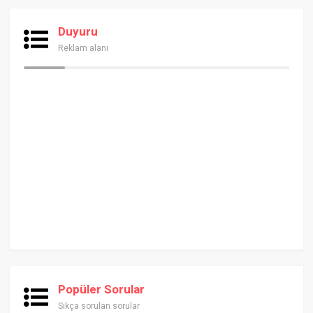
Duyuru
Reklam alanı
Popüler Sorular
Sıkça sorulan sorular