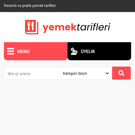
Resimli ve pratik yemek tarifleri
MENU
ÜYELİK