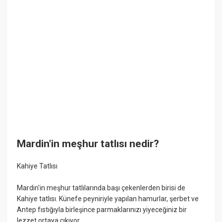
Mardin'in meşhur tatlısı nedir?
Kahiye Tatlısı
Mardin'in meşhur tatlılarında başı çekenlerden birisi de
Kahiye tatlısı. Künefe peyniriyle yapılan hamurlar, şerbet ve
Antep fıstığıyla birleşince parmaklarınızı yiyeceğiniz bir
lezzet ortaya çıkıyor.