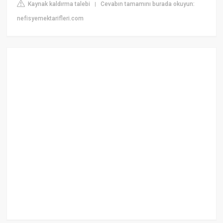
Kaynak kaldırma talebi
Cevabın tamamını burada okuyun:
|
nefisyemektarifleri.com