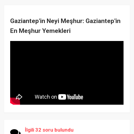
Gaziantep'in Neyi Meşhur: Gaziantep'in
En Meşhur Yemekleri
İlgili 32 soru bulundu