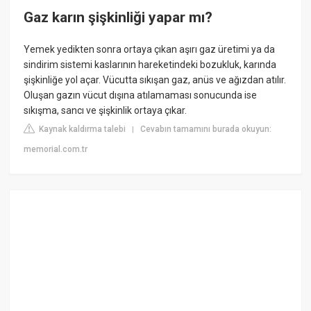
Gaz karın şişkinliği yapar mı?
Yemek yedikten sonra ortaya çıkan aşırı gaz üretimi ya da
sindirim sistemi kaslarının hareketindeki bozukluk, karında
şişkinliğe yol açar. Vücutta sıkışan gaz, anüs ve ağızdan atılır.
Oluşan gazın vücut dışına atılamaması sonucunda ise
sıkışma, sancı ve şişkinlik ortaya çıkar.
Kaynak kaldırma talebi
Cevabın tamamını burada okuyun:
|
memorial.com.tr