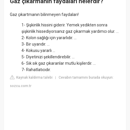
Gaz çıkarmanın faydaları nelerdir?
Gaz çıkartmanın bilinmeyen faydaları!
1- Şişkinlik hissini giderir. Yemek yedikten sonra
şişkinlik hissediyorsanız gaz çıkarmak yardımcı olur. ...
2- Kolon sağlığı için yararlıdır. ...
3- Bir uyarıdır. ...
4- Kokusu yararlı ...
5- Diyetinizi şekillendirebilir. ...
6- Sık sık gaz çıkaranlar mutlu kişilerdir. ...
7- Rahatlatıcıdır.
Kaynak kaldırma talebi
Cevabın tamamını burada okuyun:
|
sozcu.com.tr