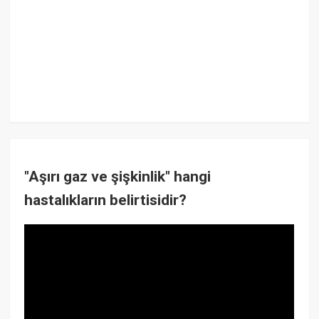
"Aşırı gaz ve şişkinlik" hangi
hastalıkların belirtisidir?