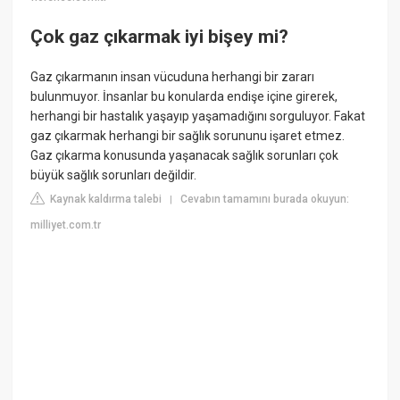
Çok gaz çıkarmak iyi bişey mi?
Gaz çıkarmanın insan vücuduna herhangi bir zararı
bulunmuyor. İnsanlar bu konularda endişe içine girerek,
herhangi bir hastalık yaşayıp yaşamadığını sorguluyor. Fakat
gaz çıkarmak herhangi bir sağlık sorununu işaret etmez.
Gaz çıkarma konusunda yaşanacak sağlık sorunları çok
büyük sağlık sorunları değildir.
Kaynak kaldırma talebi
Cevabın tamamını burada okuyun:
|
milliyet.com.tr