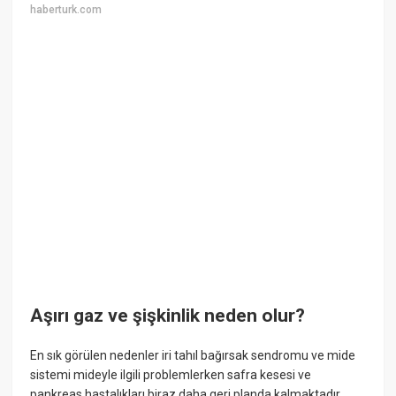
haberturk.com
Aşırı gaz ve şişkinlik neden olur?
En sık görülen nedenler iri tahıl bağırsak sendromu ve mide
sistemi mideyle ilgili problemlerken safra kesesi ve
pankreas hastalıkları biraz daha geri planda kalmaktadır.