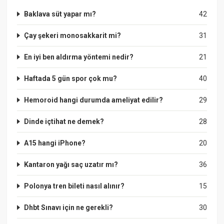
Baklava süt yapar mı?
42
Çay şekeri monosakkarit mi?
31
En iyi ben aldırma yöntemi nedir?
21
Haftada 5 gün spor çok mu?
40
Hemoroid hangi durumda ameliyat edilir?
29
Dinde içtihat ne demek?
28
A15 hangi iPhone?
20
Kantaron yağı saç uzatır mı?
36
Polonya tren bileti nasıl alınır?
15
Dhbt Sınavı için ne gerekli?
30