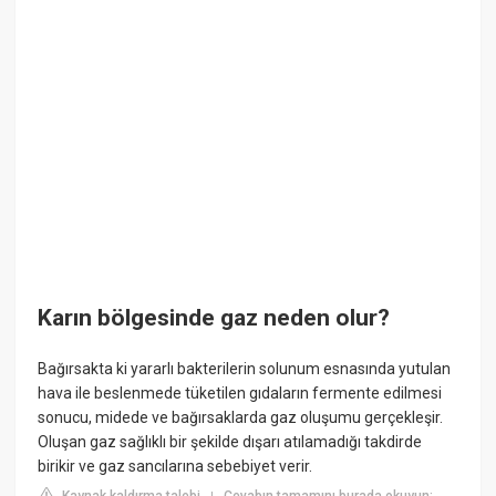
Karın bölgesinde gaz neden olur?
Bağırsakta ki yararlı bakterilerin solunum esnasında yutulan
hava ile beslenmede tüketilen gıdaların fermente edilmesi
sonucu, midede ve bağırsaklarda gaz oluşumu gerçekleşir.
Oluşan gaz sağlıklı bir şekilde dışarı atılamadığı takdirde
birikir ve gaz sancılarına sebebiyet verir.
Kaynak kaldırma talebi
Cevabın tamamını burada okuyun: