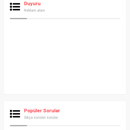
Duyuru
Reklam alanı
Popüler Sorular
Sıkça sorulan sorular