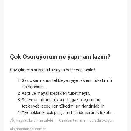
Çok Osuruyorum ne yapmam lazım?
Gaz çıkarma şikayeti fazlaysa neler yapılabilir?
Gaz çıkarmanızı tetikleyen yiyeceklerin tüketimini
sınırlandırın. ...
Asitli ve mayalı içecekleri tüketmeyin.
Süt ve süt ürünleri, vücutta gaz oluşumunu
tetikleyebileceği için tüketimi sınırlandırılabilir.
Yiyecekleri küçük parçalan halinde ısırarak tüketin.
Kaynak kaldırma talebi
Cevabın tamamını burada okuyun:
|
okanhastanesi.com.tr