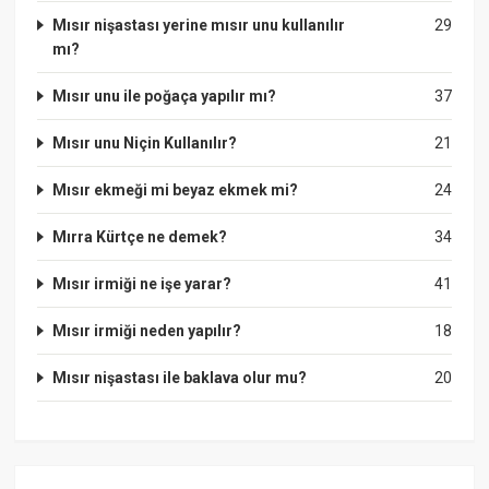
Mısır nişastası yerine mısır unu kullanılır
29
mı?
Mısır unu ile poğaça yapılır mı?
37
Mısır unu Niçin Kullanılır?
21
Mısır ekmeği mi beyaz ekmek mi?
24
Mırra Kürtçe ne demek?
34
Mısır irmiği ne işe yarar?
41
Mısır irmiği neden yapılır?
18
Mısır nişastası ile baklava olur mu?
20