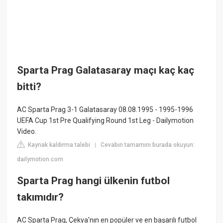
Sparta Prag Galatasaray maçı kaç kaç
bitti?
AC Sparta Prag 3-1 Galatasaray 08.08.1995 - 1995-1996
UEFA Cup 1st Pre Qualifying Round 1st Leg - Dailymotion
Video.
Kaynak kaldırma talebi
Cevabın tamamını burada okuyun:
|
dailymotion.com
Sparta Prag hangi ülkenin futbol
takımıdır?
AC Sparta Prag, Çekya'nın en popüler ve en başarılı futbol