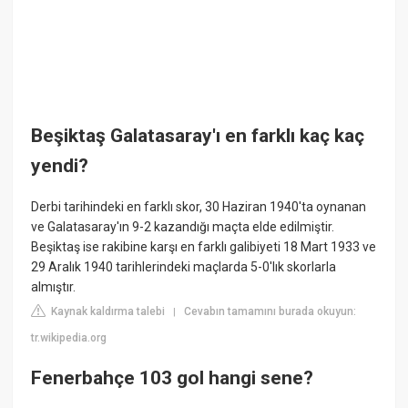
Beşiktaş Galatasaray'ı en farklı kaç kaç
yendi?
Derbi tarihindeki en farklı skor, 30 Haziran 1940'ta oynanan
ve Galatasaray'ın 9-2 kazandığı maçta elde edilmiştir.
Beşiktaş ise rakibine karşı en farklı galibiyeti 18 Mart 1933 ve
29 Aralık 1940 tarihlerindeki maçlarda 5-0'lık skorlarla
almıştır.
Kaynak kaldırma talebi
Cevabın tamamını burada okuyun:
|
tr.wikipedia.org
Fenerbahçe 103 gol hangi sene?