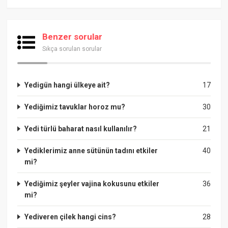
Benzer sorular
Sıkça sorulan sorular
Yedigün hangi ülkeye ait?
17
Yediğimiz tavuklar horoz mu?
30
Yedi türlü baharat nasıl kullanılır?
21
Yediklerimiz anne sütünün tadını etkiler
40
mi?
Yediğimiz şeyler vajina kokusunu etkiler
36
mi?
Yediveren çilek hangi cins?
28