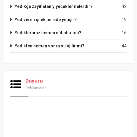
Yedikçe zayıflatan yiyecekler nelerdir?
42
Yediveren çilek nerede yetişir?
19
Yediklerimiz hemen süt olur mu?
16
Yedikten hemen sonra su içilir mi?
44
Duyuru
Reklam alanı