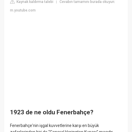
Kaynak kaldırma talebi
Cevabın tamamını burada okuyun:
|
m.youtube.com
1923 de ne oldu Fenerbahçe?
Fenerbahçe'nin işgal kuvvetlerine karşı en büyük