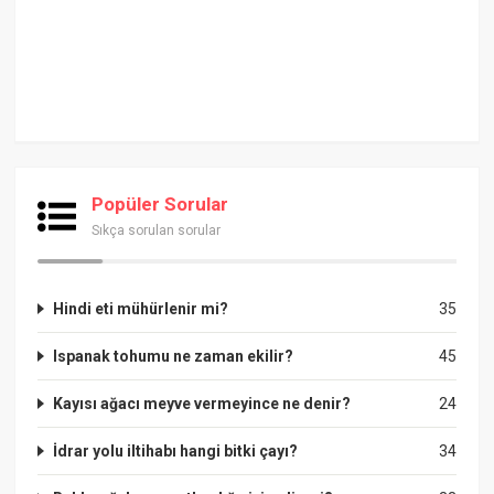
Popüler Sorular
Sıkça sorulan sorular
Hindi eti mühürlenir mi?
35
Ispanak tohumu ne zaman ekilir?
45
Kayısı ağacı meyve vermeyince ne denir?
24
İdrar yolu iltihabı hangi bitki çayı?
34