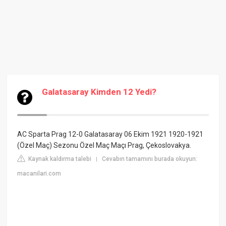
Galatasaray Kimden 12 Yedi?
AC Sparta Prag 12-0 Galatasaray 06 Ekim 1921 1920-1921
(Özel Maç) Sezonu Özel Maç Maçı Prag, Çekoslovakya.
Kaynak kaldırma talebi
Cevabın tamamını burada okuyun:
|
macanilari.com