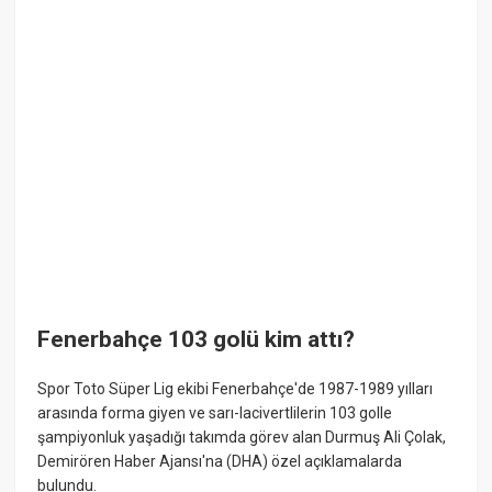
Fenerbahçe 103 golü kim attı?
Spor Toto Süper Lig ekibi Fenerbahçe'de 1987-1989 yılları
arasında forma giyen ve sarı-lacivertlilerin 103 golle
şampiyonluk yaşadığı takımda görev alan Durmuş Ali Çolak,
Demirören Haber Ajansı'na (DHA) özel açıklamalarda
bulundu.