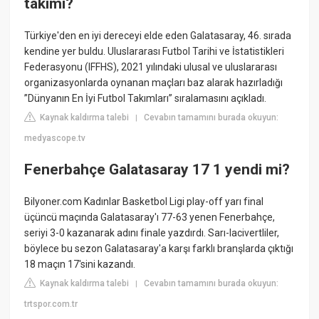
takımı?
Türkiye'den en iyi dereceyi elde eden Galatasaray, 46. sırada
kendine yer buldu. Uluslararası Futbol Tarihi ve İstatistikleri
Federasyonu (IFFHS), 2021 yılındaki ulusal ve uluslararası
organizasyonlarda oynanan maçları baz alarak hazırladığı
”Dünyanın En İyi Futbol Takımları” sıralamasını açıkladı.
Kaynak kaldırma talebi
Cevabın tamamını burada okuyun:
|
medyascope.tv
Fenerbahçe Galatasaray 17 1 yendi mi?
Bilyoner.com Kadınlar Basketbol Ligi play-off yarı final
üçüncü maçında Galatasaray'ı 77-63 yenen Fenerbahçe,
seriyi 3-0 kazanarak adını finale yazdırdı. Sarı-lacivertliler,
böylece bu sezon Galatasaray'a karşı farklı branşlarda çıktığı
18 maçın 17'sini kazandı.
Kaynak kaldırma talebi
Cevabın tamamını burada okuyun:
|
trtspor.com.tr