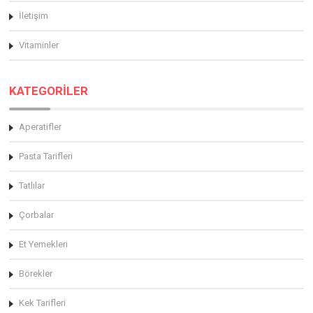
İletişim
Vitaminler
KATEGORİLER
Aperatifler
Pasta Tarifleri
Tatlılar
Çorbalar
Et Yemekleri
Börekler
Kek Tarifleri