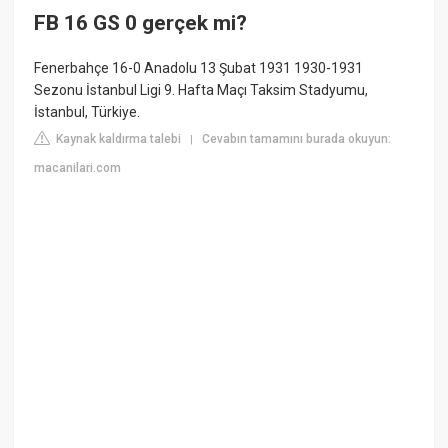
FB 16 GS 0 gerçek mi?
Fenerbahçe 16-0 Anadolu 13 Şubat 1931 1930-1931
Sezonu İstanbul Ligi 9. Hafta Maçı Taksim Stadyumu,
İstanbul, Türkiye.
Kaynak kaldırma talebi
Cevabın tamamını burada okuyun:
|
macanilari.com