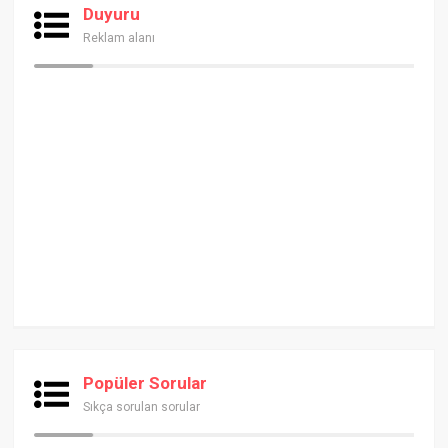
Duyuru
Reklam alanı
Popüler Sorular
Sıkça sorulan sorular