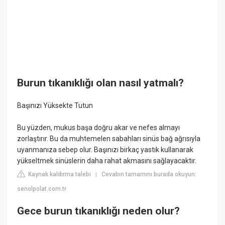
Burun tıkanıklığı olan nasıl yatmalı?
Başınızı Yüksekte Tutun
Bu yüzden, mukus başa doğru akar ve nefes almayı
zorlaştırır. Bu da muhtemelen sabahları sinüs bağ ağrısıyla
uyanmanıza sebep olur. Başınızı birkaç yastık kullanarak
yükseltmek sinüslerin daha rahat akmasını sağlayacaktır.
Kaynak kaldırma talebi
Cevabın tamamını burada okuyun:
|
senolpolat.com.tr
Gece burun tıkanıklığı neden olur?