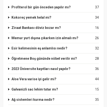
Profiterol bir gün önceden yapılır mı?
37
Kokoreç yemek helal mi?
34
Ziraat Bankası döviz bozar mı?
16
Memur yurt dışına çıkarken izin almalı mı?
26
Esir kelimesinin eş anlamlısı nedir?
32
Öğretmene Boş gününde nöbet verilir mi?
28
2023 Üniversite kayıtları nasıl yapılır?
36
Aloe Vera varise iyi gelir mi?
44
Galvanizli sac lehim tutar mı?
15
Ağ sistemleri kurma nedir?
35