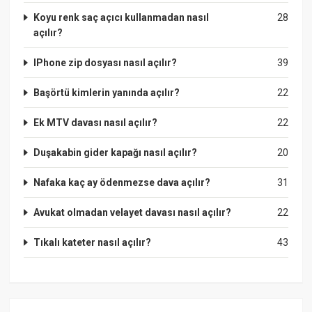
Koyu renk saç açıcı kullanmadan nasıl
28
açılır?
IPhone zip dosyası nasıl açılır?
39
Başörtü kimlerin yanında açılır?
22
Ek MTV davası nasıl açılır?
22
Duşakabin gider kapağı nasıl açılır?
20
Nafaka kaç ay ödenmezse dava açılır?
31
Avukat olmadan velayet davası nasıl açılır?
22
Tıkalı kateter nasıl açılır?
43