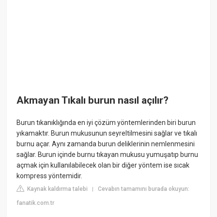
Akmayan Tıkalı burun nasıl açılır?
Burun tıkanıklığında en iyi çözüm yöntemlerinden biri burun
yıkamaktır. Burun mukusunun seyreltilmesini sağlar ve tıkalı
burnu açar. Aynı zamanda burun deliklerinin nemlenmesini
sağlar. Burun içinde burnu tıkayan mukusu yumuşatıp burnu
açmak için kullanılabilecek olan bir diğer yöntem ise sıcak
kompress yöntemidir.
Kaynak kaldırma talebi
Cevabın tamamını burada okuyun:
|
fanatik.com.tr