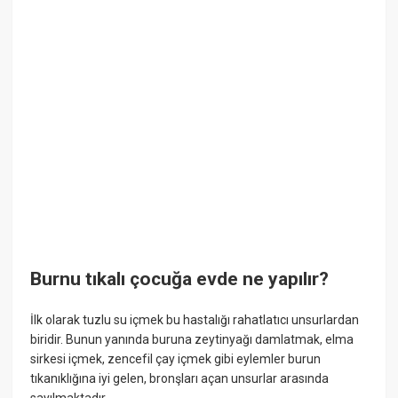
Burnu tıkalı çocuğa evde ne yapılır?
İlk olarak tuzlu su içmek bu hastalığı rahatlatıcı unsurlardan
biridir. Bunun yanında buruna zeytinyağı damlatmak, elma
sirkesi içmek, zencefil çay içmek gibi eylemler burun
tıkanıklığına iyi gelen, bronşları açan unsurlar arasında
sayılmaktadır.