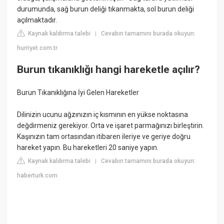
durumunda, sağ burun deliği tıkanmakta, sol burun deliği
açılmaktadır.
Kaynak kaldırma talebi
Cevabın tamamını burada okuyun:
|
hurriyet.com.tr
Burun tıkanıklığı hangi hareketle açılır?
Burun Tıkanıklığına İyi Gelen Hareketler
Dilinizin ucunu ağzınızın iç kısmının en yükse noktasına
değdirmeniz gerekiyor. Orta ve işaret parmağınızı birleştirin.
Kaşınızın tam ortasından itibaren ileriye ve geriye doğru
hareket yapın. Bu hareketleri 20 saniye yapın.
Kaynak kaldırma talebi
Cevabın tamamını burada okuyun:
|
haberturk.com