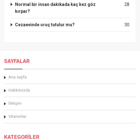
Normal bir insan dakikada kaç kez göz
28
kırpar?
Cezaevinde oruç tutulur mu?
30
SAYFALAR
Ana sayfa
Hakkimizda
İletişim
Vitaminler
KATEGORİLER