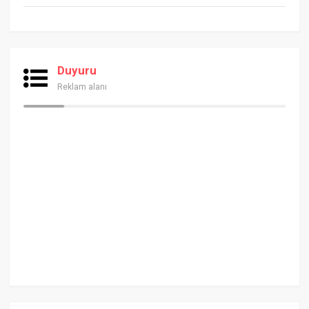
Duyuru
Reklam alanı