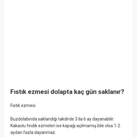
Fıstık ezmesi dolapta kaç gün saklanır?
Fıstık ezmesi
Buzdolabında saklandığı takdirde 3 ila 6 ay dayanabilir.
Kakaolu fındık ezmeleri ise kapağı açılmamış bile olsa 1-2
aydan fazla dayanmaz.