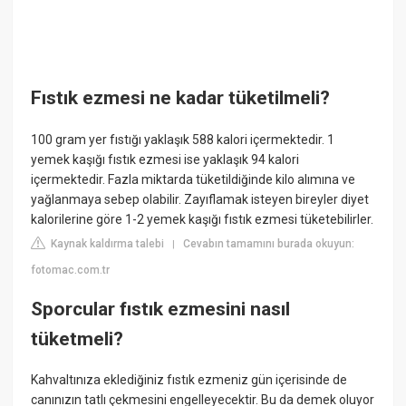
Fıstık ezmesi ne kadar tüketilmeli?
100 gram yer fıstığı yaklaşık 588 kalori içermektedir. 1
yemek kaşığı fıstık ezmesi ise yaklaşık 94 kalori
içermektedir. Fazla miktarda tüketildiğinde kilo alımına ve
yağlanmaya sebep olabilir. Zayıflamak isteyen bireyler diyet
kalorilerine göre 1-2 yemek kaşığı fıstık ezmesi tüketebilirler.
Kaynak kaldırma talebi
Cevabın tamamını burada okuyun:
|
fotomac.com.tr
Sporcular fıstık ezmesini nasıl
tüketmeli?
Kahvaltınıza eklediğiniz fıstık ezmeniz gün içerisinde de
canınızın tatlı çekmesini engelleyecektir. Bu da demek oluyor