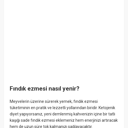
Fındık ezmesi nasıl yenir?
Meyvelerin üzerine sürerek yemek, fındık ezmesi
tüketiminin en pratik ve lezzetli yollarından biridir. Ketojenik
diyet yapıyorsanız, yeni demlenmiş kahvenizin içine bir tatlı
kaşığı sade fındık ezmesi eklemeniz hem enerjinizi artıracak
hem de uzun süre tok kalmanızı sağlayacaktır.