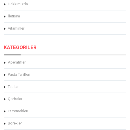
Hakkimizda
İletişim
Vitaminler
KATEGORİLER
Aperatifler
Pasta Tarifleri
Tatlılar
Çorbalar
Et Yemekleri
Börekler