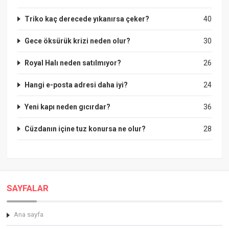
Triko kaç derecede yıkanırsa çeker?
40
Gece öksürük krizi neden olur?
30
Royal Halı neden satılmıyor?
26
Hangi e-posta adresi daha iyi?
24
Yeni kapı neden gıcırdar?
36
Cüzdanın içine tuz konursa ne olur?
28
SAYFALAR
Ana sayfa