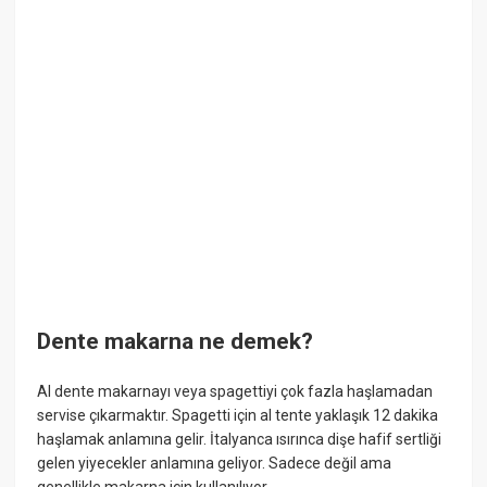
Dente makarna ne demek?
Al dente makarnayı veya spagettiyi çok fazla haşlamadan
servise çıkarmaktır. Spagetti için al tente yaklaşık 12 dakika
haşlamak anlamına gelir. İtalyanca ısırınca dişe hafif sertliği
gelen yiyecekler anlamına geliyor. Sadece değil ama
genellikle makarna için kullanılıyor.