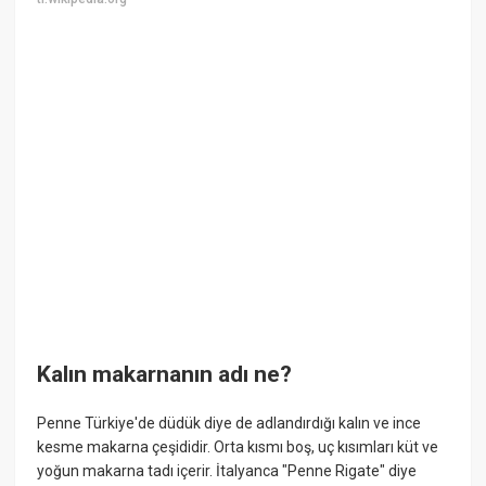
Kalın makarnanın adı ne?
Penne Türkiye'de düdük diye de adlandırdığı kalın ve ince
kesme makarna çeşididir. Orta kısmı boş, uç kısımları küt ve
yoğun makarna tadı içerir. İtalyanca "Penne Rigate" diye