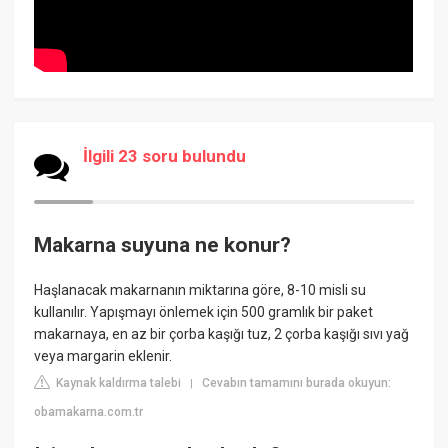
İlgili 23 soru bulundu
Makarna suyuna ne konur?
Haşlanacak makarnanın miktarına göre, 8-10 misli su
kullanılır. Yapışmayı önlemek için 500 gramlık bir paket
makarnaya, en az bir çorba kaşığı tuz, 2 çorba kaşığı sıvı yağ
veya margarin eklenir.
Kaynak kaldırma talebi
Cevabın tamamını burada okuyun:
|
obamakarna.com.tr