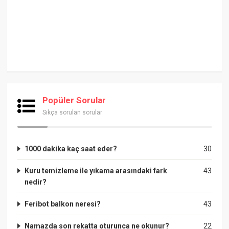
Popüler Sorular
Sıkça sorulan sorular
1000 dakika kaç saat eder?
30
Kuru temizleme ile yıkama arasındaki fark
43
nedir?
Feribot balkon neresi?
43
Namazda son rekatta oturunca ne okunur?
22