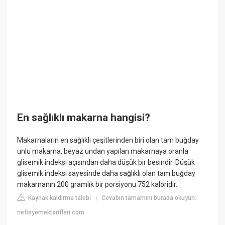
En sağlıklı makarna hangisi?
Makarnaların en sağlıklı çeşitlerinden biri olan tam buğday
unlu makarna, beyaz undan yapılan makarnaya oranla
glisemik indeksi açısından daha düşük bir besindir. Düşük
glisemik indeksi sayesinde daha sağlıklı olan tam buğday
makarnanın 200 gramlık bir porsiyonu 752 kaloridir.
Kaynak kaldırma talebi
Cevabın tamamını burada okuyun:
|
nefisyemektarifleri.com