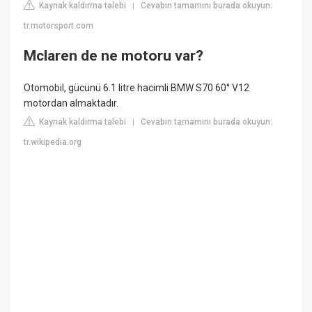
Kaynak kaldırma talebi
Cevabın tamamını burada okuyun:
|
tr.motorsport.com
Mclaren de ne motoru var?
Otomobil, gücünü 6.1 litre hacimli BMW S70 60° V12
motordan almaktadır.
Kaynak kaldırma talebi
Cevabın tamamını burada okuyun:
|
tr.wikipedia.org