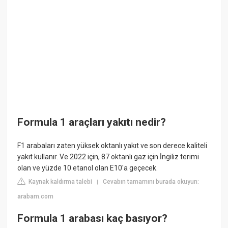
Formula 1 araçları yakıtı nedir?
F1 arabaları zaten yüksek oktanlı yakıt ve son derece kaliteli
yakıt kullanır. Ve 2022 için, 87 oktanlı gaz için İngiliz terimi
olan ve yüzde 10 etanol olan E10'a geçecek.
Kaynak kaldırma talebi
Cevabın tamamını burada okuyun:
|
arabam.com
Formula 1 arabası kaç basıyor?