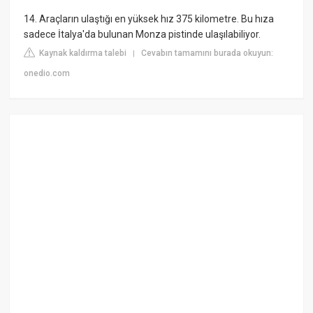
14. Araçların ulaştığı en yüksek hız 375 kilometre. Bu hıza
sadece İtalya'da bulunan Monza pistinde ulaşılabiliyor.
Kaynak kaldırma talebi
Cevabın tamamını burada okuyun:
|
onedio.com