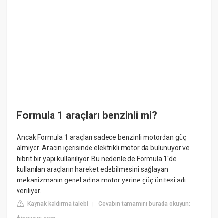
Formula 1 araçları benzinli mi?
Ancak Formula 1 araçları sadece benzinli motordan güç
almıyor. Aracın içerisinde elektrikli motor da bulunuyor ve
hibrit bir yapı kullanılıyor. Bu nedenle de Formula 1'de
kullanılan araçların hareket edebilmesini sağlayan
mekanizmanın genel adına motor yerine güç ünitesi adı
veriliyor.
Kaynak kaldırma talebi
Cevabın tamamını burada okuyun:
|