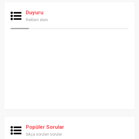
Duyuru
Reklam alanı
Popüler Sorular
Sıkça sorulan sorular