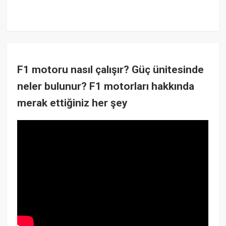
F1 motoru nasıl çalışır? Güç ünitesinde
neler bulunur? F1 motorları hakkında
merak ettiğiniz her şey