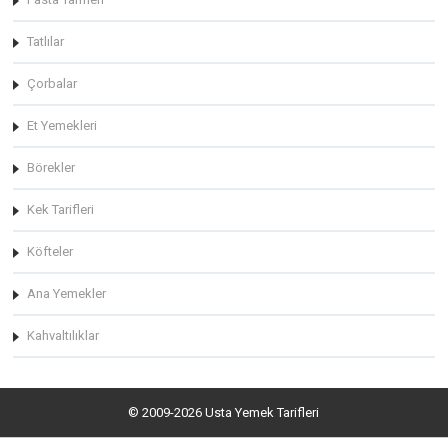
Tatlılar
Çorbalar
Et Yemekleri
Börekler
Kek Tarifleri
Köfteler
Ana Yemekler
Kahvaltılıklar
© 2009-2026 Usta Yemek Tarifleri