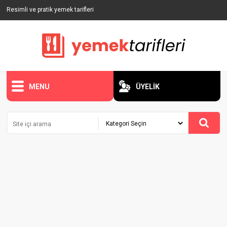
Resimli ve pratik yemek tarifleri
MENU
ÜYELİK