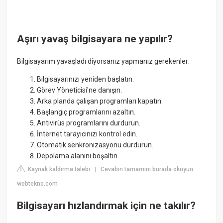
Aşırı yavaş bilgisayara ne yapılır?
Bilgisayarım yavaşladı diyorsanız yapmanız gerekenler:
Bilgisayarınızı yeniden başlatın.
Görev Yöneticisi'ne danışın.
Arka planda çalışan programları kapatın.
Başlangıç programlarını azaltın.
Antivirüs programlarını durdurun.
İnternet tarayıcınızı kontrol edin.
Otomatik senkronizasyonu durdurun.
Depolama alanını boşaltın.
Kaynak kaldırma talebi
Cevabın tamamını burada okuyun:
|
webtekno.com
Bilgisayarı hızlandırmak için ne takılır?