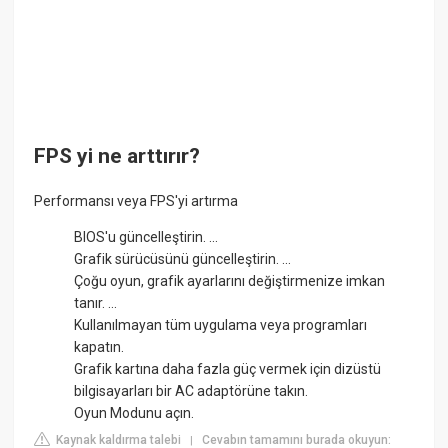
FPS yi ne arttırır?
Performansı veya FPS'yi artırma
BIOS'u güncelleştirin. ...
Grafik sürücüsünü güncelleştirin. ...
Çoğu oyun, grafik ayarlarını değiştirmenize imkan
tanır. ...
Kullanılmayan tüm uygulama veya programları
kapatın.
Grafik kartına daha fazla güç vermek için dizüstü
bilgisayarları bir AC adaptörüne takın.
Oyun Modunu açın.
Kaynak kaldırma talebi
Cevabın tamamını burada okuyun:
|