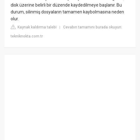
disk üzerine belirli bir düzende kaydedilmeye başlanır. Bu
durum, silinmiş dosyaların tamamen kaybolmasına neden
olur.
Kaynak kaldırma talebi
Cevabın tamamını burada okuyun:
|
tekniknokta.com.tr