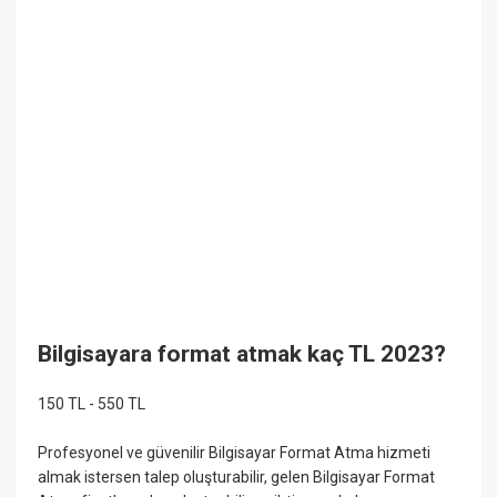
Bilgisayara format atmak kaç TL 2023?
150 TL - 550 TL
Profesyonel ve güvenilir Bilgisayar Format Atma hizmeti
almak istersen talep oluşturabilir, gelen Bilgisayar Format