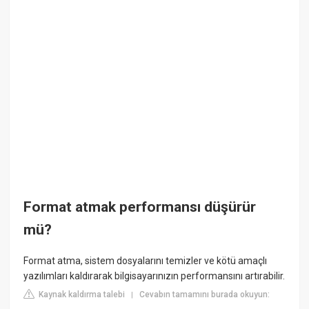
Format atmak performansı düşürür
mü?
Format atma, sistem dosyalarını temizler ve kötü amaçlı
yazılımları kaldırarak bilgisayarınızın performansını artırabilir.
Kaynak kaldırma talebi
Cevabın tamamını burada okuyun:
|