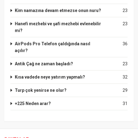
Kim namazına devam etmezse onun nuru?
23
Hanefi mezhebi ve şafi mezhebi evlenebilir
23
mi?
AirPods Pro Telefon çaldığında nasıl
36
açılır?
Antik Çağ ne zaman başladı?
23
Kısa vadede neye yatırım yapmalı?
32
Turp çok yenirse ne olur?
29
+225 Neden arar?
31