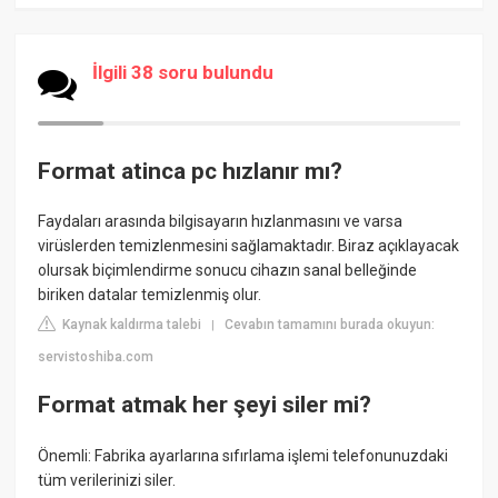
İlgili 38 soru bulundu
Format atinca pc hızlanır mı?
Faydaları arasında bilgisayarın hızlanmasını ve varsa
virüslerden temizlenmesini sağlamaktadır. Biraz açıklayacak
olursak biçimlendirme sonucu cihazın sanal belleğinde
biriken datalar temizlenmiş olur.
Kaynak kaldırma talebi
Cevabın tamamını burada okuyun:
|
servistoshiba.com
Format atmak her şeyi siler mi?
Önemli: Fabrika ayarlarına sıfırlama işlemi telefonunuzdaki
tüm verilerinizi siler.