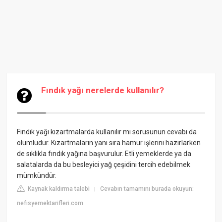
Fındık yağı nerelerde kullanılır?
Fındık yağı kızartmalarda kullanılır mı sorusunun cevabı da
olumludur. Kızartmaların yanı sıra hamur işlerini hazırlarken
de sıklıkla fındık yağına başvurulur. Etli yemeklerde ya da
salatalarda da bu besleyici yağ çeşidini tercih edebilmek
mümkündür.
Kaynak kaldırma talebi
Cevabın tamamını burada okuyun:
|
nefisyemektarifleri.com