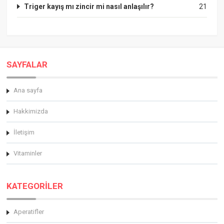
Triger kayış mı zincir mi nasıl anlaşılır?
21
SAYFALAR
Ana sayfa
Hakkimizda
İletişim
Vitaminler
KATEGORİLER
Aperatifler