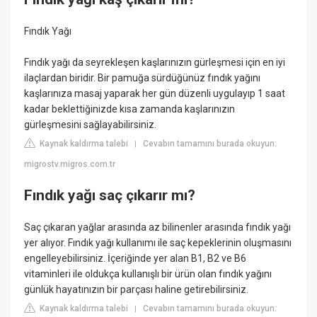
Fındık Yağı
Fındık yağı da seyrekleşen kaşlarınızın gürleşmesi için en iyi
ilaçlardan biridir. Bir pamuğa sürdüğünüz fındık yağını
kaşlarınıza masaj yaparak her gün düzenli uygulayıp 1 saat
kadar beklettiğinizde kısa zamanda kaşlarınızın
gürleşmesini sağlayabilirsiniz.
Kaynak kaldırma talebi
Cevabın tamamını burada okuyun:
|
migrostv.migros.com.tr
Fındık yağı saç çıkarır mı?
Saç çıkaran yağlar arasında az bilinenler arasında fındık yağı
yer alıyor. Fındık yağı kullanımı ile saç kepeklerinin oluşmasını
engelleyebilirsiniz. İçeriğinde yer alan B1, B2 ve B6
vitaminleri ile oldukça kullanışlı bir ürün olan fındık yağını
günlük hayatınızın bir parçası haline getirebilirsiniz.
Kaynak kaldırma talebi
Cevabın tamamını burada okuyun:
|