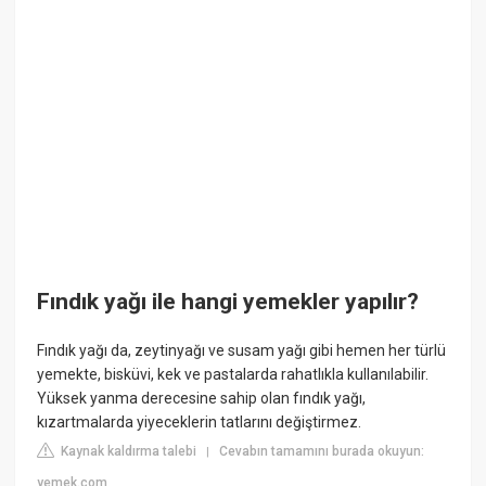
Fındık yağı ile hangi yemekler yapılır?
Fındık yağı da, zeytinyağı ve susam yağı gibi hemen her türlü
yemekte, bisküvi, kek ve pastalarda rahatlıkla kullanılabilir.
Yüksek yanma derecesine sahip olan fındık yağı,
kızartmalarda yiyeceklerin tatlarını değiştirmez.
Kaynak kaldırma talebi
Cevabın tamamını burada okuyun:
|
yemek.com