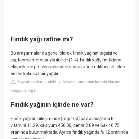
Fındık yağı rafine mı?
Bu araştırmalar da genel olarak fındık yağının tağşişi ve
saptanma metotlarıyla ilgilidir [1-4]. Fındık yağı, fındıkların
ekspellerde preslenmesinden sonra rafine edilmesi ile elde
edilen kokusuz bir yağdır.
Kaynak kaldırma talebi
Cevabın tamamını burada okuyun:
|
dergipark.org.tr
Fındık yağının içinde ne var?
Fındık yağının bileşiminde (mg/100) baz alındığında E
vitamini 11.29, kalsiyum 450.00, demir 2.69 ve bakır 0.75
oranında bulunmaktadır. Ayrıca fındık yağında % 12 oranında