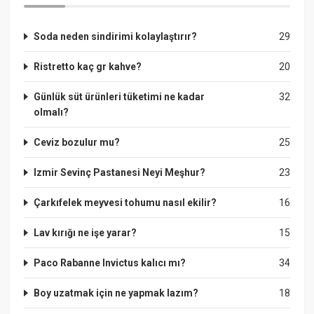
Soda neden sindirimi kolaylaştırır?
29
Ristretto kaç gr kahve?
20
Günlük süt ürünleri tüketimi ne kadar
32
olmalı?
Ceviz bozulur mu?
25
Izmir Sevinç Pastanesi Neyi Meşhur?
23
Çarkıfelek meyvesi tohumu nasıl ekilir?
16
Lav kırığı ne işe yarar?
15
Paco Rabanne Invictus kalıcı mı?
34
Boy uzatmak için ne yapmak lazım?
18