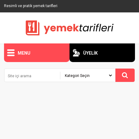
Resimli ve pratik yemek tarifleri
MENU
ÜYELİK