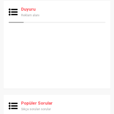
Duyuru
Reklam alanı
Popüler Sorular
Sıkça sorulan sorular