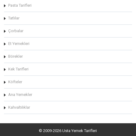
Pasta Tarifleri
Tatlılar
Çorbalar
Et Yemekleri
Börekler
Kek Tarifleri
Köfteler
Ana Yemekler
Kahvaltılıklar
© 2009-2026 Usta Yemek Tarifleri