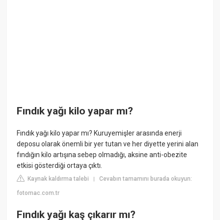
Fındık yağı kilo yapar mı?
Fındık yağı kilo yapar mı? Kuruyemişler arasında enerji
deposu olarak önemli bir yer tutan ve her diyette yerini alan
fındığın kilo artışına sebep olmadığı, aksine anti-obezite
etkisi gösterdiği ortaya çıktı.
Kaynak kaldırma talebi
Cevabın tamamını burada okuyun:
|
fotomac.com.tr
Fındık yağı kaş çıkarır mı?