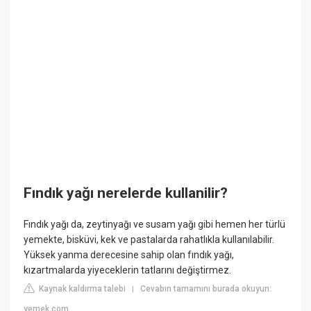
Fındık yağı nerelerde kullanilir?
Fındık yağı da, zeytinyağı ve susam yağı gibi hemen her türlü
yemekte, bisküvi, kek ve pastalarda rahatlıkla kullanılabilir.
Yüksek yanma derecesine sahip olan fındık yağı,
kızartmalarda yiyeceklerin tatlarını değiştirmez.
Kaynak kaldırma talebi
Cevabın tamamını burada okuyun:
|
yemek.com