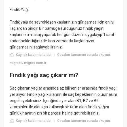
Fındık Yağı
Fındık yağı da seyrekleşen kaşlarınızın gürleşmesi için en iyi
ilaçlardan biridir. Bir pamuğa sürdüğünüz fındık yağını
kaşlarınıza masaj yaparak her gün düzenli uygulayıp 1 saat
kadar beklettiğinizde kısa zamanda kaşlarınızın
gürleşmesini sağlayabilirsiniz.
Kaynak kaldırma talebi
Cevabın tamamını burada okuyun:
|
migrostv.migros.com.tr
Fındık yağı saç çıkarır mı?
Saç çıkaran yağlar arasında az bilinenler arasında fındık yağı
yer alıyor. Fındık yağı kullanımı ile saç kepeklerinin oluşmasını
engelleyebilirsiniz. İçeriğinde yer alan B1, B2 ve B6
vitaminleri ile oldukça kullanışlı bir ürün olan fındık yağını
günlük hayatınızın bir parçası haline getirebilirsiniz.
Kaynak kaldırma talebi
Cevabın tamamını burada okuyun:
|