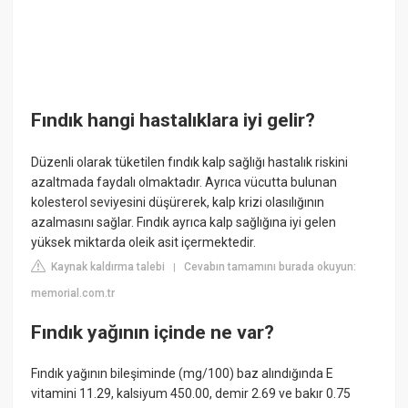
Fındık hangi hastalıklara iyi gelir?
Düzenli olarak tüketilen fındık kalp sağlığı hastalık riskini
azaltmada faydalı olmaktadır. Ayrıca vücutta bulunan
kolesterol seviyesini düşürerek, kalp krizi olasılığının
azalmasını sağlar. Fındık ayrıca kalp sağlığına iyi gelen
yüksek miktarda oleik asit içermektedir.
Kaynak kaldırma talebi
Cevabın tamamını burada okuyun:
|
memorial.com.tr
Fındık yağının içinde ne var?
Fındık yağının bileşiminde (mg/100) baz alındığında E
vitamini 11.29, kalsiyum 450.00, demir 2.69 ve bakır 0.75