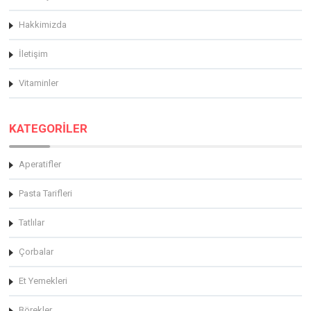
Hakkimizda
İletişim
Vitaminler
KATEGORİLER
Aperatifler
Pasta Tarifleri
Tatlılar
Çorbalar
Et Yemekleri
Börekler