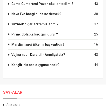
Cuma Cumartesi Pazar okullar tatil mi?
43
Neva Eva hangi dilde ne demek?
30
Yüzmek ciğerleri temizler mi?
37
Pirinç dolapta kaç gün durur?
25
Mardin hangi ülkenin başkentidir?
16
Vajina nasil Daraltilir Ameliyatsiz?
43
Kar şiirinin ana duygusu nedir?
44
SAYFALAR
Ana sayfa