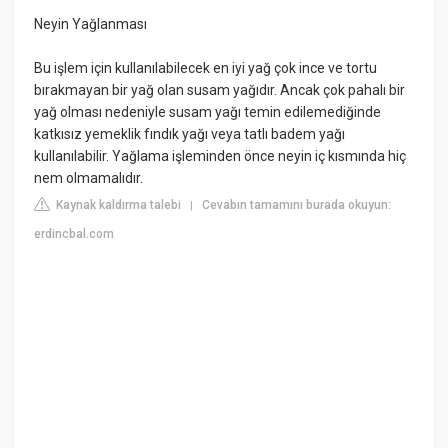
Neyin Yağlanması
Bu işlem için kullanılabilecek en iyi yağ çok ince ve tortu
bırakmayan bir yağ olan susam yağıdır. Ancak çok pahalı bir
yağ olması nedeniyle susam yağı temin edilemediğinde
katkısız yemeklik fındık yağı veya tatlı badem yağı
kullanılabilir. Yağlama işleminden önce neyin iç kısmında hiç
nem olmamalıdır.
Kaynak kaldırma talebi
Cevabın tamamını burada okuyun:
|
erdincbal.com