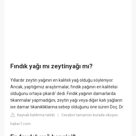
Fındık yağı mı zeytinyağı mı?
Yıllardır zeytin yağının en kaliteli yağ olduğu söyleniyor.
Ancak, yaptığımız araştırmalar, fındık yağının en kalitelisi
olduğunu ortaya çıkardı' dedi. Fındık yağının damarlarda
tıkanmalar yapmadığını, zeytin yağı veya diğer katı yağların
ise damar tıkanıklıklarına sebep olduğunu öne süren Doç. Dr.
Kaynak kaldırma talebi
Cevabın tamamını burada okuyun:
|
haber7.com