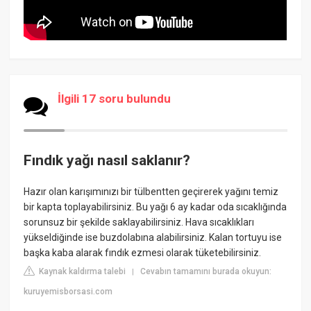
İlgili 17 soru bulundu
Fındık yağı nasıl saklanır?
Hazır olan karışımınızı bir tülbentten geçirerek yağını temiz
bir kapta toplayabilirsiniz. Bu yağı 6 ay kadar oda sıcaklığında
sorunsuz bir şekilde saklayabilirsiniz. Hava sıcaklıkları
yükseldiğinde ise buzdolabına alabilirsiniz. Kalan tortuyu ise
başka kaba alarak fındık ezmesi olarak tüketebilirsiniz.
Kaynak kaldırma talebi
Cevabın tamamını burada okuyun:
|
kuruyemisborsasi.com