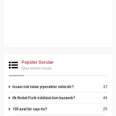
Popüler Sorular
Sıkça sorulan sorular
Insanı tok tutan yiyecekler nelerdir?
37
Ilk Nobel Fizik ödülünü kim kazandı?
44
103 asal bir sayı mı?
29