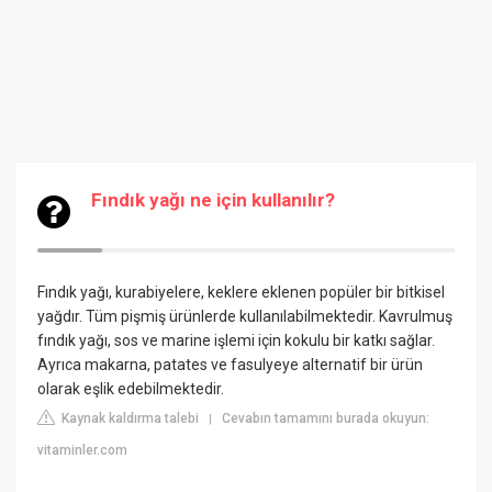
Fındık yağı ne için kullanılır?
Fındık yağı, kurabiyelere, keklere eklenen popüler bir bitkisel
yağdır. Tüm pişmiş ürünlerde kullanılabilmektedir. Kavrulmuş
fındık yağı, sos ve marine işlemi için kokulu bir katkı sağlar.
Ayrıca makarna, patates ve fasulyeye alternatif bir ürün
olarak eşlik edebilmektedir.
Kaynak kaldırma talebi
Cevabın tamamını burada okuyun:
|
vitaminler.com