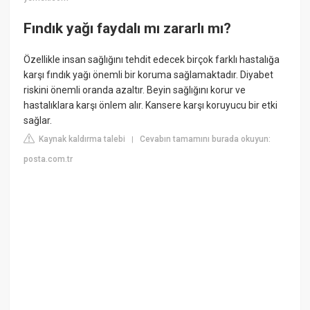
Fındık yağı faydalı mı zararlı mı?
Özellikle insan sağlığını tehdit edecek birçok farklı hastalığa
karşı fındık yağı önemli bir koruma sağlamaktadır. Diyabet
riskini önemli oranda azaltır. Beyin sağlığını korur ve
hastalıklara karşı önlem alır. Kansere karşı koruyucu bir etki
sağlar.
Kaynak kaldırma talebi
Cevabın tamamını burada okuyun:
|
posta.com.tr