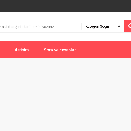
İletişim
Soru ve cevaplar