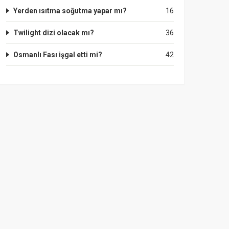
Yerden ısıtma soğutma yapar mı?
16
Twilight dizi olacak mı?
36
Osmanlı Fası işgal etti mi?
42