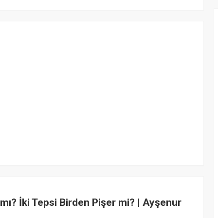
z mı? İki Tepsi Birden Pişer mi? | Ayşenur