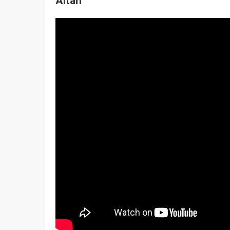
Altan