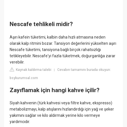
Nescafe tehlikeli midir?
Aşırı kafein tüketimi, kalbin daha hızlı atmasına neden
olarak kalp ritmini bozar. Tansiyon değerlerini yükselten aşırı
Nescafe tüketimi, tansiyona bağlı birçok rahatsızlığı
tetikleyebilir. Nescafe'yi fazla tüketmek, doğurganlığa zarar
verebilir.
Kaynak kaldırma talebi
Cevabın tamamını burada okuyun:
|
bsykurumsal.com
Zayıflamak için hangi kahve içilir?
Siyah kahvenin (türk kahvesi veya filtre kahve, ekspresso)
metabolizmayı, kalp atışlarını hızlandırdığı için yağ ve şeker
yakımını sağlar ve kilo aldırmak yerine kilo vermeye
yardımcıdır.