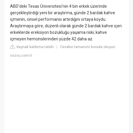
ABD'deki Texas Üniversitesi'nin 4 bin erkek üzerinde
gerçekleştirdiği yeni bir araştırma, günde 2 bardak kahve
içmenin, cinsel performansı artırdığını ortaya koydu.
Araştırmaya göre, düzenli olarak günde 2 bardak kahve içen
erkeklerde ereksiyon bozukluğu yaşama riski, kahve
içmeyen hemcinslerinden yüzde 42 daha az.
Kaynak kaldırma talebi
Cevabın tamamını burada okuyun:
|
sozcu.com.tr