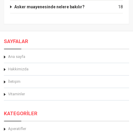
Asker muayenesinde nelere bakılır?
18
SAYFALAR
Ana sayfa
Hakkimizda
İletişim
Vitaminler
KATEGORİLER
Aperatifler