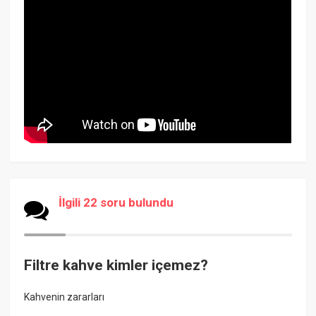
İlgili 22 soru bulundu
Filtre kahve kimler içemez?
Kahvenin zararları