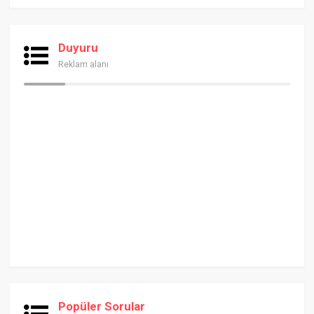
Duyuru
Reklam alanı
Popüler Sorular