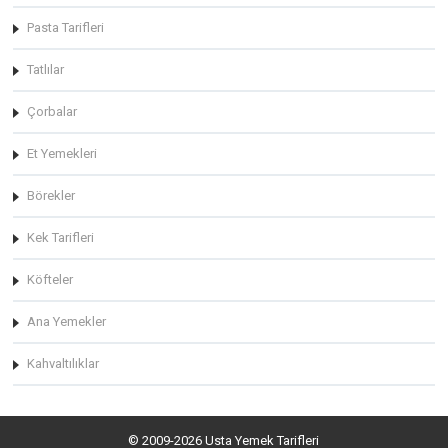
Pasta Tarifleri
Tatlılar
Çorbalar
Et Yemekleri
Börekler
Kek Tarifleri
Köfteler
Ana Yemekler
Kahvaltılıklar
© 2009-2026 Usta Yemek Tarifleri