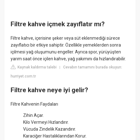
Filtre kahve içmek zayıflatır mı?
Filtre kahve, içerisine şeker veya süt eklenmediği sürece
zayıflatıcı bir etkiye sahiptir. Özellikle yemeklerden sonra
içilmesi yağ oluşumunu engeller. Ayrıca spor, yürüyüşten
yarım saat önce içilen kahve, yağ yakımını da hızlandırabilir.
Kaynak kaldırma talebi
Cevabın tamamını burada okuyun:
|
hurriyet.com.tr
Filtre kahve neye iyi gelir?
Filtre Kahvenin Faydaları
Zihin Açar.
Kilo Vermeyi Hızlandırır.
Vücuda Zindelik Kazandırır.
Karaciğer Hastalıklarından Korur.