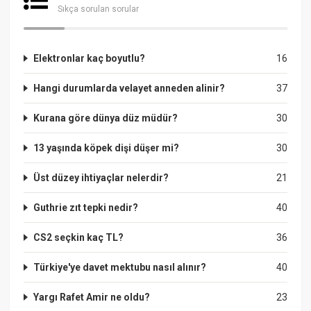
Sıkça sorulan sorular
Elektronlar kaç boyutlu?
16
Hangi durumlarda velayet anneden alinir?
37
Kurana göre dünya düz müdür?
30
13 yaşında köpek dişi düşer mi?
30
Üst düzey ihtiyaçlar nelerdir?
21
Guthrie zıt tepki nedir?
40
CS2 seçkin kaç TL?
36
Türkiye'ye davet mektubu nasıl alınır?
40
Yargı Rafet Amir ne oldu?
23