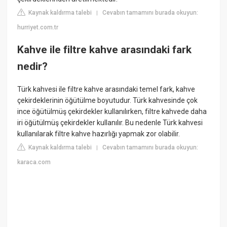
Kaynak kaldırma talebi
Cevabın tamamını burada okuyun:
|
hurriyet.com.tr
Kahve ile filtre kahve arasındaki fark
nedir?
Türk kahvesi ile filtre kahve arasındaki temel fark, kahve
çekirdeklerinin öğütülme boyutudur. Türk kahvesinde çok
ince öğütülmüş çekirdekler kullanılırken, filtre kahvede daha
iri öğütülmüş çekirdekler kullanılır. Bu nedenle Türk kahvesi
kullanılarak filtre kahve hazırlığı yapmak zor olabilir.
Kaynak kaldırma talebi
Cevabın tamamını burada okuyun:
|
karaca.com