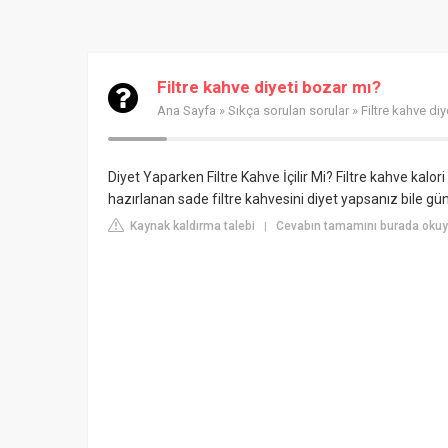
Filtre kahve diyeti bozar mı?
Ana Sayfa
»
Sıkça sorulan sorular
» Filtre kahve di
Diyet Yaparken Filtre Kahve İçilir Mi? Filtre kahve kalor
hazırlanan sade filtre kahvesini diyet yapsanız bile gün
Kaynak kaldırma talebi
Cevabın tamamını burada okuy
|