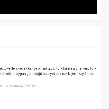
ık tüketilen içecek kahve olmaktadır. Türk kahvesi önerilen, Türk
hvelerin uygun görüldüğü bu diyet pek çok kişinin zayıflama
n: nefisyemektarifleri.com