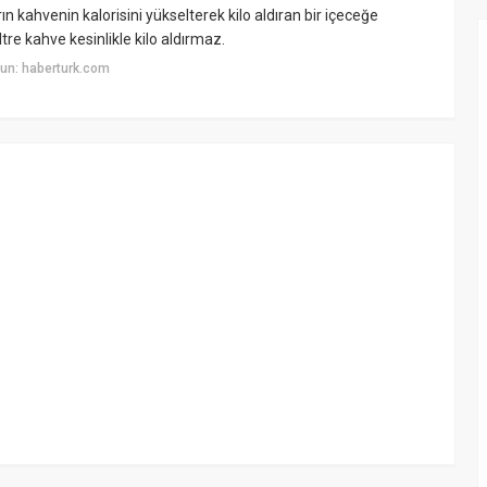
 kahvenin kalorisini yükselterek kilo aldıran bir içeceğe
tre kahve kesinlikle kilo aldırmaz.
un: haberturk.com