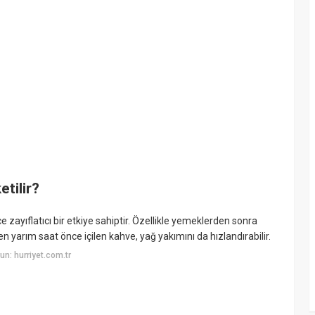
etilir?
e zayıflatıcı bir etkiye sahiptir. Özellikle yemeklerden sonra
n yarım saat önce içilen kahve, yağ yakımını da hızlandırabilir.
n: hurriyet.com.tr