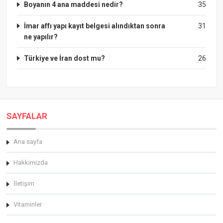
Boyanın 4 ana maddesi nedir?
35
İmar affı yapı kayıt belgesi alındıktan sonra
31
ne yapılır?
Türkiye ve İran dost mu?
26
SAYFALAR
Ana sayfa
Hakkimizda
İletişim
Vitaminler