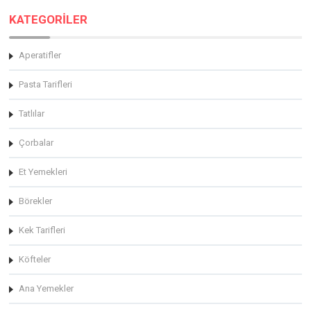
KATEGORİLER
Aperatifler
Pasta Tarifleri
Tatlılar
Çorbalar
Et Yemekleri
Börekler
Kek Tarifleri
Köfteler
Ana Yemekler