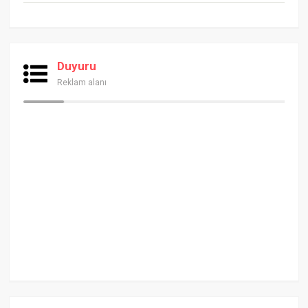
Duyuru
Reklam alanı