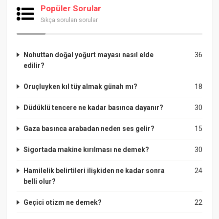
Popüler Sorular
Sıkça sorulan sorular
Nohuttan doğal yoğurt mayası nasıl elde
36
edilir?
Oruçluyken kıl tüy almak günah mı?
18
Düdüklü tencere ne kadar basınca dayanır?
30
Gaza basınca arabadan neden ses gelir?
15
Sigortada makine kırılması ne demek?
30
Hamilelik belirtileri ilişkiden ne kadar sonra
24
belli olur?
Geçici otizm ne demek?
22