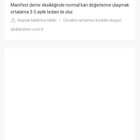
Manifest demir eksikliğinde normal kan değerlerine ulaşmak
ortalama 3-5 aylık tedavi ile olur.
Kaynak kaldırma talebi
Cevabın tamamını burada okuyun:
|
abdiibrahim.com.tr