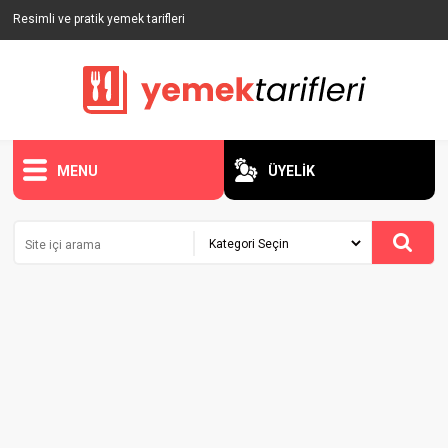
Resimli ve pratik yemek tarifleri
MENU
ÜYELİK