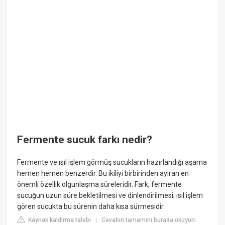
Fermente sucuk farkı nedir?
Fermente ve ısıl işlem görmüş sucukların hazırlandığı aşama
hemen hemen benzerdir. Bu ikiliyi birbirinden ayıran en
önemli özellik olgunlaşma süreleridir. Fark, fermente
sucuğun uzun süre bekletilmesi ve dinlendirilmesi; ısıl işlem
gören sucukta bu sürenin daha kısa sürmesidir.
Kaynak kaldırma talebi
Cevabın tamamını burada okuyun:
|