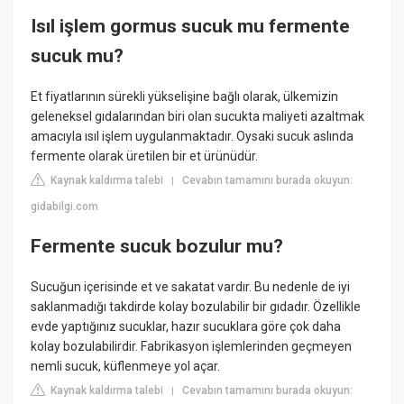
Isıl işlem gormus sucuk mu fermente
sucuk mu?
Et fiyatlarının sürekli yükselişine bağlı olarak, ülkemizin
geleneksel gıdalarından biri olan sucukta maliyeti azaltmak
amacıyla ısıl işlem uygulanmaktadır. Oysaki sucuk aslında
fermente olarak üretilen bir et ürünüdür.
Kaynak kaldırma talebi
Cevabın tamamını burada okuyun:
|
gidabilgi.com
Fermente sucuk bozulur mu?
Sucuğun içerisinde et ve sakatat vardır. Bu nedenle de iyi
saklanmadığı takdirde kolay bozulabilir bir gıdadır. Özellikle
evde yaptığınız sucuklar, hazır sucuklara göre çok daha
kolay bozulabilirdir. Fabrikasyon işlemlerinden geçmeyen
nemli sucuk, küflenmeye yol açar.
Kaynak kaldırma talebi
Cevabın tamamını burada okuyun:
|