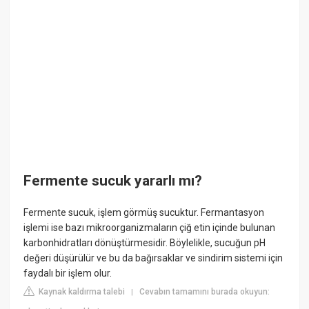
Fermente sucuk yararlı mı?
Fermente sucuk, işlem görmüş sucuktur. Fermantasyon
işlemi ise bazı mikroorganizmaların çiğ etin içinde bulunan
karbonhidratları dönüştürmesidir. Böylelikle, sucuğun pH
değeri düşürülür ve bu da bağırsaklar ve sindirim sistemi için
faydalı bir işlem olur.
Kaynak kaldırma talebi
Cevabın tamamını burada okuyun:
|