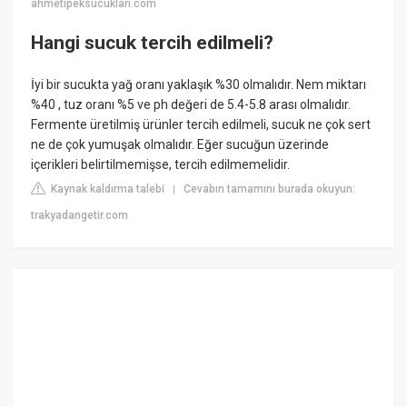
ahmetipeksucuklari.com
Hangi sucuk tercih edilmeli?
İyi bir sucukta yağ oranı yaklaşık %30 olmalıdır. Nem miktarı
%40 , tuz oranı %5 ve ph değeri de 5.4-5.8 arası olmalıdır.
Fermente üretilmiş ürünler tercih edilmeli, sucuk ne çok sert
ne de çok yumuşak olmalıdır. Eğer sucuğun üzerinde
içerikleri belirtilmemişse, tercih edilmemelidir.
Kaynak kaldırma talebi
Cevabın tamamını burada okuyun:
|
trakyadangetir.com