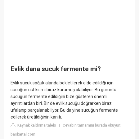
Evlik dana sucuk fermente mi?
Evlik sucuk soğuk alanda bekletilerek elde edildiği için
sucuğun üst kısmı biraz kurumuş olabiliyor. Bu görüntü
sucuğun fermente edildiğini bize gösteren önemli
ayrıntılardan biri. Bir de evlik sucuğu doğrarken biraz
ufalanıp parçalanabiliyor. Bu da yine sucuğun fermente
edilerek üretildiğinin kanıtı.
Kaynak kaldırma talebi
Cevabın tamamını burada okuyun:
|
baskartal.com