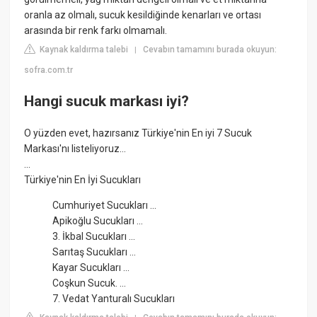
oranla az olmalı, sucuk kesildiğinde kenarları ve ortası
arasında bir renk farkı olmamalı.
Kaynak kaldırma talebi
Cevabın tamamını burada okuyun:
|
sofra.com.tr
Hangi sucuk markası iyi?
O yüzden evet, hazırsanız Türkiye'nin En iyi 7 Sucuk
Markası'nı listeliyoruz…
...
Türkiye'nin En İyi Sucukları
Cumhuriyet Sucukları ...
Apikoğlu Sucukları ...
3. İkbal Sucukları ...
Sarıtaş Sucukları ...
Kayar Sucukları ...
Coşkun Sucuk. ...
7. Vedat Yanturalı Sucukları