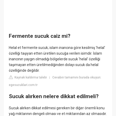
Fermente sucuk caiz mi?
Helal et fermente sucuk; islam inancına göre kesilmiş 'helal'
özelliği taşıyan etten üretilen sucuğa verilen isimdir. İslam
inancının yaygın olmadığı bölgelerde sucuk 'helal' özelliği
taşımayan etten üretilmediğinden dolayı sucuk da helal
özelliğinde değildir.
Kaynak kaldırma talebi
Cevabın tamamını burada okuyun:
|
egesucuklari.com.tr
Sucuk alırken nelere dikkat edilmeli?
Sucuk alırken dikkat edilmesi gereken bir diğer önemli konu
yağ miktarının dengeli olması ve et miktarından az olmasıdır.