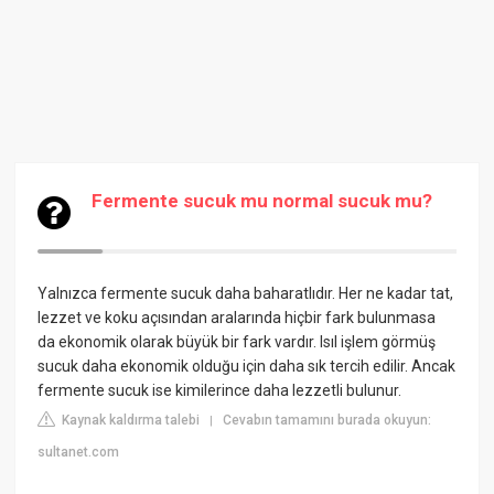
Fermente sucuk mu normal sucuk mu?
Yalnızca fermente sucuk daha baharatlıdır. Her ne kadar tat,
lezzet ve koku açısından aralarında hiçbir fark bulunmasa
da ekonomik olarak büyük bir fark vardır. Isıl işlem görmüş
sucuk daha ekonomik olduğu için daha sık tercih edilir. Ancak
fermente sucuk ise kimilerince daha lezzetli bulunur.
Kaynak kaldırma talebi
Cevabın tamamını burada okuyun:
|
sultanet.com