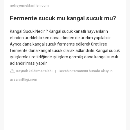
nefisyemektarifleri.com
Fermente sucuk mu kangal sucuk mu?
Kangal Sucuk Nedir ? Kangal sucuk kanatlı hayvanların
etinden üretilebilirken dana etinden de üretim yapılabilir.
Ayrıca dana kangal sucuk fermente edilerek üretilirse
fermente dana kangal sucuk olarak adlandırılır. Kangal sucuk
ışıl işlemle üretildiğinde ışıl işlem görmüş dana kangal sucuk
adlandırılması yapılır.
Kaynak kaldırma talebi
Cevabın tamamını burada okuyun:
|
avsarciftligi.com