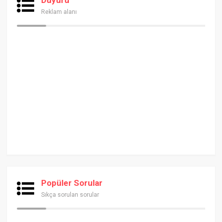
Reklam alanı
Popüler Sorular
Sıkça sorulan sorular