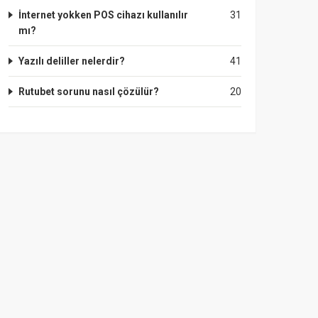
İnternet yokken POS cihazı kullanılır
31
mı?
Yazılı deliller nelerdir?
41
Rutubet sorunu nasıl çözülür?
20