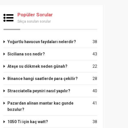
Popüler Sorular
Sıkça sorulan sorular
Yoğurtlu havucun faydaları nelerdir?
38
Siciliana sos nedir?
43
Ateşe su dökmek neden günah?
22
Binance hangi saatlerde para çekilir?
28
Stracciatella peyniri nasıl yapılır?
40
Pazardan alinan mantar kac gunde
41
bozulur?
1050 Ti için kaç watt?
38