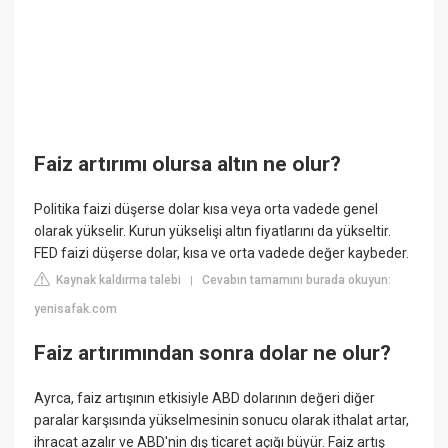
Faiz artırımı olursa altın ne olur?
Politika faizi düşerse dolar kısa veya orta vadede genel
olarak yükselir. Kurun yükselişi altın fiyatlarını da yükseltir.
FED faizi düşerse dolar, kısa ve orta vadede değer kaybeder.
Kaynak kaldırma talebi
Cevabın tamamını burada okuyun:
|
yenisafak.com
Faiz artırımından sonra dolar ne olur?
Ayrca, faiz artışının etkisiyle ABD dolarının değeri diğer
paralar karşısında yükselmesinin sonucu olarak ithalat artar,
ihracat azalır ve ABD'nin dış ticaret açığı büyür. Faiz artış