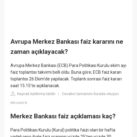
Avrupa Merkez Bankası faiz kararını ne
zaman açıklayacak?
Avrupa Merkez Bankası (ECB) Para Politikası Kurulu ekim ayı
faiz toplantısı takvimi belli oldu. Buna göre; ECB faiz kararı
toplantısı 26 Ekim'de yapılacak. Toplantı sonrası faiz kararı
saat 15.15'te açıklanacak.
Kaynak kaldırma talebi
Cevabın tamamını burada okuyun:
|
ntv.com.tr
Merkez Bankası faiz açıklaması kaç?
Para Politikası Kurulu (Kurul) politika faizi olan bir hafta
vadeli repo ihale faiz oranının yüzde 25'ten yüzde 30