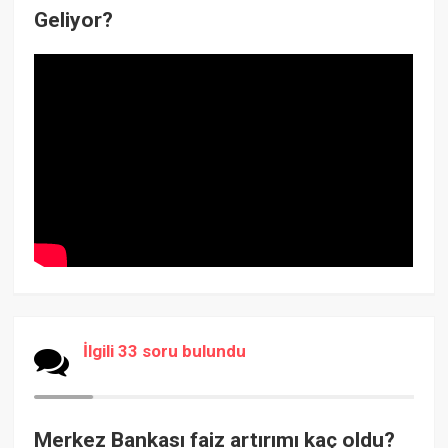
Geliyor?
İlgili 33 soru bulundu
Merkez Bankası faiz artırımı kaç oldu?