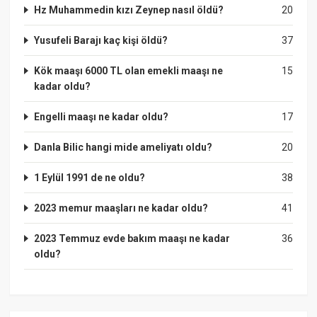
Hz Muhammedin kızı Zeynep nasıl öldü?
20
Yusufeli Barajı kaç kişi öldü?
37
Kök maaşı 6000 TL olan emekli maaşı ne
15
kadar oldu?
Engelli maaşı ne kadar oldu?
17
Danla Bilic hangi mide ameliyatı oldu?
20
1 Eylül 1991 de ne oldu?
38
2023 memur maaşları ne kadar oldu?
41
2023 Temmuz evde bakım maaşı ne kadar
36
oldu?