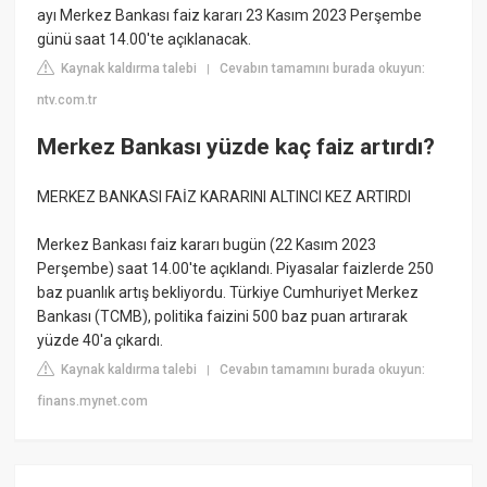
ayı Merkez Bankası faiz kararı 23 Kasım 2023 Perşembe
günü saat 14.00'te açıklanacak.
Kaynak kaldırma talebi
Cevabın tamamını burada okuyun:
|
ntv.com.tr
Merkez Bankası yüzde kaç faiz artırdı?
MERKEZ BANKASI FAİZ KARARINI ALTINCI KEZ ARTIRDI
Merkez Bankası faiz kararı bugün (22 Kasım 2023
Perşembe) saat 14.00'te açıklandı. Piyasalar faizlerde 250
baz puanlık artış bekliyordu. Türkiye Cumhuriyet Merkez
Bankası (TCMB), politika faizini 500 baz puan artırarak
yüzde 40'a çıkardı.
Kaynak kaldırma talebi
Cevabın tamamını burada okuyun:
|
finans.mynet.com