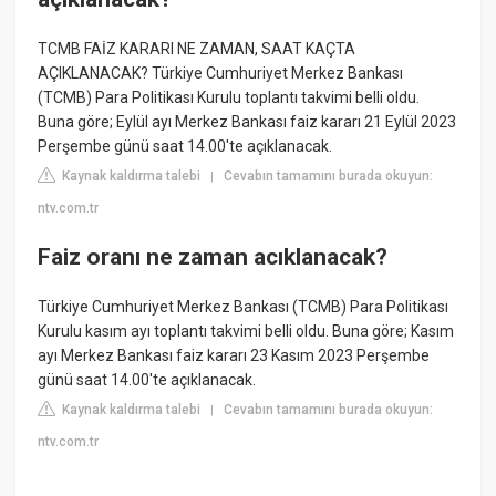
TCMB FAİZ KARARI NE ZAMAN, SAAT KAÇTA
AÇIKLANACAK? Türkiye Cumhuriyet Merkez Bankası
(TCMB) Para Politikası Kurulu toplantı takvimi belli oldu.
Buna göre; Eylül ayı Merkez Bankası faiz kararı 21 Eylül 2023
Perşembe günü saat 14.00'te açıklanacak.
Kaynak kaldırma talebi
Cevabın tamamını burada okuyun:
|
ntv.com.tr
Faiz oranı ne zaman acıklanacak?
Türkiye Cumhuriyet Merkez Bankası (TCMB) Para Politikası
Kurulu kasım ayı toplantı takvimi belli oldu. Buna göre; Kasım
ayı Merkez Bankası faiz kararı 23 Kasım 2023 Perşembe
günü saat 14.00'te açıklanacak.
Kaynak kaldırma talebi
Cevabın tamamını burada okuyun:
|
ntv.com.tr