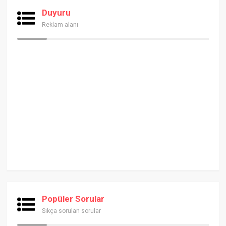
Duyuru
Reklam alanı
Popüler Sorular
Sıkça sorulan sorular