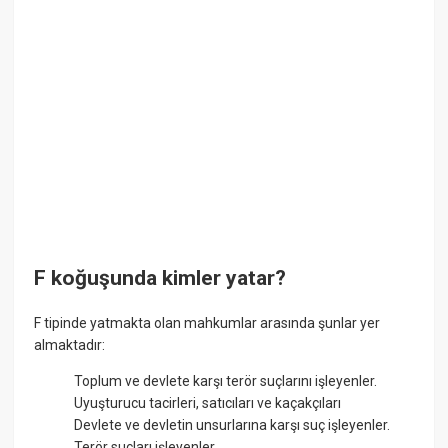
F koğuşunda kimler yatar?
F tipinde yatmakta olan mahkumlar arasında şunlar yer
almaktadır:
Toplum ve devlete karşı terör suçlarını işleyenler.
Uyuşturucu tacirleri, satıcıları ve kaçakçıları
Devlete ve devletin unsurlarına karşı suç işleyenler.
Terör suçları işleyenler.