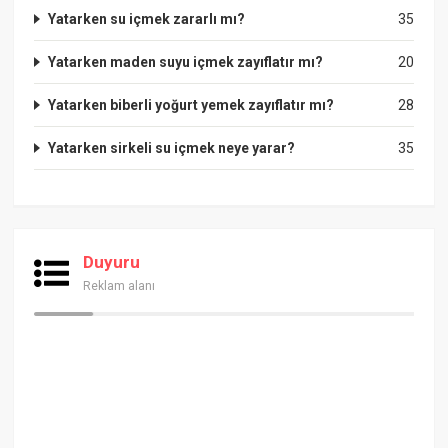
Yatarken su içmek zararlı mı?
35
Yatarken maden suyu içmek zayıflatır mı?
20
Yatarken biberli yoğurt yemek zayıflatır mı?
28
Yatarken sirkeli su içmek neye yarar?
35
Duyuru
Reklam alanı