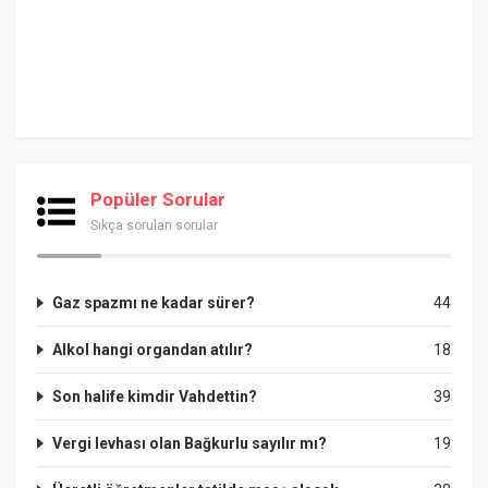
Popüler Sorular
Sıkça sorulan sorular
Gaz spazmı ne kadar sürer?
44
Alkol hangi organdan atılır?
18
Son halife kimdir Vahdettin?
39
Vergi levhası olan Bağkurlu sayılır mı?
19