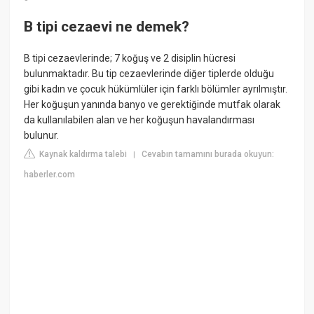
B tipi cezaevi ne demek?
B tipi cezaevlerinde; 7 koğuş ve 2 disiplin hücresi
bulunmaktadır. Bu tip cezaevlerinde diğer tiplerde olduğu
gibi kadın ve çocuk hükümlüler için farklı bölümler ayrılmıştır.
Her koğuşun yanında banyo ve gerektiğinde mutfak olarak
da kullanılabilen alan ve her koğuşun havalandırması
bulunur.
Kaynak kaldırma talebi
Cevabın tamamını burada okuyun:
|
haberler.com