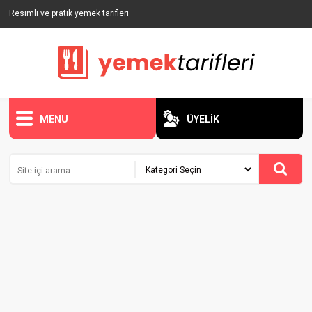
Resimli ve pratik yemek tarifleri
MENU
ÜYELİK