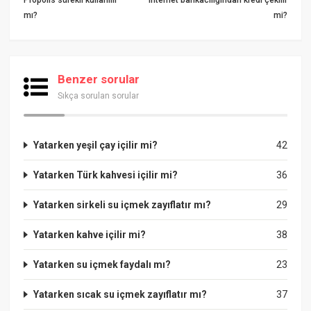
mı?
mi?
Benzer sorular
Sıkça sorulan sorular
Yatarken yeşil çay içilir mi?
42
Yatarken Türk kahvesi içilir mi?
36
Yatarken sirkeli su içmek zayıflatır mı?
29
Yatarken kahve içilir mi?
38
Yatarken su içmek faydalı mı?
23
Yatarken sıcak su içmek zayıflatır mı?
37