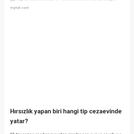
mynet.com
Hırsızlık yapan biri hangi tip cezaevinde
yatar?