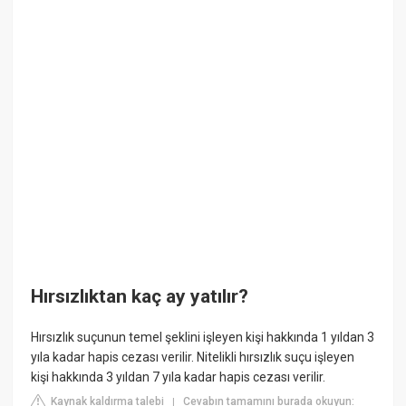
Hırsızlıktan kaç ay yatılır?
Hırsızlık suçunun temel şeklini işleyen kişi hakkında 1 yıldan 3
yıla kadar hapis cezası verilir. Nitelikli hırsızlık suçu işleyen
kişi hakkında 3 yıldan 7 yıla kadar hapis cezası verilir.
Kaynak kaldırma talebi
Cevabın tamamını burada okuyun:
|