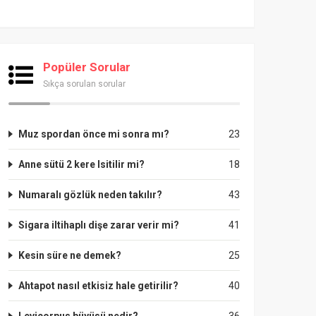
Popüler Sorular
Sıkça sorulan sorular
Muz spordan önce mi sonra mı?
23
Anne sütü 2 kere Isitilir mi?
18
Numaralı gözlük neden takılır?
43
Sigara iltihaplı dişe zarar verir mi?
41
Kesin süre ne demek?
25
Ahtapot nasıl etkisiz hale getirilir?
40