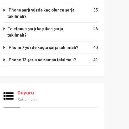
IPhone şarjı yüzde kaç olunca şarja
35
takılmalı?
Telefonun şarjı kaç iken şarja
26
takılmalı?
IPhone 7 yüzde kaçta şarja takılmalı?
40
IPhone 13 şarja ne zaman takılmalı?
41
Duyuru
Reklam alanı