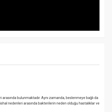
pleri arasında bulunmaktadır. Aynı zamanda, beslenmeye bağlı da
 ishal nedenleri arasında bakterilerin neden olduğu hastalıklar ve