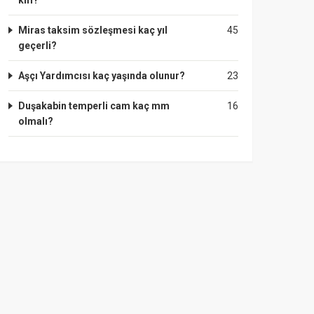
km?
Miras taksim sözleşmesi kaç yıl
45
geçerli?
Aşçı Yardımcısı kaç yaşında olunur?
23
Duşakabin temperli cam kaç mm
16
olmalı?