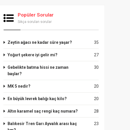
Popüler Sorular
Sıkça sorulan sorular
Zeytin ağacı ne kadar süre yaşar?
35
Yoğurt şekere iyi gelir mi?
27
Gebelikte batma hissi ne zaman
30
başlar?
MK 5 nedir?
20
En büyük levrek balığı kaç kilo?
20
Altın karamel saç rengi kaç numara?
28
Balıkesir Tren Garı Ayvalık arası kaç
23