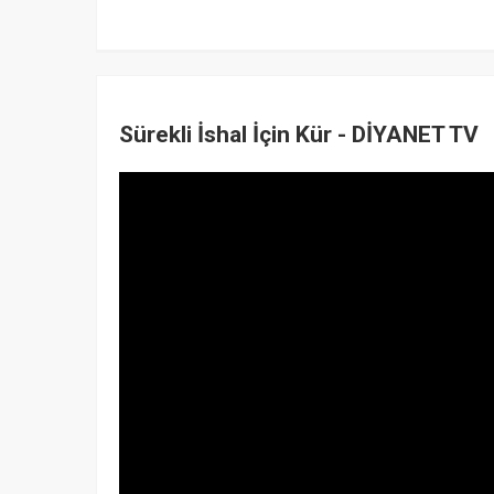
Sürekli İshal İçin Kür - DİYANET TV