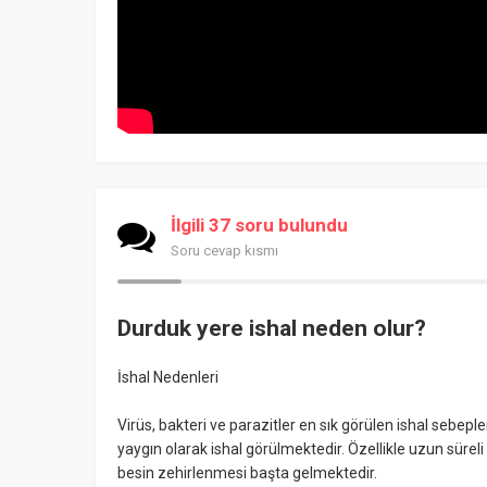
İlgili 37 soru bulundu
Soru cevap kısmı
Durduk yere ishal neden olur?
İshal Nedenleri
Virüs, bakteri ve parazitler en sık görülen ishal sebe
yaygın olarak ishal görülmektedir. Özellikle uzun süreli
besin zehirlenmesi başta gelmektedir.