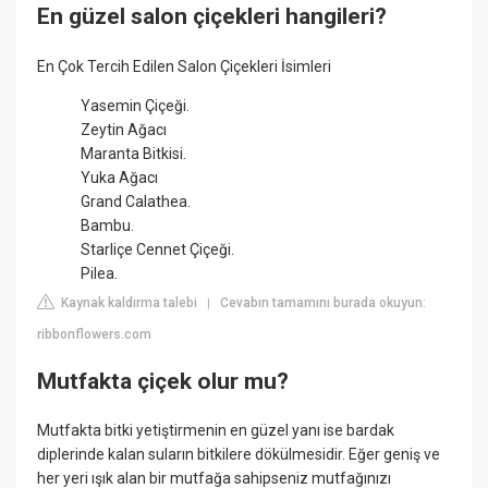
En güzel salon çiçekleri hangileri?
En Çok Tercih Edilen Salon Çiçekleri İsimleri
Yasemin Çiçeği.
Zeytin Ağacı
Maranta Bitkisi.
Yuka Ağacı
Grand Calathea.
Bambu.
Starliçe Cennet Çiçeği.
Pilea.
Kaynak kaldırma talebi
Cevabın tamamını burada okuyun:
|
ribbonflowers.com
Mutfakta çiçek olur mu?
Mutfakta bitki yetiştirmenin en güzel yanı ise bardak
diplerinde kalan suların bitkilere dökülmesidir. Eğer geniş ve
her yeri ışık alan bir mutfağa sahipseniz mutfağınızı