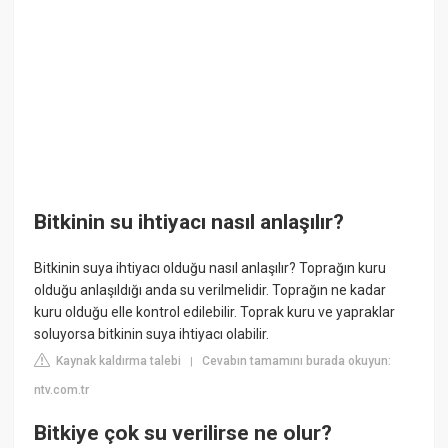
Bitkinin su ihtiyacı nasıl anlaşılır?
Bitkinin suya ihtiyacı olduğu nasıl anlaşılır? Toprağın kuru
olduğu anlaşıldığı anda su verilmelidir. Toprağın ne kadar
kuru olduğu elle kontrol edilebilir. Toprak kuru ve yapraklar
soluyorsa bitkinin suya ihtiyacı olabilir.
Kaynak kaldırma talebi
Cevabın tamamını burada okuyun:
|
ntv.com.tr
Bitkiye çok su verilirse ne olur?