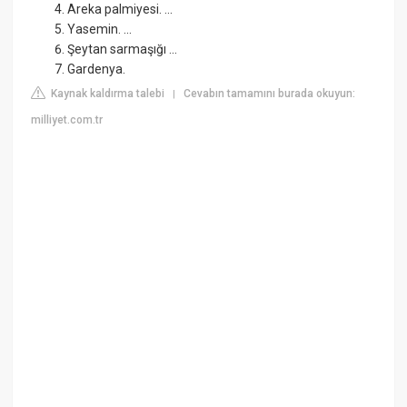
Areka palmiyesi. ...
Yasemin. ...
Şeytan sarmaşığı ...
Gardenya.
Kaynak kaldırma talebi
Cevabın tamamını burada okuyun:
|
milliyet.com.tr