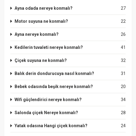
Ayna odada nereye konmalı?
27
Motor suyuna ne konmalı?
22
Ayna nereye konmalı?
26
Kedilerin tuvaleti nereye konmalı?
41
Çiçek suyuna ne konmalı?
32
Balık derin dondurucuya nasıl konmalı?
31
Bebek odasında beşik nereye konmalı?
20
Wifi güçlendirici nereye konmalı?
34
Salonda çiçek Nereye konmalı?
28
Yatak odasına Hangi çiçek konmalı?
24