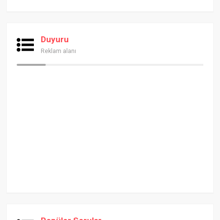
Duyuru
Reklam alanı