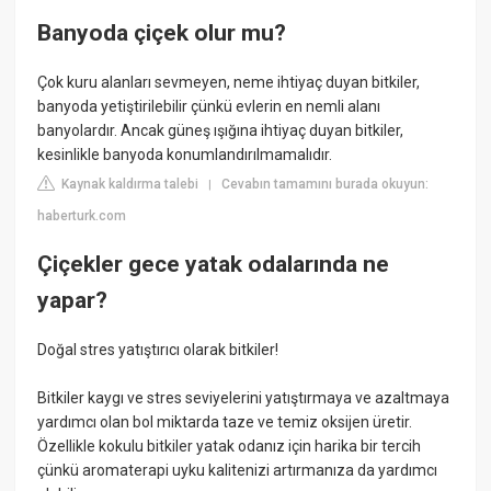
Banyoda çiçek olur mu?
Çok kuru alanları sevmeyen, neme ihtiyaç duyan bitkiler,
banyoda yetiştirilebilir çünkü evlerin en nemli alanı
banyolardır. Ancak güneş ışığına ihtiyaç duyan bitkiler,
kesinlikle banyoda konumlandırılmamalıdır.
Kaynak kaldırma talebi
Cevabın tamamını burada okuyun:
|
haberturk.com
Çiçekler gece yatak odalarında ne
yapar?
Doğal stres yatıştırıcı olarak bitkiler!
Bitkiler kaygı ve stres seviyelerini yatıştırmaya ve azaltmaya
yardımcı olan bol miktarda taze ve temiz oksijen üretir.
Özellikle kokulu bitkiler yatak odanız için harika bir tercih
çünkü aromaterapi uyku kalitenizi artırmanıza da yardımcı