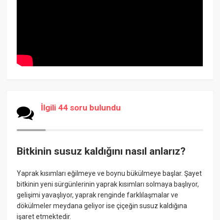
İlgili 44 soru bulundu
Bitkinin susuz kaldığını nasıl anlarız?
Yaprak kısımları eğilmeye ve boynu bükülmeye başlar. Şayet
bitkinin yeni sürgünlerinin yaprak kısımları solmaya başlıyor,
gelişimi yavaşlıyor, yaprak renginde farklılaşmalar ve
dökülmeler meydana geliyor ise çiçeğin susuz kaldığına
işaret etmektedir.