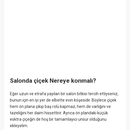
Salonda çiçek Nereye konmalı?
Eğer uzun ve etrafa yayılan bir salon bitkisi tercih ettiyseniz,
bunun için en iyi yer de elbette evin köşesidir. Böylece çiçek
hem ön plana çıkıp baş rolü kapmaz, hem de varlığını ve
tazeliğini her daim hissettirir. Ayrıca ön plandaki küçük
esktra çiçeğin de hoş bir tamamlayıcı unsur olduğunu
ekleyelim.