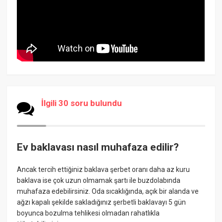
İlgili 30 soru bulundu
Ev baklavası nasıl muhafaza edilir?
Ancak tercih ettiğiniz baklava şerbet oranı daha az kuru
baklava ise çok uzun olmamak şartı ile buzdolabında
muhafaza edebilirsiniz. Oda sıcaklığında, açık bir alanda ve
ağzı kapalı şekilde sakladığınız şerbetli baklavayı 5 gün
boyunca bozulma tehlikesi olmadan rahatlıkla