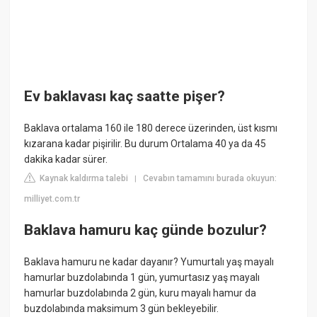
Ev baklavası kaç saatte pişer?
Baklava ortalama 160 ile 180 derece üzerinden, üst kısmı
kızarana kadar pişirilir. Bu durum Ortalama 40 ya da 45
dakika kadar sürer.
Kaynak kaldırma talebi
Cevabın tamamını burada okuyun:
|
milliyet.com.tr
Baklava hamuru kaç günde bozulur?
Baklava hamuru ne kadar dayanır? Yumurtalı yaş mayalı
hamurlar buzdolabında 1 gün, yumurtasız yaş mayalı
hamurlar buzdolabında 2 gün, kuru mayalı hamur da
buzdolabında maksimum 3 gün bekleyebilir.