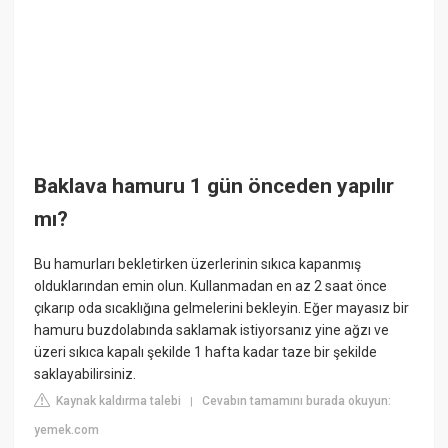
Baklava hamuru 1 gün önceden yapılır
mı?
Bu hamurları bekletirken üzerlerinin sıkıca kapanmış
olduklarından emin olun. Kullanmadan en az 2 saat önce
çıkarıp oda sıcaklığına gelmelerini bekleyin. Eğer mayasız bir
hamuru buzdolabında saklamak istiyorsanız yine ağzı ve
üzeri sıkıca kapalı şekilde 1 hafta kadar taze bir şekilde
saklayabilirsiniz.
Kaynak kaldırma talebi
Cevabın tamamını burada okuyun:
|
yemek.com