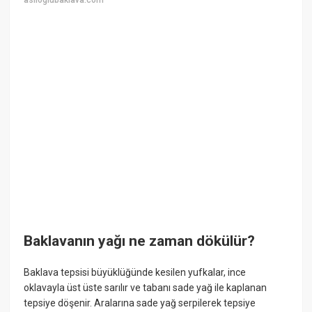
asiloglubaklava.com
Baklavanın yağı ne zaman dökülür?
Baklava tepsisi büyüklüğünde kesilen yufkalar, ince
oklavayla üst üste sarılır ve tabanı sade yağ ile kaplanan
tepsiye döşenir. Aralarına sade yağ serpilerek tepsiye