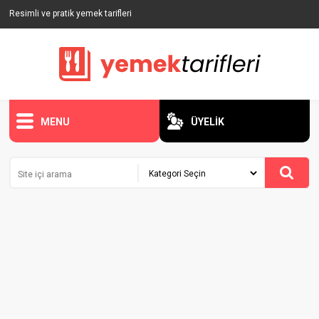
Resimli ve pratik yemek tarifleri
MENU
ÜYELİK