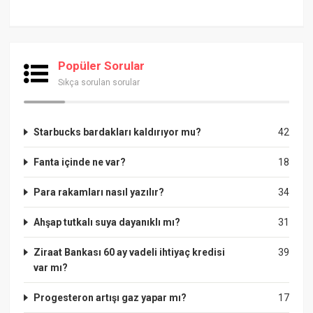
Popüler Sorular
Sıkça sorulan sorular
Starbucks bardakları kaldırıyor mu?
42
Fanta içinde ne var?
18
Para rakamları nasıl yazılır?
34
Ahşap tutkalı suya dayanıklı mı?
31
Ziraat Bankası 60 ay vadeli ihtiyaç kredisi
39
var mı?
Progesteron artışı gaz yapar mı?
17