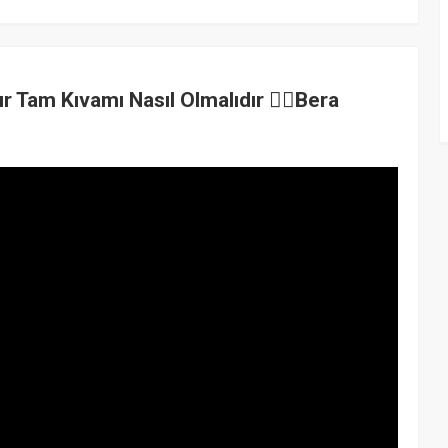
ır Tam Kıvamı Nasıl Olmalıdır 👉🏻Bera