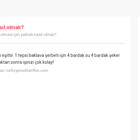
sıl olmalı?
 olmasi için şerbeti nasıl olmalı?
ı eşittir. 1 tepsi baklava şerbeti için 4 bardak su 4 bardak şeker
ktan sonra işinizi çok kolay!
n: nefisyemektarifleri.com