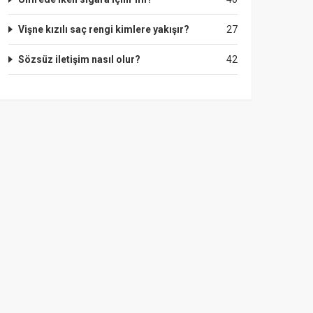
Vişne kızılı saç rengi kimlere yakışır?
27
Sözsüz iletişim nasıl olur?
42