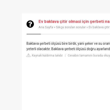
Ev baklava çitir olmasi için şerbeti na
Ana Sayfa
»
Sıkça sorulan sorular
» Ev baklava çitir
Baklava şerbeti ölçüsü bire birdir, yani şeker ve su oran
yeterli olacaktır. Baklava şerbeti ölçüsü doğru ayarlandı
Kaynak kaldırma talebi
Cevabın tamamını burada okuyu
|