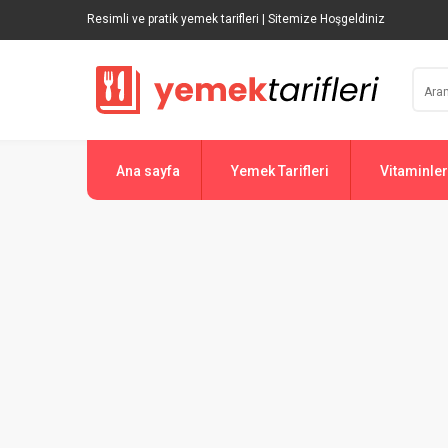
Resimli ve pratik yemek tarifleri | Sitemize Hoşgeldiniz
Ana sayfa
Yemek Tarifleri
Vitaminler