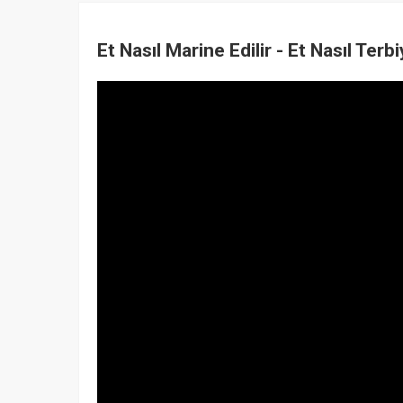
Et Nasıl Marine Edilir - Et Nasıl Terbi