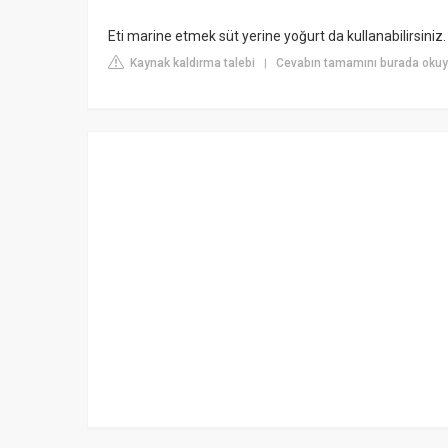
Eti marine etmek süt yerine yoğurt da kullanabilirsiniz.
Kaynak kaldırma talebi
Cevabın tamamını burada okuy
|