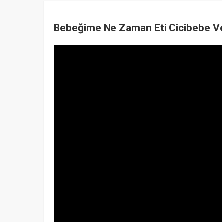
Bebeğime Ne Zaman Eti Cicibebe Ve