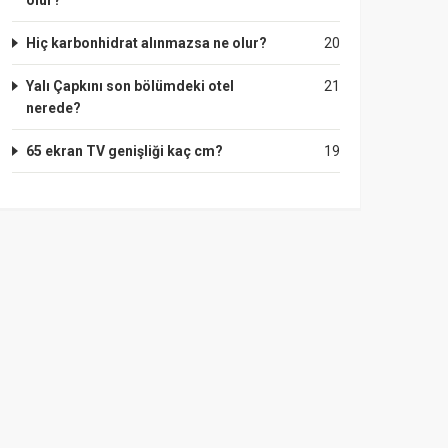
olur?
Hiç karbonhidrat alınmazsa ne olur?
20
Yalı Çapkını son bölümdeki otel
21
nerede?
65 ekran TV genişliği kaç cm?
19