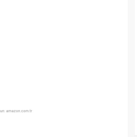
yun: amazon.com.tr