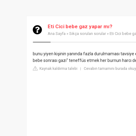
Eti Cici bebe gaz yapar mı?
Ana Sayfa
»
Sıkça sorulan sorular
» Eti Cici bebe g
bunu yiyen kişinin yanında fazla durulmaması tavsiye e
bebe sonrası gazı" teneffüs etmek her burnun harcı değ
Kaynak kaldırma talebi
Cevabın tamamını burada okuy
|