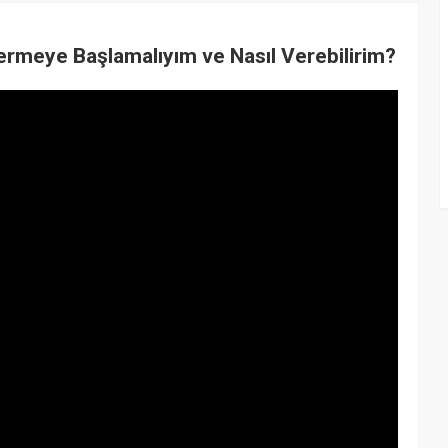
rmeye Başlamalıyım ve Nasıl Verebilirim?