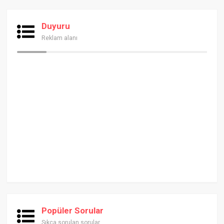
Duyuru
Reklam alanı
Popüler Sorular
Sıkça sorulan sorular