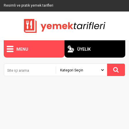
Resimli ve pratik yemek tarifleri
MENU
ÜYELİK