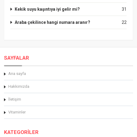
Kekik suyu kaşıntıya iyi gelir mi?
31
Araba çekilince hangi numara aranır?
22
SAYFALAR
Ana sayfa
Hakkimizda
İletişim
Vitaminler
KATEGORİLER