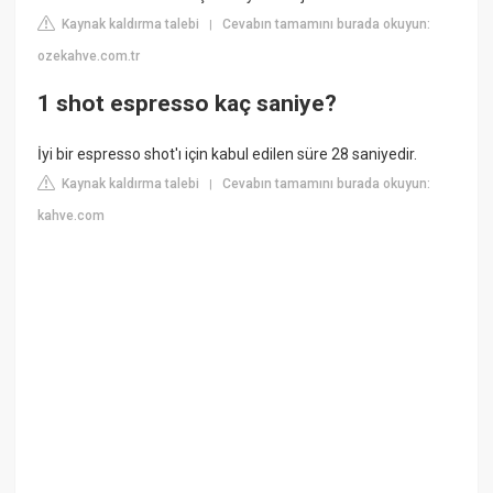
Kaynak kaldırma talebi
Cevabın tamamını burada okuyun:
|
ozekahve.com.tr
1 shot espresso kaç saniye?
İyi bir espresso shot'ı için kabul edilen süre 28 saniyedir.
Kaynak kaldırma talebi
Cevabın tamamını burada okuyun:
|
kahve.com