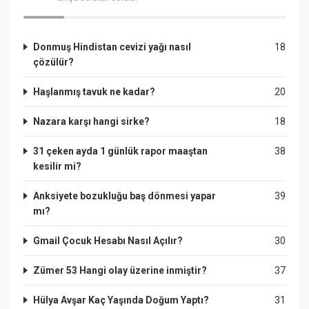
Donmuş Hindistan cevizi yağı nasıl
18
çözülür?
Haşlanmış tavuk ne kadar?
20
Nazara karşı hangi sirke?
18
31 çeken ayda 1 günlük rapor maaştan
38
kesilir mi?
Anksiyete bozukluğu baş dönmesi yapar
39
mı?
Gmail Çocuk Hesabı Nasıl Açılır?
30
Zümer 53 Hangi olay üzerine inmiştir?
37
Hülya Avşar Kaç Yaşında Doğum Yaptı?
31