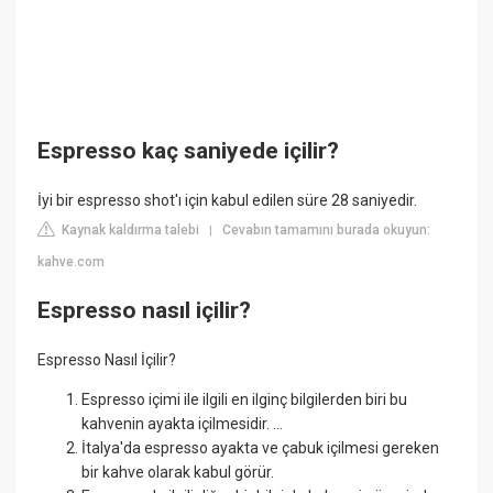
Espresso kaç saniyede içilir?
İyi bir espresso shot'ı için kabul edilen süre 28 saniyedir.
Kaynak kaldırma talebi
Cevabın tamamını burada okuyun:
|
kahve.com
Espresso nasıl içilir?
Espresso Nasıl İçilir?
Espresso içimi ile ilgili en ilginç bilgilerden biri bu
kahvenin ayakta içilmesidir. ...
İtalya'da espresso ayakta ve çabuk içilmesi gereken
bir kahve olarak kabul görür.