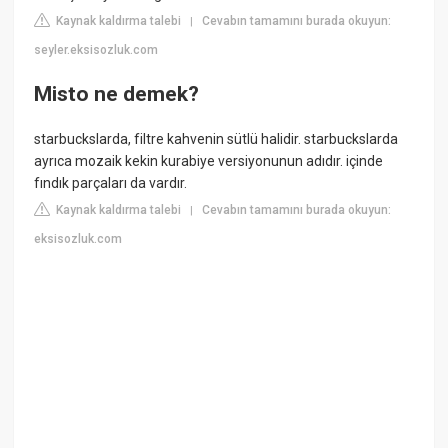
Kaynak kaldırma talebi
Cevabın tamamını burada okuyun:
|
seyler.eksisozluk.com
Misto ne demek?
starbuckslarda, filtre kahvenin sütlü halidir. starbuckslarda
ayrıca mozaik kekin kurabiye versiyonunun adıdır. içinde
fındık parçaları da vardır.
Kaynak kaldırma talebi
Cevabın tamamını burada okuyun:
|
eksisozluk.com