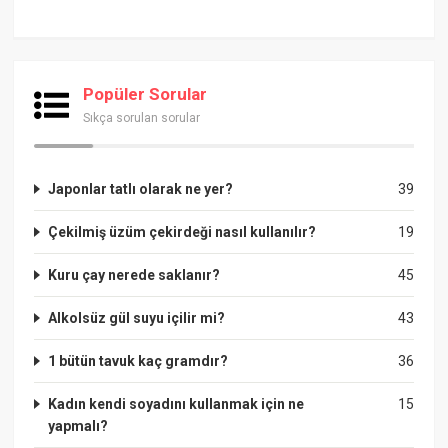
Popüler Sorular
Sıkça sorulan sorular
Japonlar tatlı olarak ne yer?
39
Çekilmiş üzüm çekirdeği nasıl kullanılır?
19
Kuru çay nerede saklanır?
45
Alkolsüz gül suyu içilir mi?
43
1 bütün tavuk kaç gramdır?
36
Kadın kendi soyadını kullanmak için ne
15
yapmalı?