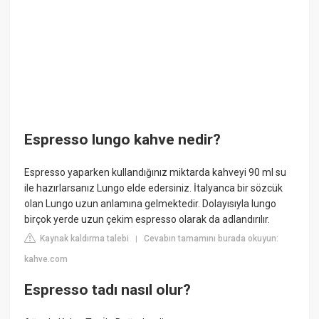
Espresso lungo kahve nedir?
Espresso yaparken kullandığınız miktarda kahveyi 90 ml su
ile hazırlarsanız Lungo elde edersiniz. İtalyanca bir sözcük
olan Lungo uzun anlamına gelmektedir. Dolayısıyla lungo
birçok yerde uzun çekim espresso olarak da adlandırılır.
Kaynak kaldırma talebi
Cevabın tamamını burada okuyun:
|
kahve.com
Espresso tadı nasıl olur?