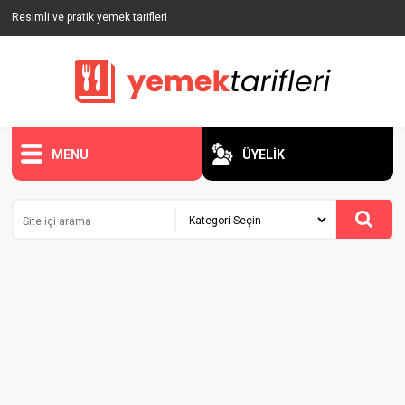
Resimli ve pratik yemek tarifleri
MENU
ÜYELİK