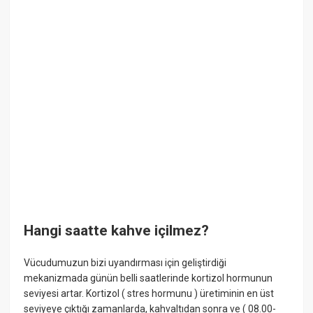
Hangi saatte kahve içilmez?
Vücudumuzun bizi uyandırması için geliştirdiği
mekanizmada günün belli saatlerinde kortizol hormunun
seviyesi artar. Kortizol ( stres hormunu ) üretiminin en üst
seviyeye çıktığı zamanlarda, kahvaltıdan sonra ve ( 08.00-