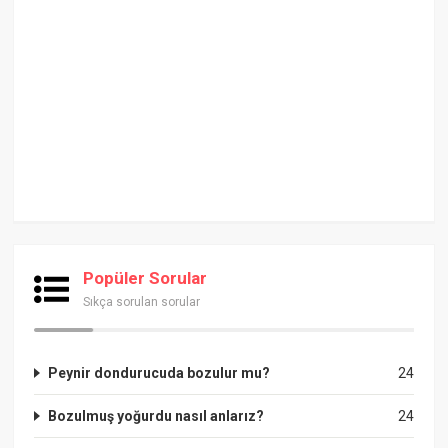
Popüler Sorular
Sıkça sorulan sorular
Peynir dondurucuda bozulur mu?
24
Bozulmuş yoğurdu nasıl anlarız?
24