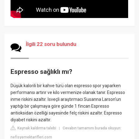
İlgili 22 soru bulundu
Espresso sağlıklı mı?
Düşük kalorili bir kahve türü olan espresso spor yaparken
performansı artırır ve kilo vermenize olanak tanır. Espresso
inme riskini azaltır. İsveçli araştırmacı Susanna Larson'un
yaptığı bir çalışmaya göre günde 1 fincan Espresso
antioksidan özelliği sayesinde felç riskini azaltır. Espresso
diyabet riskini azaltır.
Kaynak kaldırma talebi
Cevabın tamamını burada okuyun:
|
nefisyemektarifleri.com