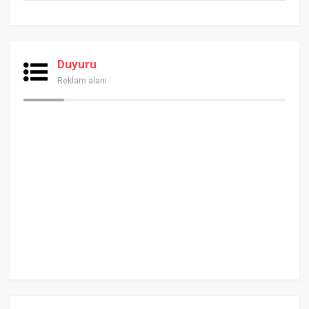
Duyuru
Reklam alanı