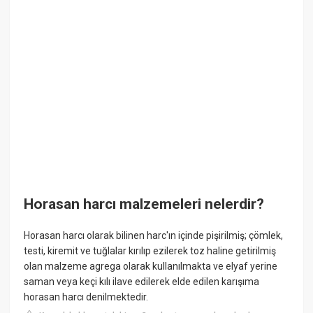
Horasan harcı malzemeleri nelerdir?
Horasan harcı olarak bilinen harc'ın içinde pişirilmiş; çömlek,
testi, kiremit ve tuğlalar kırılıp ezilerek toz haline getirilmiş
olan malzeme agrega olarak kullanılmakta ve elyaf yerine
saman veya keçi kılı ilave edilerek elde edilen karışıma
horasan harcı denilmektedir.