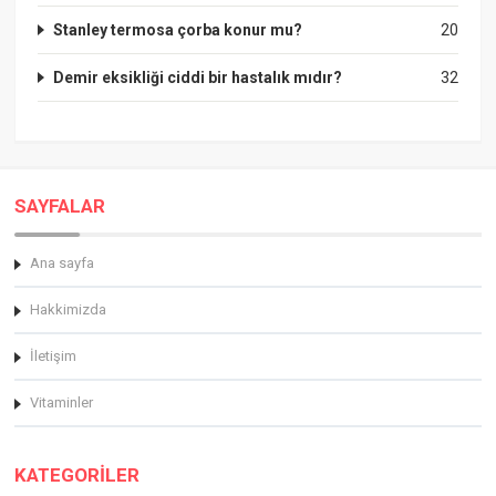
Stanley termosa çorba konur mu?
20
Demir eksikliği ciddi bir hastalık mıdır?
32
SAYFALAR
Ana sayfa
Hakkimizda
İletişim
Vitaminler
KATEGORİLER