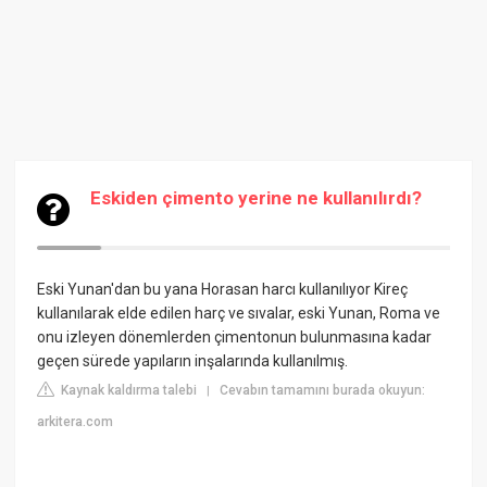
Eskiden çimento yerine ne kullanılırdı?
Eski Yunan'dan bu yana Horasan harcı kullanılıyor
Kireç
kullanılarak elde edilen harç ve sıvalar, eski Yunan, Roma ve
onu izleyen dönemlerden çimentonun bulunmasına kadar
geçen sürede yapıların inşalarında kullanılmış.
Kaynak kaldırma talebi
Cevabın tamamını burada okuyun:
|
arkitera.com