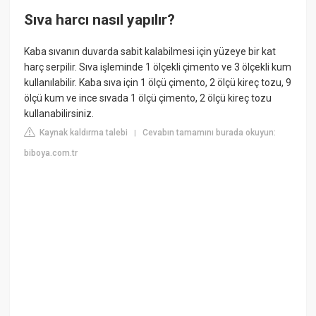
Sıva harcı nasıl yapılır?
Kaba sıvanın duvarda sabit kalabilmesi için yüzeye bir kat
harç serpilir. Sıva işleminde 1 ölçekli çimento ve 3 ölçekli kum
kullanılabilir. Kaba sıva için 1 ölçü çimento, 2 ölçü kireç tozu, 9
ölçü kum ve ince sıvada 1 ölçü çimento, 2 ölçü kireç tozu
kullanabilirsiniz.
Kaynak kaldırma talebi
Cevabın tamamını burada okuyun:
|
biboya.com.tr