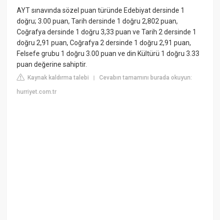
AYT sınavında sözel puan türünde Edebiyat dersinde 1
doğru; 3.00 puan, Tarih dersinde 1 doğru 2,802 puan,
Coğrafya dersinde 1 doğru 3,33 puan ve Tarih 2 dersinde 1
doğru 2,91 puan, Coğrafya 2 dersinde 1 doğru 2,91 puan,
Felsefe grubu 1 doğru 3.00 puan ve din Kültürü 1 doğru 3.33
puan değerine sahiptir.
Kaynak kaldırma talebi
Cevabın tamamını burada okuyun:
|
hurriyet.com.tr