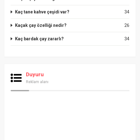
Kaç tane kahve çeşidi var?
34
Kaçak çay özelliği nedir?
26
Kaç bardak çay zararlı?
34
Duyuru
Reklam alanı