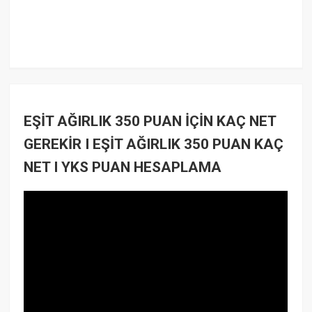
EŞİT AĞIRLIK 350 PUAN İÇİN KAÇ NET
GEREKİR I EŞİT AĞIRLIK 350 PUAN KAÇ
NET I YKS PUAN HESAPLAMA