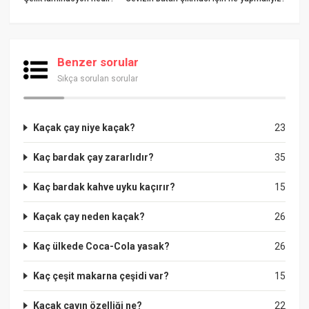
Benzer sorular
Sıkça sorulan sorular
Kaçak çay niye kaçak?
23
Kaç bardak çay zararlıdır?
35
Kaç bardak kahve uyku kaçırır?
15
Kaçak çay neden kaçak?
26
Kaç ülkede Coca-Cola yasak?
26
Kaç çeşit makarna çeşidi var?
15
Kaçak çayın özelliği ne?
22