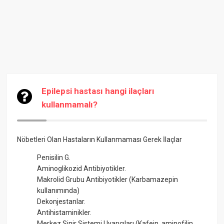
Epilepsi hastası hangi ilaçları
kullanmamalı?
Nöbetleri Olan Hastaların Kullanmaması Gerek İlaçlar
Penisilin G.
Aminoglikozid Antibiyotikler.
Makrolid Grubu Antibiyotikler (Karbamazepin
kullanımında)
Dekonjestanlar.
Antihistaminikler.
Merkez Sinir Sistemi Uyarıcıları (Kafein, aminofilin,