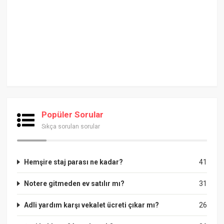
Popüler Sorular
Sıkça sorulan sorular
Hemşire staj parası ne kadar?
41
Notere gitmeden ev satılır mı?
31
Adli yardım karşı vekalet ücreti çıkar mı?
26