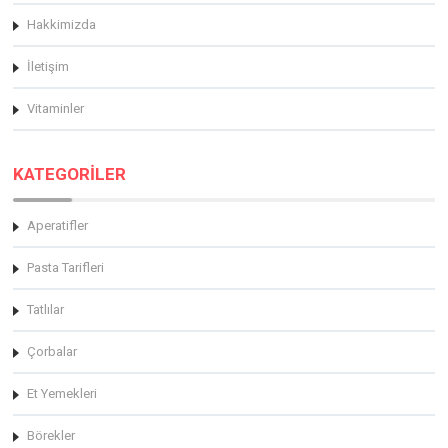
Hakkimizda
İletişim
Vitaminler
KATEGORİLER
Aperatifler
Pasta Tarifleri
Tatlılar
Çorbalar
Et Yemekleri
Börekler