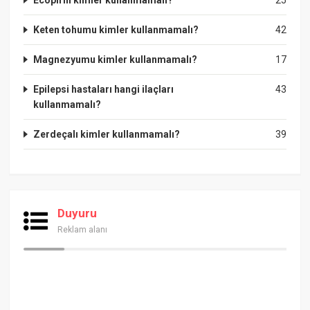
Keten tohumu kimler kullanmamalı?
42
Magnezyumu kimler kullanmamalı?
17
Epilepsi hastaları hangi ilaçları
43
kullanmamalı?
Zerdeçalı kimler kullanmamalı?
39
Duyuru
Reklam alanı