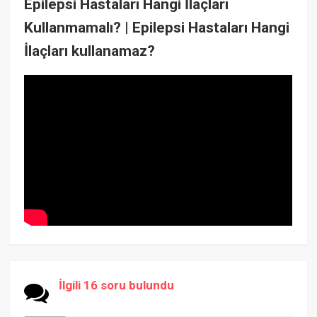
Epilepsi Hastaları Hangi İlaçları
Kullanmamalı? | Epilepsi Hastaları Hangi
İlaçları kullanamaz?
İlgili 16 soru bulundu