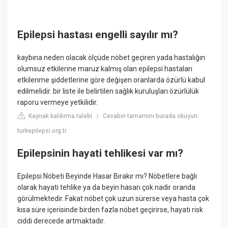
Epilepsi hastası engelli sayılır mı?
kaybına neden olacak ölçüde nöbet geçiren yada hastalığın
olumsuz etkilerine maruz kalmış olan epilepsi hastaları
etkilenme şiddetlerine göre değişen oranlarda özürlü kabul
edilmelidir. bir liste ile belirtilen sağlık kuruluşları özürlülük
raporu vermeye yetkilidir.
Kaynak kaldırma talebi
Cevabın tamamını burada okuyun:
|
turkepilepsi.org.tr
Epilepsinin hayati tehlikesi var mı?
Epilepsi Nöbeti Beyinde Hasar Bırakır mı? Nöbetlere bağlı
olarak hayati tehlike ya da beyin hasarı çok nadir oranda
görülmektedir. Fakat nöbet çok uzun sürerse veya hasta çok
kısa süre içerisinde birden fazla nöbet geçirirse, hayati risk
ciddi derecede artmaktadır.