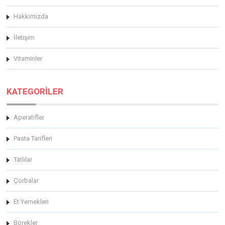
Hakkimizda
İletişim
Vitaminler
KATEGORİLER
Aperatifler
Pasta Tarifleri
Tatlılar
Çorbalar
Et Yemekleri
Börekler