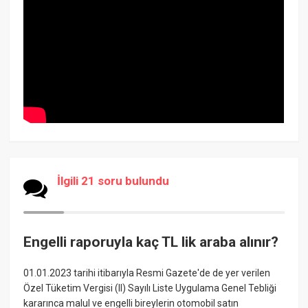
İlgili 21 soru bulundu
Engelli raporuyla kaç TL lik araba alınır?
01.01.2023 tarihi itibarıyla Resmi Gazete'de de yer verilen
Özel Tüketim Vergisi (II) Sayılı Liste Uygulama Genel Tebliği
kararınca malul ve engelli bireylerin otomobil satın