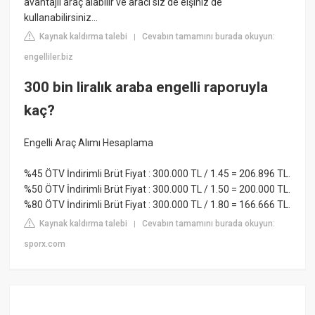
avantajlı araç alabilir ve aracı siz de eişiniz de
kullanabilirsiniz...
Kaynak kaldırma talebi
Cevabın tamamını burada okuyun:
|
engelliler.biz
300 bin liralık araba engelli raporuyla
kaç?
Engelli Araç Alımı Hesaplama
%45 ÖTV İndirimli Brüt Fiyat : 300.000 TL / 1.45 = 206.896 TL.
%50 ÖTV İndirimli Brüt Fiyat : 300.000 TL / 1.50 = 200.000 TL.
%80 ÖTV İndirimli Brüt Fiyat : 300.000 TL / 1.80 = 166.666 TL.
Kaynak kaldırma talebi
Cevabın tamamını burada okuyun:
|
sporx.com