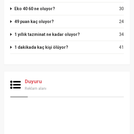
Eko 40 60 ne oluyor?
30
49 puan kaç oluyor?
24
1 yıllık tazminat ne kadar oluyor?
34
1 dakikada kaç kişi ölüyor?
41
Duyuru
Reklam alanı