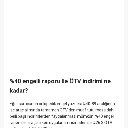
%40 engelli raporu ile ÖTV indirimi ne
kadar?
Eğer sürücünün ortopedik engel yüzdesi %40-89 aralığında
ise araç alımında tamamen ÖTV'den muaf tutulmasa dahi
belli başlı indirimlerden faydalanması mümkün. %40 engelli
raporu ile araç alırken uygulanan indirimler ise %26.3 ÖTV