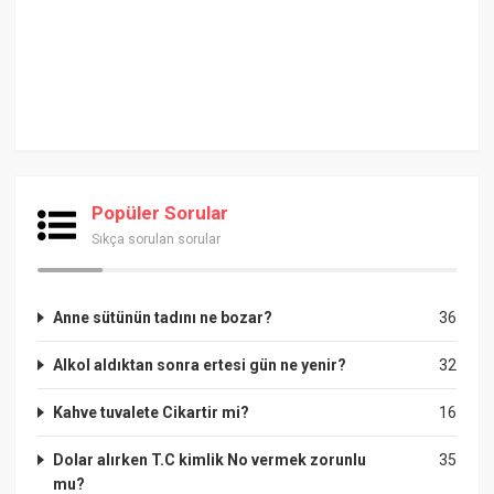
Popüler Sorular
Sıkça sorulan sorular
Anne sütünün tadını ne bozar?
36
Alkol aldıktan sonra ertesi gün ne yenir?
32
Kahve tuvalete Cikartir mi?
16
Dolar alırken T.C kimlik No vermek zorunlu
35
mu?