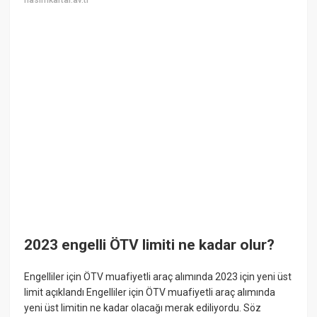
hasimkartal.av.tr
2023 engelli ÖTV limiti ne kadar olur?
Engelliler için ÖTV muafiyetli araç alımında 2023 için yeni üst
limit açıklandı Engelliler için ÖTV muafiyetli araç alımında
yeni üst limitin ne kadar olacağı merak ediliyordu. Söz