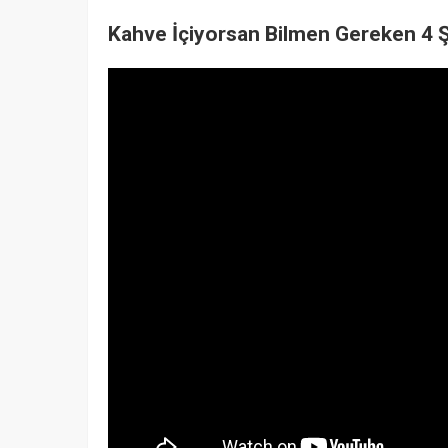
Kahve İçiyorsan Bilmen Gereken 4 Ş