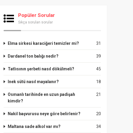
Popüler Sorular
Sıkça sorulan sorular
Elma sirkesi karaciğeri temizler mi?
31
Dardanel ton balığı nedir?
39
Tatlısının şerbeti nasıl dökülmeli?
45
Inek sütü nasıl mayalanır?
18
Osmanlı tarihinde en uzun padişah
21
kimdir?
Nakil başvurusu neye göre belirlenir?
20
Maltana sade alkol var mı?
34