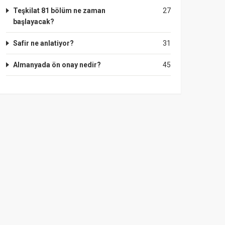
Teşkilat 81 bölüm ne zaman
27
başlayacak?
Safir ne anlatiyor?
31
Almanyada ön onay nedir?
45