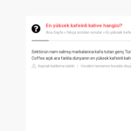
En yüksek kafeinli kahve hangisi?
Ana Sayfa
»
Sıkça sorulan sorular
» En yüksek kafe
Sektörün nam salmış markalarına kafa tutan genç Tü
Coffee açık ara farkla dünyanın en yüksek kafeinli kah
Kaynak kaldırma talebi
Cevabın tamamını burada okuy
|