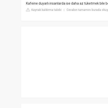
Kafeine duyarlı insanlarda ise daha az tüketmek bile ben
Kaynak kaldırma talebi
Cevabın tamamını burada okuy
|