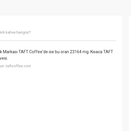
inli kahve hangisi?
rk Markası TAFT Coffee'de ise bu oran 23164 mg. Kısaca TAFT
vesi.
un: taftcoffee.com